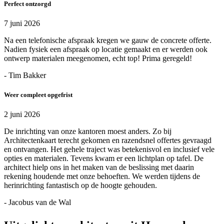
Perfect ontzorgd
7 juni 2026
Na een telefonische afspraak kregen we gauw de concrete offerte.
Nadien fysiek een afspraak op locatie gemaakt en er werden ook
ontwerp materialen meegenomen, echt top! Prima geregeld!
- Tim Bakker
Weer compleet opgefrist
2 juni 2026
De inrichting van onze kantoren moest anders. Zo bij
Architectenkaart terecht gekomen en razendsnel offertes gevraagd
en ontvangen. Het gehele traject was betekenisvol en inclusief vele
opties en materialen. Tevens kwam er een lichtplan op tafel. De
architect hielp ons in het maken van de beslissing met daarin
rekening houdende met onze behoeften. We werden tijdens de
herinrichting fantastisch op de hoogte gehouden.
- Jacobus van de Wal