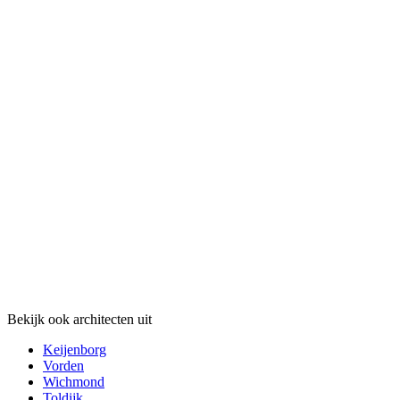
Bekijk ook architecten uit
Keijenborg
Vorden
Wichmond
Toldijk