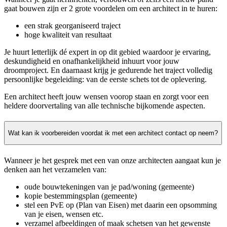
gaat bouwen zijn er 2 grote voordelen om een architect in te huren:
een strak georganiseerd traject
hoge kwaliteit van resultaat
Je huurt letterlijk dé expert in op dit gebied waardoor je ervaring,
deskundigheid en onafhankelijkheid inhuurt voor jouw
droomproject. En daarnaast krijg je gedurende het traject volledig
persoonlijke begeleiding: van de eerste schets tot de oplevering.
Een architect heeft jouw wensen voorop staan en zorgt voor een
heldere doorvertaling van alle technische bijkomende aspecten.
Wat kan ik voorbereiden voordat ik met een architect contact op neem?
Wanneer je het gesprek met een van onze architecten aangaat kun je
denken aan het verzamelen van:
oude bouwtekeningen van je pad/woning (gemeente)
kopie bestemmingsplan (gemeente)
stel een PvE op (Plan van Eisen) met daarin een opsomming
van je eisen, wensen etc.
verzamel afbeeldingen of maak schetsen van het gewenste