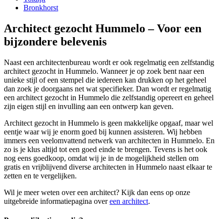
Bronkhorst
Architect gezocht Hummelo – Voor een
bijzondere belevenis
Naast een architectenbureau wordt er ook regelmatig een zelfstandig
architect gezocht in Hummelo. Wanneer je op zoek bent naar een
unieke stijl of een stempel die iedereen kan drukken op het geheel
dan zoek je doorgaans net wat specifieker. Dan wordt er regelmatig
een architect gezocht in Hummelo die zelfstandig opereert en geheel
zijn eigen stijl en invulling aan een ontwerp kan geven.
Architect gezocht in Hummelo is geen makkelijke opgaaf, maar wel
eentje waar wij je enorm goed bij kunnen assisteren. Wij hebben
immers een veelomvattend netwerk van architecten in Hummelo. En
zo is je klus altijd tot een goed einde te brengen. Tevens is het ook
nog eens goedkoop, omdat wij je in de mogelijkheid stellen om
gratis en vrijblijvend diverse architecten in Hummelo naast elkaar te
zetten en te vergelijken.
Wil je meer weten over een architect? Kijk dan eens op onze
uitgebreide informatiepagina over
een architect
.