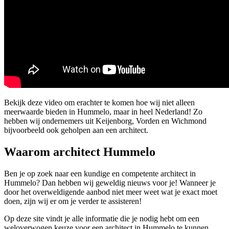
Bekijk deze video om erachter te komen hoe wij niet alleen
meerwaarde bieden in Hummelo, maar in heel Nederland! Zo
hebben wij ondernemers uit Keijenborg, Vorden en Wichmond
bijvoorbeeld ook geholpen aan een architect.
Waarom architect Hummelo
Ben je op zoek naar een kundige en competente architect in
Hummelo? Dan hebben wij geweldig nieuws voor je! Wanneer je
door het overweldigende aanbod niet meer weet wat je exact moet
doen, zijn wij er om je verder te assisteren!
Op deze site vindt je alle informatie die je nodig hebt om een
weloverwogen keuze voor een architect in Hummelo te kunnen