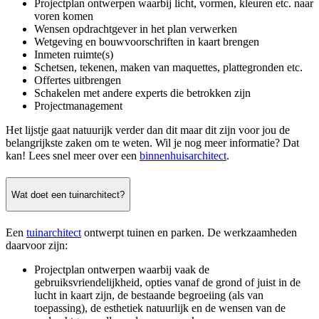
Projectplan ontwerpen waarbij licht, vormen, kleuren etc. naar
voren komen
Wensen opdrachtgever in het plan verwerken
Wetgeving en bouwvoorschriften in kaart brengen
Inmeten ruimte(s)
Schetsen, tekenen, maken van maquettes, plattegronden etc.
Offertes uitbrengen
Schakelen met andere experts die betrokken zijn
Projectmanagement
Het lijstje gaat natuurijk verder dan dit maar dit zijn voor jou de
belangrijkste zaken om te weten. Wil je nog meer informatie? Dat
kan! Lees snel meer over een
binnenhuisarchitect
.
Wat doet een tuinarchitect?
Een
tuinarchitect
ontwerpt tuinen en parken. De werkzaamheden
daarvoor zijn:
Projectplan ontwerpen waarbij vaak de
gebruiksvriendelijkheid, opties vanaf de grond of juist in de
lucht in kaart zijn, de bestaande begroeiing (als van
toepassing), de esthetiek natuurlijk en de wensen van de