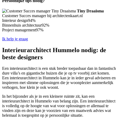
Persoonlijke tips nodig?
Tiny Draaisma
Customer Succes manager bij architectenkaart.nl
Interieur design
94%
Binnenhuis architectuur
92%
Project management
97%
Ik help je graag
Interieurarchitect Hummelo nodig: de
beste designers
Een interieurarchitect is een stuk breder toepasbaar dan in fantastisch
dure villa’s en gigantische huizen die je op tv voorbij ziet komen.
Een interieurarchitect in Hummelo kan je in ieder geval adviseren en
inspireren met slimme oplossingen die je woonplezier aanmerkelijk
verhogen, hoe klein je ook woont.
In het bijzonder als je in een kleinere ruimte zit, kan een
interieurarchitect in Hummelo van belang zijn. Een interieurarchitect
is volledig op de hoogte van wat voor oplossingen er allemaal te
vinden zijn en deze kan je voorzien van een maatwerk advies wat
helemaal is toegespitst op je persoonlijke situatie.