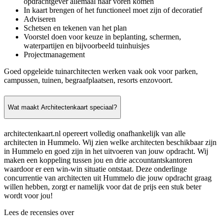
opdrachtgever allemaal naar voren komen
In kaart brengen of het functioneel moet zijn of decoratief
Adviseren
Schetsen en tekenen van het plan
Voorstel doen voor keuze in beplanting, schermen,
waterpartijen en bijvoorbeeld tuinhuisjes
Projectmanagement
Goed opgeleide tuinarchitecten werken vaak ook voor parken,
campussen, tuinen, begraafplaatsen, resorts enzovoort.
Wat maakt Architectenkaart speciaal?
architectenkaart.nl opereert volledig onafhankelijk van alle
architecten in Hummelo. Wij zien welke architecten beschikbaar zijn
in Hummelo en goed zijn in het uitvoeren van jouw opdracht. Wij
maken een koppeling tussen jou en drie accountantskantoren
waardoor er een win-win situatie ontstaat. Deze onderlinge
concurrentie van architecten uit Hummelo die jouw opdracht graag
willen hebben, zorgt er namelijk voor dat de prijs een stuk beter
wordt voor jou!
Lees de recensies over