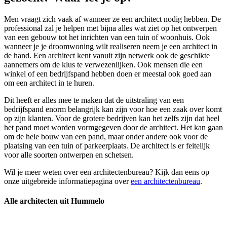
Men vraagt zich vaak af wanneer ze een architect nodig hebben. De
professional zal je helpen met bijna alles wat ziet op het ontwerpen
van een gebouw tot het inrichten van een tuin of woonhuis. Ook
wanneer je je droomwoning wilt realiseren neem je een architect in
de hand. Een architect kent vanuit zijn netwerk ook de geschikte
aannemers om de klus te verwezenlijken. Ook mensen die een
winkel of een bedrijfspand hebben doen er meestal ook goed aan
om een architect in te huren.
Dit heeft er alles mee te maken dat de uitstraling van een
bedrijfspand enorm belangrijk kan zijn voor hoe een zaak over komt
op zijn klanten. Voor de grotere bedrijven kan het zelfs zijn dat heel
het pand moet worden vormgegeven door de architect. Het kan gaan
om de hele bouw van een pand, maar onder andere ook voor de
plaatsing van een tuin of parkeerplaats. De architect is er feitelijk
voor alle soorten ontwerpen en schetsen.
Wil je meer weten over een architectenbureau? Kijk dan eens op
onze uitgebreide informatiepagina over
een architectenbureau
.
Alle architecten uit Hummelo