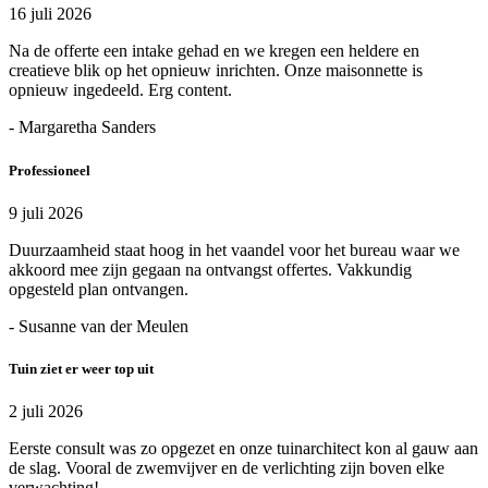
16 juli 2026
Na de offerte een intake gehad en we kregen een heldere en
creatieve blik op het opnieuw inrichten. Onze maisonnette is
opnieuw ingedeeld. Erg content.
- Margaretha Sanders
Professioneel
9 juli 2026
Duurzaamheid staat hoog in het vaandel voor het bureau waar we
akkoord mee zijn gegaan na ontvangst offertes. Vakkundig
opgesteld plan ontvangen.
- Susanne van der Meulen
Tuin ziet er weer top uit
2 juli 2026
Eerste consult was zo opgezet en onze tuinarchitect kon al gauw aan
de slag. Vooral de zwemvijver en de verlichting zijn boven elke
verwachting!