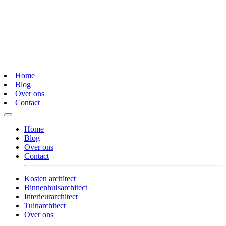
Home
Blog
Over ons
Contact
Home
Blog
Over ons
Contact
Kosten architect
Binnenhuisarchitect
Interieurarchitect
Tuinarchitect
Over ons