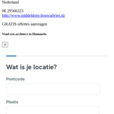
Nederland
06 29566323
http://www.middeldorp-bouwadvies.nl/
GRATIS offertes aanvragen
Vind een architect in Hummelo
×