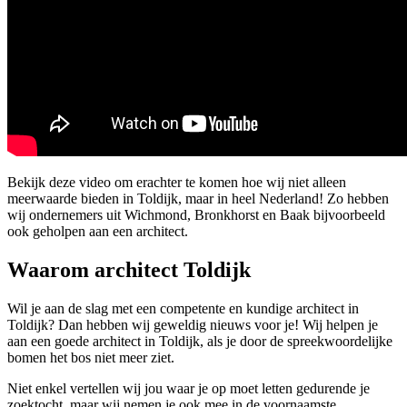
Bekijk deze video om erachter te komen hoe wij niet alleen
meerwaarde bieden in Toldijk, maar in heel Nederland! Zo hebben
wij ondernemers uit Wichmond, Bronkhorst en Baak bijvoorbeeld
ook geholpen aan een architect.
Waarom architect Toldijk
Wil je aan de slag met een competente en kundige architect in
Toldijk? Dan hebben wij geweldig nieuws voor je! Wij helpen je
aan een goede architect in Toldijk, als je door de spreekwoordelijke
bomen het bos niet meer ziet.
Niet enkel vertellen wij jou waar je op moet letten gedurende je
zoektocht, maar wij nemen je ook mee in de voornaamste