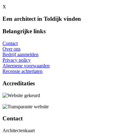
X
Een architect in Toldijk vinden
Belangrijke links
Contact
Over ons
Bedrijf aanmelden
Privacy policy
Algemene voorwaarden
Recensie achterlaten
Accreditaties
Contact
Architectenkaart