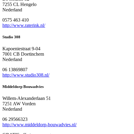
7255 CL Hengelo
Nederland
0575 463 410
http://www.raterink.nl/
Studio 308
Kapoeniestraat 9-04
7001 CB Doetinchem
Nederland
06 13869807
http://www.studio308.nl/
Middeldorp Bouwadvies
Willem-Alexanderlaan 51
7251 AW Vorden
Nederland
06 29566323
http://www.middeldorp-bouwadvies.nl/