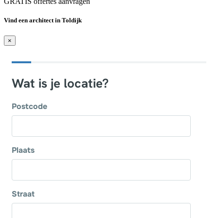
GRATIS offertes aanvragen
Vind een architect in Toldijk
×