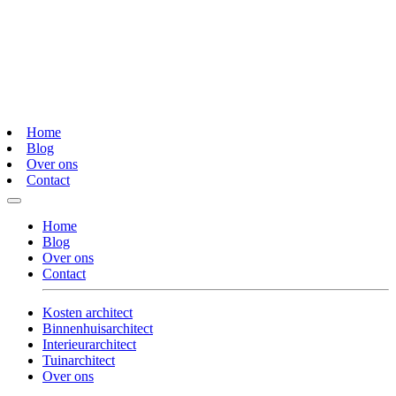
Home
Blog
Over ons
Contact
Home
Blog
Over ons
Contact
Kosten architect
Binnenhuisarchitect
Interieurarchitect
Tuinarchitect
Over ons