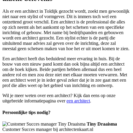
Als er een architect in Toldijk gezocht wordt, zoekt men gewoonlijk
niet naar een stylist of vormgever. Dit is immers toch wel een
ontzettend groot verschil. Een architect is de professional die alles
op zich neemt als het aankomt op het schetsen van een specifieke
inrichting of gebouw. Met name bij bedrijfspanden en gebouwen
wordt een architect gezocht. Een stylist echter is de partij die
uitsluitend maar advies zal geven over de inrichting, deze zal
meestal geen schetsen maken van hoe het er uit moet komen te zien.
Een architect heeft dus beduidend meer ervaring in huis. Bij de
bouw van een nieuw pand komt dan ook bijna altijd een architect
om de hoek kijken. Beide partijen hebben allemaal dus een heel
andere rol en men zou deze niet met elkaar moeten verwarren. Met
een architect weet je in ieder geval zeker dat je in zee gaat met een
prof die alles weet op het gebied van inrichting en ontwerp.
Wil je meer weten over een architect? Kijk dan eens op onze
uitgebreide informatiepagina over
een architect
.
Persoonlijke tips nodig?
Tiny Draaisma
Customer Succes manager bij architectenkaart.nl