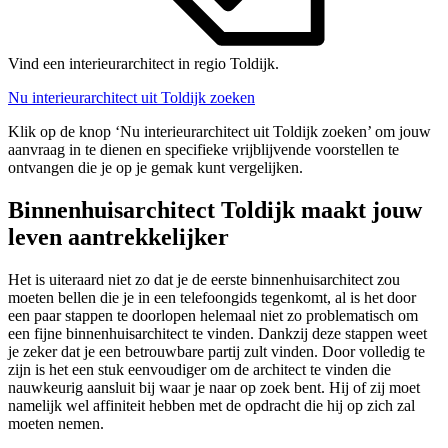
Vind een interieurarchitect in regio Toldijk.
Nu interieurarchitect uit Toldijk zoeken
Klik op de knop ‘Nu interieurarchitect uit Toldijk zoeken’ om jouw
aanvraag in te dienen en specifieke vrijblijvende voorstellen te
ontvangen die je op je gemak kunt vergelijken.
Binnenhuisarchitect Toldijk maakt jouw
leven aantrekkelijker
Het is uiteraard niet zo dat je de eerste binnenhuisarchitect zou
moeten bellen die je in een telefoongids tegenkomt, al is het door
een paar stappen te doorlopen helemaal niet zo problematisch om
een fijne binnenhuisarchitect te vinden. Dankzij deze stappen weet
je zeker dat je een betrouwbare partij zult vinden. Door volledig te
zijn is het een stuk eenvoudiger om de architect te vinden die
nauwkeurig aansluit bij waar je naar op zoek bent. Hij of zij moet
namelijk wel affiniteit hebben met de opdracht die hij op zich zal
moeten nemen.