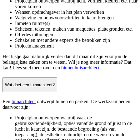
Projectplan ontwerpen waarbij licht, vormen, kleuren etc. naar
voren komen
Wensen opdrachtgever in het plan verwerken
Wetgeving en bouwvoorschriften in kaart brengen
Inmeten ruimte(s)
Schetsen, tekenen, maken van maquettes, plattegronden etc.
Offertes uitbrengen
Schakelen met andere experts die betrokken zijn
Projectmanagement
Het lijstje gaat natuurijk verder dan dit maar dit zijn voor jou de
belangrijkste zaken om te weten. Wil je nog meer informatie? Dat
kan! Lees snel meer over een
binnenhuisarchitect
.
Wat doet een tuinarchitect?
Een
tuinarchitect
ontwerpt tuinen en parken. De werkzaamheden
daarvoor zijn:
Projectplan ontwerpen waarbij vaak de
gebruiksvriendelijkheid, opties vanaf de grond of juist in de
lucht in kaart zijn, de bestaande begroeiing (als van
toepassing), de esthetiek natuurlijk en de wensen van de