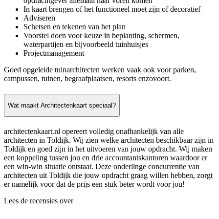
opdrachtgever allemaal naar voren komen
In kaart brengen of het functioneel moet zijn of decoratief
Adviseren
Schetsen en tekenen van het plan
Voorstel doen voor keuze in beplanting, schermen,
waterpartijen en bijvoorbeeld tuinhuisjes
Projectmanagement
Goed opgeleide tuinarchitecten werken vaak ook voor parken,
campussen, tuinen, begraafplaatsen, resorts enzovoort.
Wat maakt Architectenkaart speciaal?
architectenkaart.nl opereert volledig onafhankelijk van alle
architecten in Toldijk. Wij zien welke architecten beschikbaar zijn in
Toldijk en goed zijn in het uitvoeren van jouw opdracht. Wij maken
een koppeling tussen jou en drie accountantskantoren waardoor er
een win-win situatie ontstaat. Deze onderlinge concurrentie van
architecten uit Toldijk die jouw opdracht graag willen hebben, zorgt
er namelijk voor dat de prijs een stuk beter wordt voor jou!
Lees de recensies over