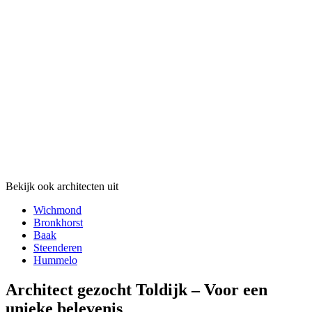
Bekijk ook architecten uit
Wichmond
Bronkhorst
Baak
Steenderen
Hummelo
Architect gezocht Toldijk – Voor een
unieke belevenis