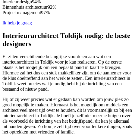
Interieur design
94%
Binnenhuis architectuur
92%
Project management
97%
Ik help je graag
Interieurarchitect Toldijk nodig: de beste
designers
Er zitten verschillende belangrijke voordelen aan wat een
interieurarchitect in Toldijk voor je kan realiseren. Op de eerste
plaats is het mogelijk om een bepaald pand in kaart te brengen.
Hiermee zal het dus een stuk makkelijker zijn om de aannemer voor
de klus doeltreffend aan het werk te zetten. Een interieurarchitect in
Toldijk weet precies wat je nodig hebt bij de inrichting van een
bestaand of nieuw pand.
Hij of zij weet precies wat er gedaan kan worden om jouw plek zo
goed mogelijk te maken. Hiernaast is het mogelijk om middels een
architect veel meer tijd over te houden, dit is voornamelijk zo bij een
interieurarchitect in Toldijk. Je hoeft je zelf niet meer te buigen over
als voorbeeld de inrichting van het bedrijfspand, dit kan je allemaal
uit handen geven. Zo hou je zelf tijd over voor leukere dingen, zoals
het optrekken met vrienden of familie.