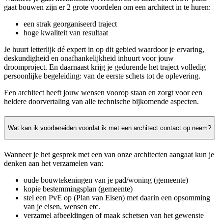
gaat bouwen zijn er 2 grote voordelen om een architect in te huren:
een strak georganiseerd traject
hoge kwaliteit van resultaat
Je huurt letterlijk dé expert in op dit gebied waardoor je ervaring,
deskundigheid en onafhankelijkheid inhuurt voor jouw
droomproject. En daarnaast krijg je gedurende het traject volledig
persoonlijke begeleiding: van de eerste schets tot de oplevering.
Een architect heeft jouw wensen voorop staan en zorgt voor een
heldere doorvertaling van alle technische bijkomende aspecten.
Wat kan ik voorbereiden voordat ik met een architect contact op neem?
Wanneer je het gesprek met een van onze architecten aangaat kun je
denken aan het verzamelen van:
oude bouwtekeningen van je pad/woning (gemeente)
kopie bestemmingsplan (gemeente)
stel een PvE op (Plan van Eisen) met daarin een opsomming
van je eisen, wensen etc.
verzamel afbeeldingen of maak schetsen van het gewenste