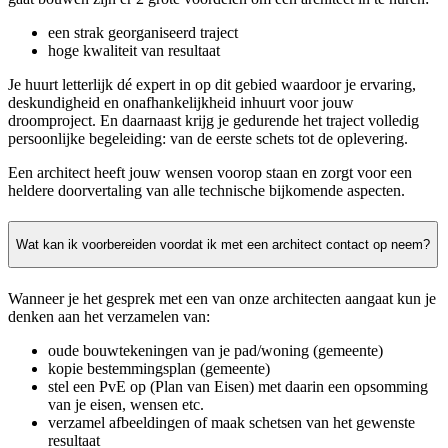
een strak georganiseerd traject
hoge kwaliteit van resultaat
Je huurt letterlijk dé expert in op dit gebied waardoor je ervaring,
deskundigheid en onafhankelijkheid inhuurt voor jouw
droomproject. En daarnaast krijg je gedurende het traject volledig
persoonlijke begeleiding: van de eerste schets tot de oplevering.
Een architect heeft jouw wensen voorop staan en zorgt voor een
heldere doorvertaling van alle technische bijkomende aspecten.
Wat kan ik voorbereiden voordat ik met een architect contact op neem?
Wanneer je het gesprek met een van onze architecten aangaat kun je
denken aan het verzamelen van:
oude bouwtekeningen van je pad/woning (gemeente)
kopie bestemmingsplan (gemeente)
stel een PvE op (Plan van Eisen) met daarin een opsomming
van je eisen, wensen etc.
verzamel afbeeldingen of maak schetsen van het gewenste
resultaat