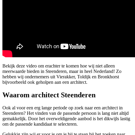
Bekijk deze video om erachter te komen hoe wij niet alleen
meerwaarde bieden in Steenderen, maar in heel Nederland! Zo
hebben wij ondernemers uit Vierakker, Toldijk en Bronkhorst
bijvoorbeeld ook geholpen aan een architect.
Waarom architect Steenderen
Ook al voor een erg lange periode op zoek naar een architect in
Steenderen? Het vinden van de passende persoon is lang niet altijd
gemakkelijk. Door het overweldigende aanbod is het dikwijls lastig
om de passende kandidaat te selecteren.
Gelukkig zijn wij er voor je om je bij te staan bij het zoeken naar