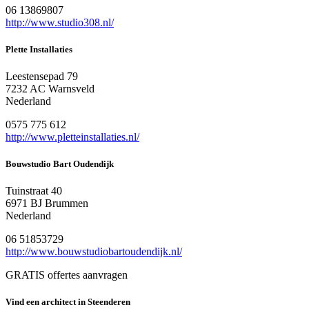
06 13869807
http://www.studio308.nl/
Plette Installaties
Leestensepad 79
7232 AC Warnsveld
Nederland
0575 775 612
http://www.pletteinstallaties.nl/
Bouwstudio Bart Oudendijk
Tuinstraat 40
6971 BJ Brummen
Nederland
06 51853729
http://www.bouwstudiobartoudendijk.nl/
GRATIS offertes aanvragen
Vind een architect in Steenderen