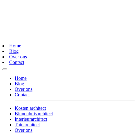
Home
Blog
Over ons
Contact
Home
Blog
Over ons
Contact
Kosten architect
Binnenhuisarchitect
Interieurarchitect
Tuinarchitect
Over ons