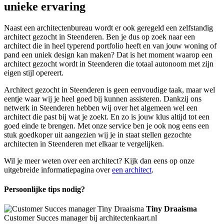
unieke ervaring
Naast een architectenbureau wordt er ook geregeld een zelfstandig
architect gezocht in Steenderen. Ben je dus op zoek naar een
architect die in heel typerend portfolio heeft en van jouw woning of
pand een uniek design kan maken? Dat is het moment waarop een
architect gezocht wordt in Steenderen die totaal autonoom met zijn
eigen stijl opereert.
Architect gezocht in Steenderen is geen eenvoudige taak, maar wel
eentje waar wij je heel goed bij kunnen assisteren. Dankzij ons
netwerk in Steenderen hebben wij over het algemeen wel een
architect die past bij wat je zoekt. En zo is jouw klus altijd tot een
goed einde te brengen. Met onze service ben je ook nog eens een
stuk goedkoper uit aangezien wij je in staat stellen gezochte
architecten in Steenderen met elkaar te vergelijken.
Wil je meer weten over een architect? Kijk dan eens op onze
uitgebreide informatiepagina over
een architect
.
Persoonlijke tips nodig?
Tiny Draaisma
Customer Succes manager bij architectenkaart.nl