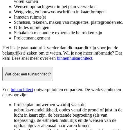
voren komen
Wensen opdrachtgever in het plan verwerken
Wetgeving en bouwvoorschriften in kaart brengen
Inmeten ruimte(s)
Schetsen, tekenen, maken van maquettes, plattegronden etc.
Offertes uitbrengen
Schakelen met andere experts die betrokken zijn
Projectmanagement
Het lijstje gaat natuurijk verder dan dit maar dit zijn voor jou de
belangrijkste zaken om te weten. Wil je nog meer informatie? Dat
kan! Lees snel meer over een
binnenhuisarchitect
.
Wat doet een tuinarchitect?
Een
tuinarchitect
ontwerpt tuinen en parken. De werkzaamheden
daarvoor zijn:
Projectplan ontwerpen waarbij vaak de
gebruiksvriendelijkheid, opties vanaf de grond of juist in de
lucht in kaart zijn, de bestaande begroeiing (als van
toepassing), de esthetiek natuurlijk en de wensen van de
opdrachtgever allemaal naar voren komen