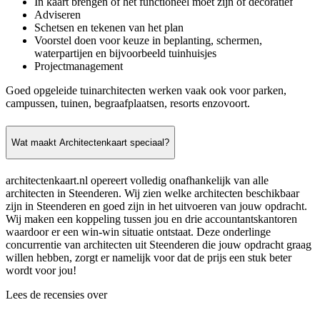
In kaart brengen of het functioneel moet zijn of decoratief
Adviseren
Schetsen en tekenen van het plan
Voorstel doen voor keuze in beplanting, schermen,
waterpartijen en bijvoorbeeld tuinhuisjes
Projectmanagement
Goed opgeleide tuinarchitecten werken vaak ook voor parken,
campussen, tuinen, begraafplaatsen, resorts enzovoort.
Wat maakt Architectenkaart speciaal?
architectenkaart.nl opereert volledig onafhankelijk van alle
architecten in Steenderen. Wij zien welke architecten beschikbaar
zijn in Steenderen en goed zijn in het uitvoeren van jouw opdracht.
Wij maken een koppeling tussen jou en drie accountantskantoren
waardoor er een win-win situatie ontstaat. Deze onderlinge
concurrentie van architecten uit Steenderen die jouw opdracht graag
willen hebben, zorgt er namelijk voor dat de prijs een stuk beter
wordt voor jou!
Lees de recensies over