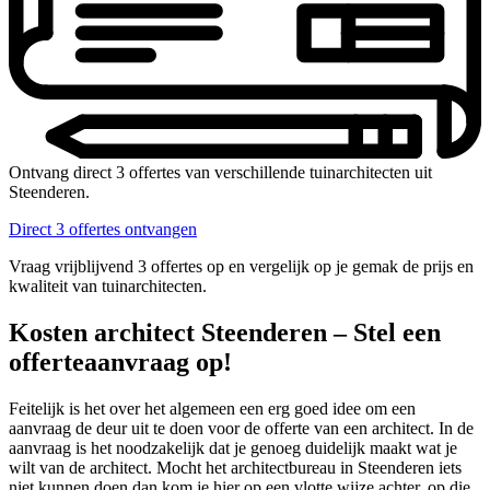
Ontvang direct 3 offertes van verschillende tuinarchitecten uit
Steenderen.
Direct 3 offertes ontvangen
Vraag vrijblijvend 3 offertes op en vergelijk op je gemak de prijs en
kwaliteit van tuinarchitecten.
Kosten architect Steenderen – Stel een
offerteaanvraag op!
Feitelijk is het over het algemeen een erg goed idee om een
aanvraag de deur uit te doen voor de offerte van een architect. In de
aanvraag is het noodzakelijk dat je genoeg duidelijk maakt wat je
wilt van de architect. Mocht het architectbureau in Steenderen iets
niet kunnen doen dan kom je hier op een vlotte wijze achter, op die