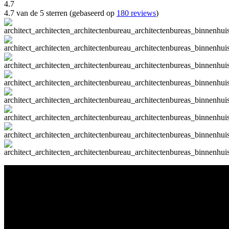
4.7
4.7 van de 5 sterren (gebaseerd op
180 reviews
)