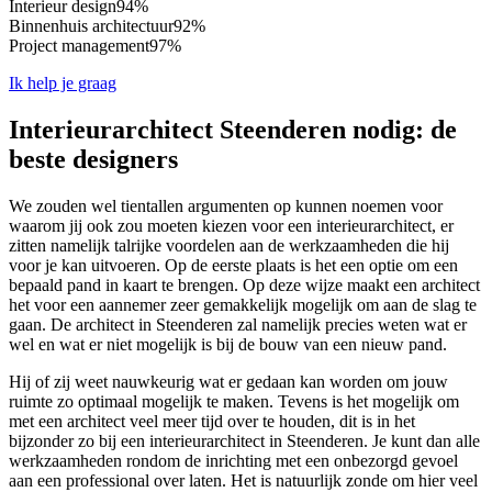
Interieur design
94%
Binnenhuis architectuur
92%
Project management
97%
Ik help je graag
Interieurarchitect Steenderen nodig: de
beste designers
We zouden wel tientallen argumenten op kunnen noemen voor
waarom jij ook zou moeten kiezen voor een interieurarchitect, er
zitten namelijk talrijke voordelen aan de werkzaamheden die hij
voor je kan uitvoeren. Op de eerste plaats is het een optie om een
bepaald pand in kaart te brengen. Op deze wijze maakt een architect
het voor een aannemer zeer gemakkelijk mogelijk om aan de slag te
gaan. De architect in Steenderen zal namelijk precies weten wat er
wel en wat er niet mogelijk is bij de bouw van een nieuw pand.
Hij of zij weet nauwkeurig wat er gedaan kan worden om jouw
ruimte zo optimaal mogelijk te maken. Tevens is het mogelijk om
met een architect veel meer tijd over te houden, dit is in het
bijzonder zo bij een interieurarchitect in Steenderen. Je kunt dan alle
werkzaamheden rondom de inrichting met een onbezorgd gevoel
aan een professional over laten. Het is natuurlijk zonde om hier veel