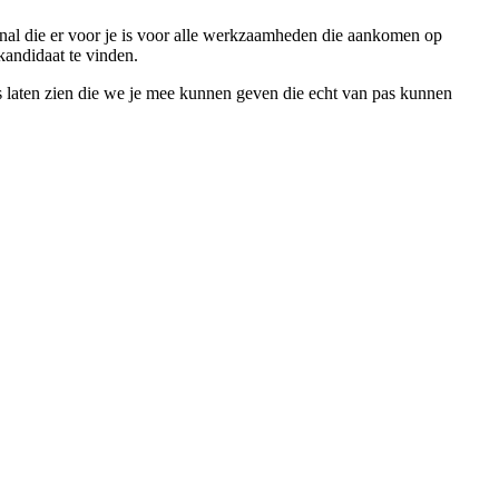
ional die er voor je is voor alle werkzaamheden die aankomen op
kandidaat te vinden.
ips laten zien die we je mee kunnen geven die echt van pas kunnen