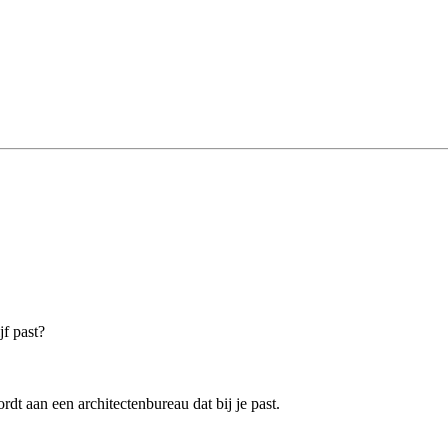
jf past?
t aan een architectenbureau dat bij je past.