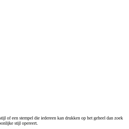
stijl of een stempel die iedereen kan drukken op het geheel dan zoek
nlijke stijl opereert.