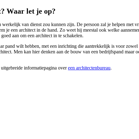
? Waar let je op?
nu werkelijk van dienst zou kunnen zijn. De persoon zal je helpen met vr
em je een architect in de hand. Zo weet hij meestal ook welke aannemer
goed aan om een architect in te schakelen.
aar pand wilt hebben, met een inrichting die aantrekkelijk is voor zow
hitect. Men kan hier denken aan de bouw van een bedrijfspand maar ook
 uitgebreide informatiepagina over
een architectenbureau
.