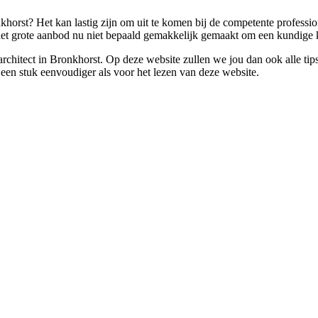
nkhorst? Het kan lastig zijn om uit te komen bij de competente profess
r het grote aanbod nu niet bepaald gemakkelijk gemaakt om een kundige 
n architect in Bronkhorst. Op deze website zullen we jou dan ook alle t
t een stuk eenvoudiger als voor het lezen van deze website.