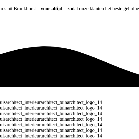
au’s uit Bronkhorst –
voor altijd
– zodat onze klanten het beste geholp