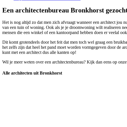
Een architectenbureau Bronkhorst gezocht
Het is nog altijd zo dat men zich afvraagt wanneer een architect jou 
van een tuin of woning. Ook als je je droomwoning wilt realiseren ne
mensen die een winkel of een kantoorpand hebben doen er veelal ook 
Dit komt grotendeels door het feit dat men toch wel graag een bruikb
het zelfs zijn dat heel het pand moet worden vormgegeven door de arc
kunt met een architect dus alle kanten op!
Wil je meer weten over een architectenbureau? Kijk dan eens op onze
Alle architecten uit Bronkhorst