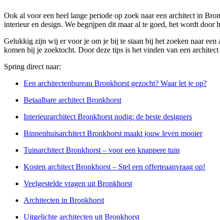
Ook al voor een heel lange periode op zoek naar een architect in Bro
interieur en design. We begrijpen dit maar al te goed, het wordt doo
Gelukkig zijn wij er voor je om je bij te staan bij het zoeken naar ee
komen bij je zoektocht. Door deze tips is het vinden van een architec
Spring direct naar:
Een architectenbureau Bronkhorst gezocht? Waar let je op?
Betaalbare architect Bronkhorst
Interieurarchitect Bronkhorst nodig: de beste designers
Binnenhuisarchitect Bronkhorst maakt jouw leven mooier
Tuinarchitect Bronkhorst – voor een knappere tuin
Kosten architect Bronkhorst – Stel een offerteaanvraag op!
Veelgestelde vragen uit Bronkhorst
Architecten in Bronkhorst
Uitgelichte architecten uit Bronkhorst