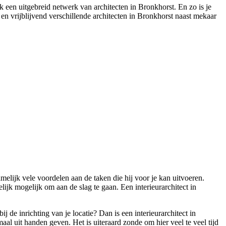
 een uitgebreid netwerk van architecten in Bronkhorst. En zo is je
en vrijblijvend verschillende architecten in Bronkhorst naast mekaar
elijk vele voordelen aan de taken die hij voor je kan uitvoeren.
lijk mogelijk om aan de slag te gaan. Een interieurarchitect in
de inrichting van je locatie? Dan is een interieurarchitect in
emaal uit handen geven. Het is uiteraard zonde om hier veel te veel tijd