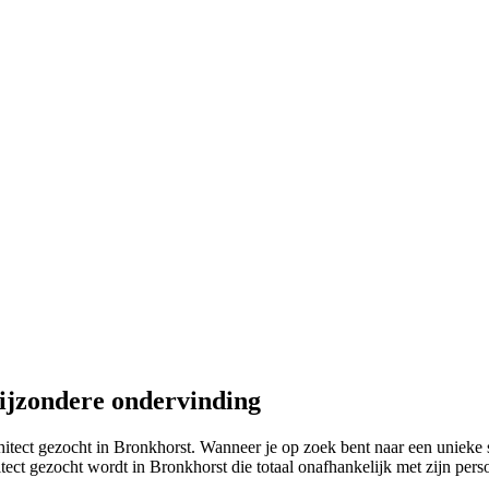
bijzondere ondervinding
hitect gezocht in Bronkhorst. Wanneer je op zoek bent naar een unieke 
tect gezocht wordt in Bronkhorst die totaal onafhankelijk met zijn persoo