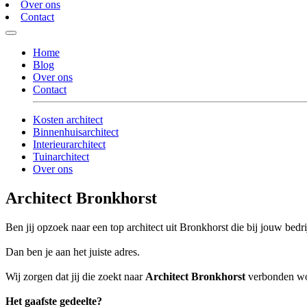
Over ons
Contact
Home
Blog
Over ons
Contact
Kosten architect
Binnenhuisarchitect
Interieurarchitect
Tuinarchitect
Over ons
Architect Bronkhorst
Ben jij opzoek naar een top architect uit Bronkhorst die bij jouw bedri
Dan ben je aan het juiste adres.
Wij zorgen dat jij die zoekt naar
Architect Bronkhorst
verbonden word
Het gaafste gedeelte?