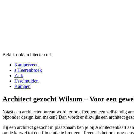
Bekijk ook architecten uit
Kamperveen
s Heerenbroek
Zalk
IJsselmuiden
Kampen
Architect gezocht Wilsum – Voor een gewe
Naast een architectenbureau wordt er ook frequent een zelfstandig arc
bijzonder design kan maken? Dan wordt er dikwijls een architect gezo
Bij een architect gezocht in plaatsnaam ben je bij Architectenkaart 
om je karwei tot een fijn einde te brengen. Tevens is het ook nog eens 