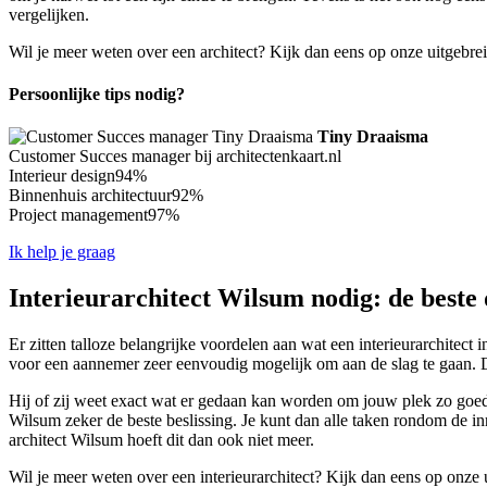
vergelijken.
Wil je meer weten over een architect? Kijk dan eens op onze uitgebre
Persoonlijke tips nodig?
Tiny Draaisma
Customer Succes manager bij architectenkaart.nl
Interieur design
94%
Binnenhuis architectuur
92%
Project management
97%
Ik help je graag
Interieurarchitect Wilsum nodig: de beste 
Er zitten talloze belangrijke voordelen aan wat een interieurarchitect 
voor een aannemer zeer eenvoudig mogelijk om aan de slag te gaan. D
Hij of zij weet exact wat er gedaan kan worden om jouw plek zo goed m
Wilsum zeker de beste beslissing. Je kunt dan alle taken rondom de inri
architect Wilsum hoeft dit dan ook niet meer.
Wil je meer weten over een interieurarchitect? Kijk dan eens op onze