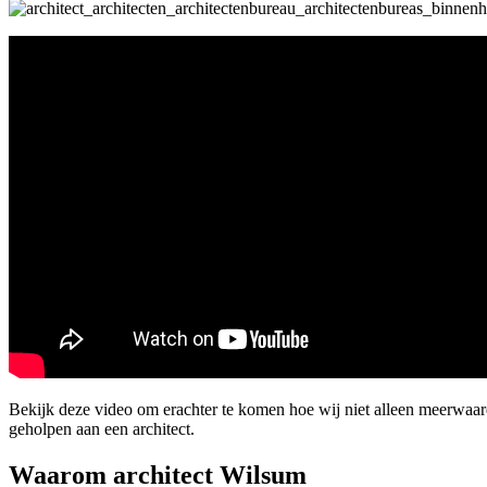
Bekijk deze video om erachter te komen hoe wij niet alleen meerwaa
geholpen aan een architect.
Waarom architect Wilsum