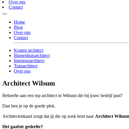
Over ons
Contact
Home
Blog
Over ons
Contact
Kosten architect
Binnenhuisarchitect
Interieurarchitect
Tuinarchitect
Over ons
Architect Wilsum
Behoefte aan een top architect in Wilsum die bij jouw bedrijf past?
Dan ben je op de goede plek.
Architectenkaart zorgt dat jij die op zoek bent naar
Architect Wilsu
Het gaafste gedeelte?