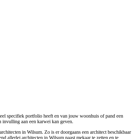
heel specifiek portfolio heeft en van jouw woonhuis of pand een
n invulling aan een karwei kan geven.
architecten in Wilsum. Zo is er doorgaans een architect beschikbaar
end allerlei architecten in Wilsum naast mekaar te zetten en te