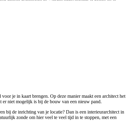
ail voor je in kaart brengen. Op deze manier maakt een architect het
 er niet mogelijk is bij de bouw van een nieuw pand.
ij de inrichting van je locatie? Dan is een interieurarchitect in
tuurlijk zonde om hier veel te veel tijd in te stoppen, met een