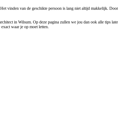
 Het vinden van de geschikte persoon is lang niet altijd makkelijk. Do
n architect in Wilsum. Op deze pagina zullen we jou dan ook alle tips 
e exact waar je op moet letten.