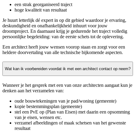
een strak georganiseerd traject
hoge kwaliteit van resultaat
Je huurt letterlijk dé expert in op dit gebied waardoor je ervaring,
deskundigheid en onafhankelijkheid inhuurt voor jouw
droomproject. En daarnaast krijg je gedurende het traject volledig
persoonlijke begeleiding: van de eerste schets tot de oplevering.
Een architect heeft jouw wensen voorop staan en zorgt voor een
heldere doorvertaling van alle technische bijkomende aspecten.
Wat kan ik voorbereiden voordat ik met een architect contact op neem?
Wanneer je het gesprek met een van onze architecten aangaat kun je
denken aan het verzamelen van:
oude bouwtekeningen van je pad/woning (gemeente)
kopie bestemmingsplan (gemeente)
stel een PvE op (Plan van Eisen) met daarin een opsomming
van je eisen, wensen etc.
verzamel afbeeldingen of maak schetsen van het gewenste
resultaat