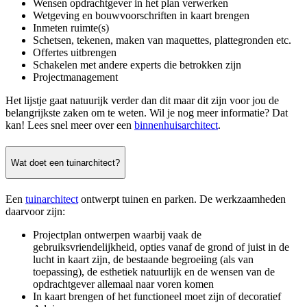
Wensen opdrachtgever in het plan verwerken
Wetgeving en bouwvoorschriften in kaart brengen
Inmeten ruimte(s)
Schetsen, tekenen, maken van maquettes, plattegronden etc.
Offertes uitbrengen
Schakelen met andere experts die betrokken zijn
Projectmanagement
Het lijstje gaat natuurijk verder dan dit maar dit zijn voor jou de
belangrijkste zaken om te weten. Wil je nog meer informatie? Dat
kan! Lees snel meer over een
binnenhuisarchitect
.
Wat doet een tuinarchitect?
Een
tuinarchitect
ontwerpt tuinen en parken. De werkzaamheden
daarvoor zijn:
Projectplan ontwerpen waarbij vaak de
gebruiksvriendelijkheid, opties vanaf de grond of juist in de
lucht in kaart zijn, de bestaande begroeiing (als van
toepassing), de esthetiek natuurlijk en de wensen van de
opdrachtgever allemaal naar voren komen
In kaart brengen of het functioneel moet zijn of decoratief