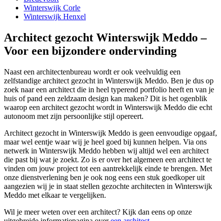
Winterswijk Corle
Winterswijk Henxel
Architect gezocht Winterswijk Meddo –
Voor een bijzondere ondervinding
Naast een architectenbureau wordt er ook veelvuldig een
zelfstandige architect gezocht in Winterswijk Meddo. Ben je dus op
zoek naar een architect die in heel typerend portfolio heeft en van je
huis of pand een zeldzaam design kan maken? Dit is het ogenblik
waarop een architect gezocht wordt in Winterswijk Meddo die echt
autonoom met zijn persoonlijke stijl opereert.
Architect gezocht in Winterswijk Meddo is geen eenvoudige opgaaf,
maar wel eentje waar wij je heel goed bij kunnen helpen. Via ons
netwerk in Winterswijk Meddo hebben wij altijd wel een architect
die past bij wat je zoekt. Zo is er over het algemeen een architect te
vinden om jouw project tot een aantrekkelijk einde te brengen. Met
onze dienstverlening ben je ook nog eens een stuk goedkoper uit
aangezien wij je in staat stellen gezochte architecten in Winterswijk
Meddo met elkaar te vergelijken.
Wil je meer weten over een architect? Kijk dan eens op onze
uitgebreide informatiepagina over
een architect
.