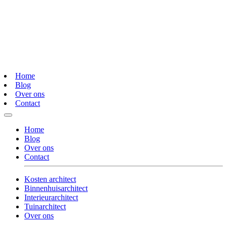
Home
Blog
Over ons
Contact
Home
Blog
Over ons
Contact
Kosten architect
Binnenhuisarchitect
Interieurarchitect
Tuinarchitect
Over ons