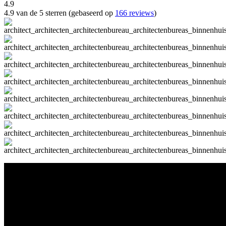
4.9
4.9 van de 5 sterren (gebaseerd op
166 reviews
)