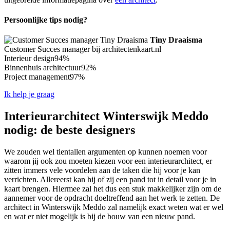
Persoonlijke tips nodig?
Tiny Draaisma
Customer Succes manager bij architectenkaart.nl
Interieur design
94%
Binnenhuis architectuur
92%
Project management
97%
Ik help je graag
Interieurarchitect Winterswijk Meddo
nodig: de beste designers
We zouden wel tientallen argumenten op kunnen noemen voor
waarom jij ook zou moeten kiezen voor een interieurarchitect, er
zitten immers vele voordelen aan de taken die hij voor je kan
verrichten. Allereerst kan hij of zij een pand tot in detail voor je in
kaart brengen. Hiermee zal het dus een stuk makkelijker zijn om de
aannemer voor de opdracht doeltreffend aan het werk te zetten. De
architect in Winterswijk Meddo zal namelijk exact weten wat er wel
en wat er niet mogelijk is bij de bouw van een nieuw pand.