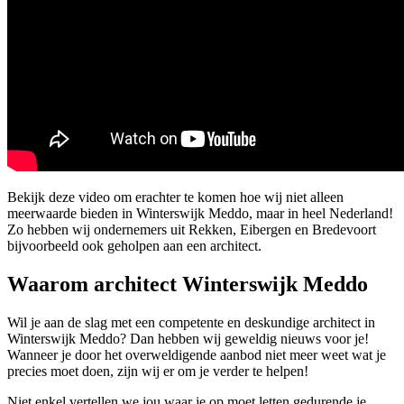
Bekijk deze video om erachter te komen hoe wij niet alleen
meerwaarde bieden in Winterswijk Meddo, maar in heel Nederland!
Zo hebben wij ondernemers uit Rekken, Eibergen en Bredevoort
bijvoorbeeld ook geholpen aan een architect.
Waarom architect Winterswijk Meddo
Wil je aan de slag met een competente en deskundige architect in
Winterswijk Meddo? Dan hebben wij geweldig nieuws voor je!
Wanneer je door het overweldigende aanbod niet meer weet wat je
precies moet doen, zijn wij er om je verder te helpen!
Niet enkel vertellen we jou waar je op moet letten gedurende je