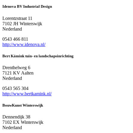
Idenova BV Industrial Design
Lorentzstraat 11
7102 JH Winterswijk
Nederland
0543 466 811
http://www.idenova.nl/
Bert Kämink tuin- en landschapsinrichting
Drenthelweg 6
7121 KV Aalten
Nederland
0543 565 304
http://www.bertkamink.nl/
BouwKunst Winterswijk
Dennendijk 38
7102 EX Winterswijk
Nederland