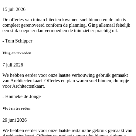
15 juli 2026
De offertes van tuinarchitecten kwamen snel binnen en de tuin is
compleet gerenoveerd conform de planning. Ging allemaal feitelijk
een stuk soepeler dan vermoed en de tuin ziet er prachtig uit.
- Tom Schipper
Vlug en tevreden
7 juli 2026
We hebben eerder voor onze laatste verbouwing gebruik gemaakt
van Architectenkaart. Offertes en plan waren snel binnen, duimpje
voor Architectenkaart.
- Hanneke de Jonge
Vlot en tevreden
29 juni 2026
We hebben eerder voor onze laatste restauratie gebruik gemaakt van
Architectenkaart. Offertes en project waren vlot binnen, duimpje