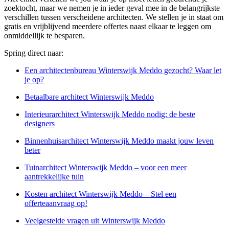
zoektocht, maar we nemen je in ieder geval mee in de belangrijkste
verschillen tussen verscheidene architecten. We stellen je in staat om
gratis en vrijblijvend meerdere offertes naast elkaar te leggen om
onmiddellijk te besparen.
Spring direct naar:
Een architectenbureau Winterswijk Meddo gezocht? Waar let
je op?
Betaalbare architect Winterswijk Meddo
Interieurarchitect Winterswijk Meddo nodig: de beste
designers
Binnenhuisarchitect Winterswijk Meddo maakt jouw leven
beter
Tuinarchitect Winterswijk Meddo – voor een meer
aantrekkelijke tuin
Kosten architect Winterswijk Meddo – Stel een
offerteaanvraag op!
Veelgestelde vragen uit Winterswijk Meddo