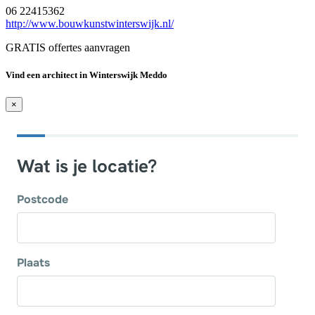
06 22415362
http://www.bouwkunstwinterswijk.nl/
GRATIS offertes aanvragen
Vind een architect in Winterswijk Meddo
×