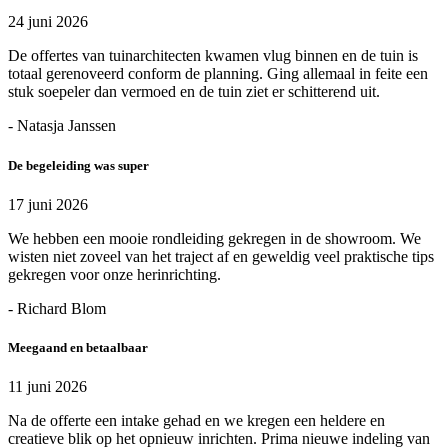
24 juni 2026
De offertes van tuinarchitecten kwamen vlug binnen en de tuin is
totaal gerenoveerd conform de planning. Ging allemaal in feite een
stuk soepeler dan vermoed en de tuin ziet er schitterend uit.
- Natasja Janssen
De begeleiding was super
17 juni 2026
We hebben een mooie rondleiding gekregen in de showroom. We
wisten niet zoveel van het traject af en geweldig veel praktische tips
gekregen voor onze herinrichting.
- Richard Blom
Meegaand en betaalbaar
11 juni 2026
Na de offerte een intake gehad en we kregen een heldere en
creatieve blik op het opnieuw inrichten. Prima nieuwe indeling van