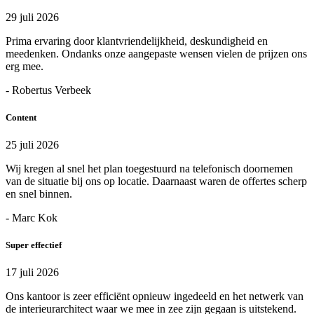
29 juli 2026
Prima ervaring door klantvriendelijkheid, deskundigheid en
meedenken. Ondanks onze aangepaste wensen vielen de prijzen ons
erg mee.
- Robertus Verbeek
Content
25 juli 2026
Wij kregen al snel het plan toegestuurd na telefonisch doornemen
van de situatie bij ons op locatie. Daarnaast waren de offertes scherp
en snel binnen.
- Marc Kok
Super effectief
17 juli 2026
Ons kantoor is zeer efficiënt opnieuw ingedeeld en het netwerk van
de interieurarchitect waar we mee in zee zijn gegaan is uitstekend.