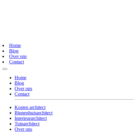
Home
Blog
Over ons
Contact
Home
Blog
Over ons
Contact
Kosten architect
Binnenhuisarchitect
Interieurarchitect
Tuinarchitect
Over ons