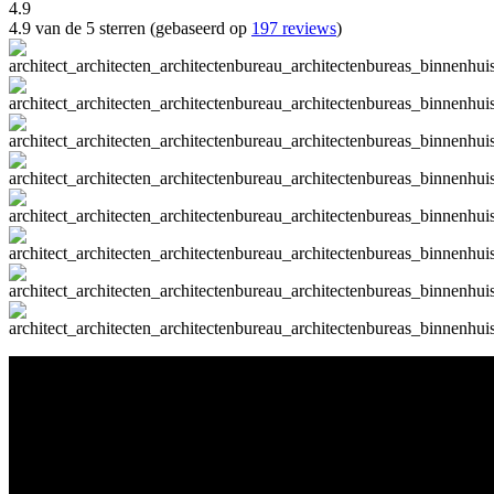
4.9
4.9 van de 5 sterren (gebaseerd op
197 reviews
)