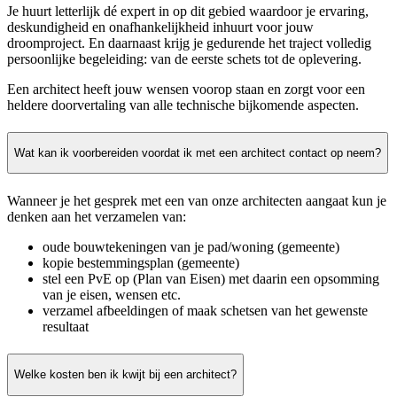
Je huurt letterlijk dé expert in op dit gebied waardoor je ervaring,
deskundigheid en onafhankelijkheid inhuurt voor jouw
droomproject. En daarnaast krijg je gedurende het traject volledig
persoonlijke begeleiding: van de eerste schets tot de oplevering.
Een architect heeft jouw wensen voorop staan en zorgt voor een
heldere doorvertaling van alle technische bijkomende aspecten.
Wat kan ik voorbereiden voordat ik met een architect contact op neem?
Wanneer je het gesprek met een van onze architecten aangaat kun je
denken aan het verzamelen van:
oude bouwtekeningen van je pad/woning (gemeente)
kopie bestemmingsplan (gemeente)
stel een PvE op (Plan van Eisen) met daarin een opsomming
van je eisen, wensen etc.
verzamel afbeeldingen of maak schetsen van het gewenste
resultaat
Welke kosten ben ik kwijt bij een architect?