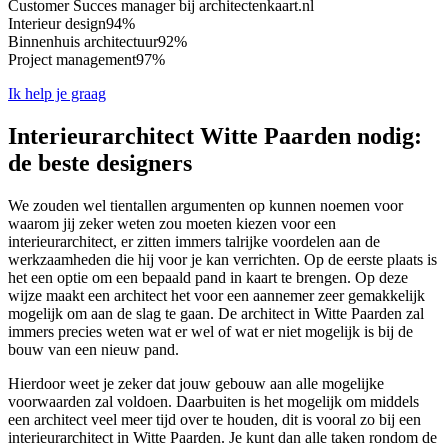
Customer Succes manager bij architectenkaart.nl
Interieur design
94%
Binnenhuis architectuur
92%
Project management
97%
Ik help je graag
Interieurarchitect Witte Paarden nodig:
de beste designers
We zouden wel tientallen argumenten op kunnen noemen voor
waarom jij zeker weten zou moeten kiezen voor een
interieurarchitect, er zitten immers talrijke voordelen aan de
werkzaamheden die hij voor je kan verrichten. Op de eerste plaats is
het een optie om een bepaald pand in kaart te brengen. Op deze
wijze maakt een architect het voor een aannemer zeer gemakkelijk
mogelijk om aan de slag te gaan. De architect in Witte Paarden zal
immers precies weten wat er wel of wat er niet mogelijk is bij de
bouw van een nieuw pand.
Hierdoor weet je zeker dat jouw gebouw aan alle mogelijke
voorwaarden zal voldoen. Daarbuiten is het mogelijk om middels
een architect veel meer tijd over te houden, dit is vooral zo bij een
interieurarchitect in Witte Paarden. Je kunt dan alle taken rondom de