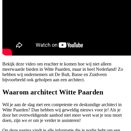
Bekijk deze video om erachter te komen hoe wij niet alleen
meerwaarde bieden in Witte Paarden, maar in heel Nederland! Zo
hebben wij ondernemers uit De Bult, Basse en Zuidveen
bijvoorbeeld ook geholpen aan een architect.
Waarom architect Witte Paarden
Wil je aan de slag met een competente en deskundige architect in
Witte Paarden? Dan hebben wij geweldig nieuws voor je! Als je
door het overweldigende aanbod niet meer weet wat je nou moet
doen, zijn we er om je verder te assisteren!
Op deze pagina vindt je alle informatie die je nodig hebt om een