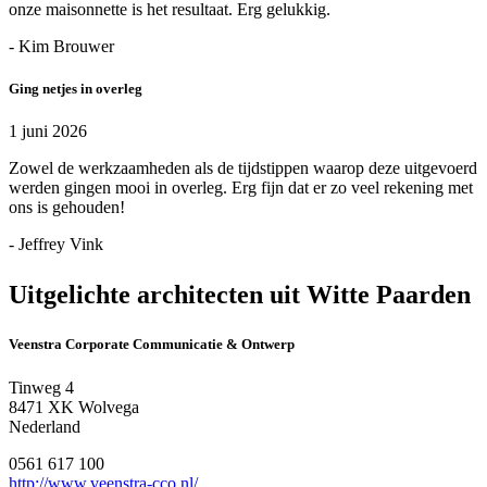
onze maisonnette is het resultaat. Erg gelukkig.
- Kim Brouwer
Ging netjes in overleg
1 juni 2026
Zowel de werkzaamheden als de tijdstippen waarop deze uitgevoerd
werden gingen mooi in overleg. Erg fijn dat er zo veel rekening met
ons is gehouden!
- Jeffrey Vink
Uitgelichte architecten uit Witte Paarden
Veenstra Corporate Communicatie & Ontwerp
Tinweg 4
8471 XK Wolvega
Nederland
0561 617 100
http://www.veenstra-cco.nl/