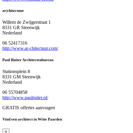
ar|chitectuur
Willem de Zwijgerstraat 1
8331 GR Steenwijk
Nederland
06 52417316
http://www.ar-chitectuur.com/
Paul Ruiter Architectenbureau
Stationsplein 8
8331 GM Steenwijk
Nederland
06 55704858
http://www.paulruiter.nl/
GRATIS offertes aanvragen
Vind een architect in Witte Paarden
×