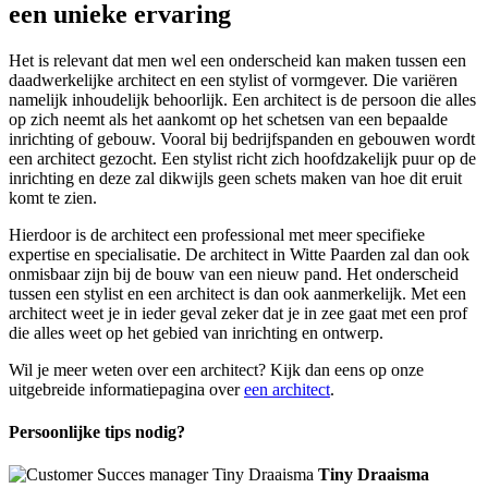
een unieke ervaring
Het is relevant dat men wel een onderscheid kan maken tussen een
daadwerkelijke architect en een stylist of vormgever. Die variëren
namelijk inhoudelijk behoorlijk. Een architect is de persoon die alles
op zich neemt als het aankomt op het schetsen van een bepaalde
inrichting of gebouw. Vooral bij bedrijfspanden en gebouwen wordt
een architect gezocht. Een stylist richt zich hoofdzakelijk puur op de
inrichting en deze zal dikwijls geen schets maken van hoe dit eruit
komt te zien.
Hierdoor is de architect een professional met meer specifieke
expertise en specialisatie. De architect in Witte Paarden zal dan ook
onmisbaar zijn bij de bouw van een nieuw pand. Het onderscheid
tussen een stylist en een architect is dan ook aanmerkelijk. Met een
architect weet je in ieder geval zeker dat je in zee gaat met een prof
die alles weet op het gebied van inrichting en ontwerp.
Wil je meer weten over een architect? Kijk dan eens op onze
uitgebreide informatiepagina over
een architect
.
Persoonlijke tips nodig?
Tiny Draaisma