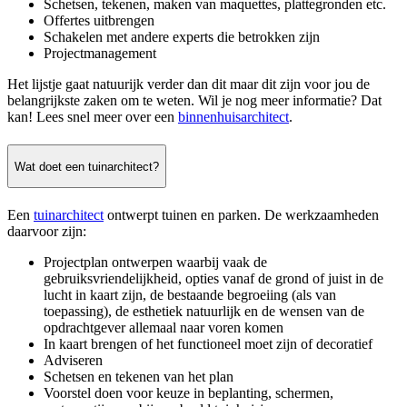
Schetsen, tekenen, maken van maquettes, plattegronden etc.
Offertes uitbrengen
Schakelen met andere experts die betrokken zijn
Projectmanagement
Het lijstje gaat natuurijk verder dan dit maar dit zijn voor jou de
belangrijkste zaken om te weten. Wil je nog meer informatie? Dat
kan! Lees snel meer over een
binnenhuisarchitect
.
Wat doet een tuinarchitect?
Een
tuinarchitect
ontwerpt tuinen en parken. De werkzaamheden
daarvoor zijn:
Projectplan ontwerpen waarbij vaak de
gebruiksvriendelijkheid, opties vanaf de grond of juist in de
lucht in kaart zijn, de bestaande begroeiing (als van
toepassing), de esthetiek natuurlijk en de wensen van de
opdrachtgever allemaal naar voren komen
In kaart brengen of het functioneel moet zijn of decoratief
Adviseren
Schetsen en tekenen van het plan
Voorstel doen voor keuze in beplanting, schermen,