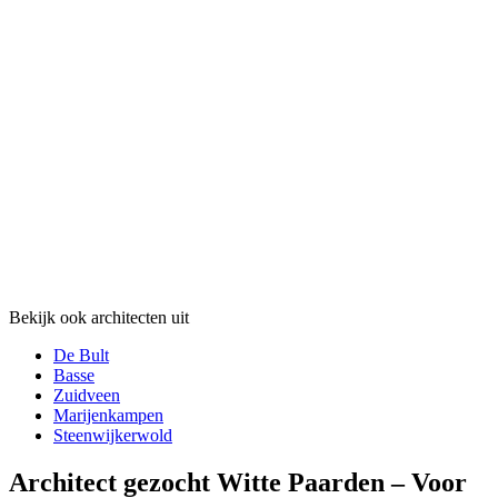
Bekijk ook architecten uit
De Bult
Basse
Zuidveen
Marijenkampen
Steenwijkerwold
Architect gezocht Witte Paarden – Voor