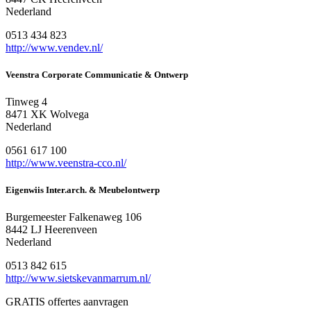
Nederland
0513 434 823
http://www.vendev.nl/
Veenstra Corporate Communicatie & Ontwerp
Tinweg 4
8471 XK Wolvega
Nederland
0561 617 100
http://www.veenstra-cco.nl/
Eigenwiis Inter.arch. & Meubelontwerp
Burgemeester Falkenaweg 106
8442 LJ Heerenveen
Nederland
0513 842 615
http://www.sietskevanmarrum.nl/
GRATIS offertes aanvragen