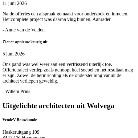
11 juni 2026
Na de offertes een afspraak gemaakt voor onderzoek en inmeten.
Het complete project was daarna vlug binnen. Aanrader
- Anne van de Velden
Ziet er opnieuw keurig uit
5 juni 2026
Ons pand was wel weer aan een verfrissend uiterlijk toe.
Offertetraject verliep zoals gehoopt heel soepel en het resultaat mag
er zijn. Zowel de herinrichting als de ondersteuning vanuit de
architect verliepen geweldig.
- Willem Prins
Uitgelichte architecten uit Wolvega
VendeV Bouwkunde
Haskeruitgang 109
8447 CK Heerenveen