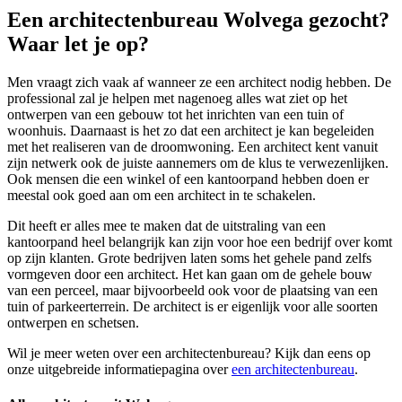
Een architectenbureau Wolvega gezocht?
Waar let je op?
Men vraagt zich vaak af wanneer ze een architect nodig hebben. De
professional zal je helpen met nagenoeg alles wat ziet op het
ontwerpen van een gebouw tot het inrichten van een tuin of
woonhuis. Daarnaast is het zo dat een architect je kan begeleiden
met het realiseren van de droomwoning. Een architect kent vanuit
zijn netwerk ook de juiste aannemers om de klus te verwezenlijken.
Ook mensen die een winkel of een kantoorpand hebben doen er
meestal ook goed aan om een architect in te schakelen.
Dit heeft er alles mee te maken dat de uitstraling van een
kantoorpand heel belangrijk kan zijn voor hoe een bedrijf over komt
op zijn klanten. Grote bedrijven laten soms het gehele pand zelfs
vormgeven door een architect. Het kan gaan om de gehele bouw
van een perceel, maar bijvoorbeeld ook voor de plaatsing van een
tuin of parkeerterrein. De architect is er eigenlijk voor alle soorten
ontwerpen en schetsen.
Wil je meer weten over een architectenbureau? Kijk dan eens op
onze uitgebreide informatiepagina over
een architectenbureau
.