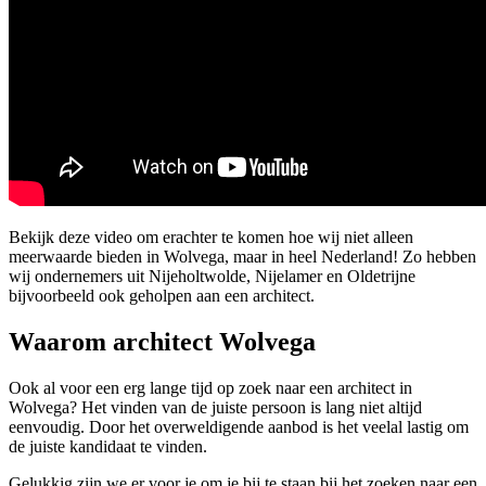
Bekijk deze video om erachter te komen hoe wij niet alleen
meerwaarde bieden in Wolvega, maar in heel Nederland! Zo hebben
wij ondernemers uit Nijeholtwolde, Nijelamer en Oldetrijne
bijvoorbeeld ook geholpen aan een architect.
Waarom architect Wolvega
Ook al voor een erg lange tijd op zoek naar een architect in
Wolvega? Het vinden van de juiste persoon is lang niet altijd
eenvoudig. Door het overweldigende aanbod is het veelal lastig om
de juiste kandidaat te vinden.
Gelukkig zijn we er voor je om je bij te staan bij het zoeken naar een