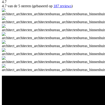
4.7
4.7 van de 5 sterren (gebaseerd op
187 reviews
)