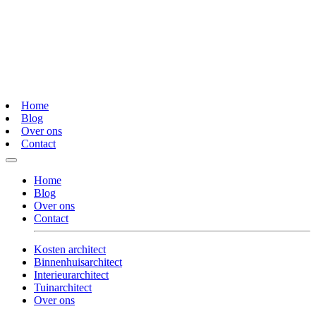
Home
Blog
Over ons
Contact
Home
Blog
Over ons
Contact
Kosten architect
Binnenhuisarchitect
Interieurarchitect
Tuinarchitect
Over ons