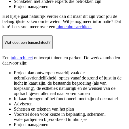
Schakelen met andere experts die betrokken zijn
Projectmanagement
Het lijstje gaat natuurijk verder dan dit maar dit zijn voor jou de
belangrijkste zaken om te weten. Wil je nog meer informatie? Dat
kan! Lees snel meer over een
binnenhuisarchitect
.
Wat doet een tuinarchitect?
Een
tuinarchitect
ontwerpt tuinen en parken. De werkzaamheden
daarvoor zijn:
Projectplan ontwerpen waarbij vaak de
gebruiksvriendelijkheid, opties vanaf de grond of juist in de
lucht in kaart zijn, de bestaande begroeiing (als van
toepassing), de esthetiek natuurlijk en de wensen van de
opdrachtgever allemaal naar voren komen
In kaart brengen of het functioneel moet zijn of decoratief
Adviseren
Schetsen en tekenen van het plan
Voorstel doen voor keuze in beplanting, schermen,
waterpartijen en bijvoorbeeld tuinhuisjes
Projectmanagement