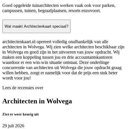
Goed opgeleide tuinarchitecten werken vaak ook voor parken,
campussen, tuinen, begraafplaatsen, resorts enzovoort.
Wat maakt Architectenkaart speciaal?
architectenkaart.nl opereert volledig onafhankelijk van alle
architecten in Wolvega. Wij zien welke architecten beschikbaar zijn
in Wolvega en goed zijn in het uitvoeren van jouw opdracht. Wij
maken een koppeling tussen jou en drie accountantskantoren
waardoor er een win-win situatie ontstaat. Deze onderlinge
concurrentie van architecten uit Wolvega die jouw opdracht graag
willen hebben, zorgt er namelijk voor dat de prijs een stuk beter
wordt voor jou!
Lees de recensies over
Architecten in Wolvega
Ziet er weer keurig uit
29 juli 2026