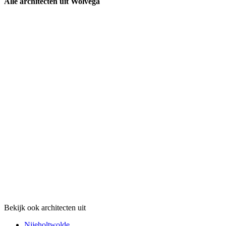
Alle architecten uit Wolvega
Bekijk ook architecten uit
Nijeholtwolde