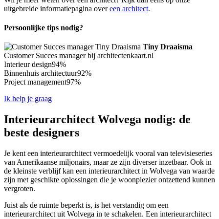
uitgebreide informatiepagina over
een architect
.
Persoonlijke tips nodig?
Tiny Draaisma
Customer Succes manager bij architectenkaart.nl
Interieur design
94%
Binnenhuis architectuur
92%
Project management
97%
Ik help je graag
Interieurarchitect Wolvega nodig: de
beste designers
Je kent een interieurarchitect vermoedelijk vooral van televisieseries
van Amerikaanse miljonairs, maar ze zijn diverser inzetbaar. Ook in
de kleinste verblijf kan een interieurarchitect in Wolvega van waarde
zijn met geschikte oplossingen die je woonplezier ontzettend kunnen
vergroten.
Juist als de ruimte beperkt is, is het verstandig om een
interieurarchitect uit Wolvega in te schakelen. Een interieurarchitect