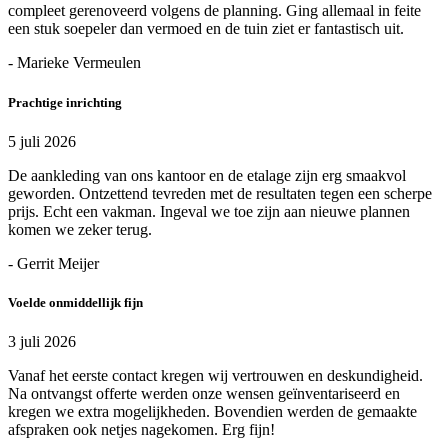
compleet gerenoveerd volgens de planning. Ging allemaal in feite
een stuk soepeler dan vermoed en de tuin ziet er fantastisch uit.
- Marieke Vermeulen
Prachtige inrichting
5 juli 2026
De aankleding van ons kantoor en de etalage zijn erg smaakvol
geworden. Ontzettend tevreden met de resultaten tegen een scherpe
prijs. Echt een vakman. Ingeval we toe zijn aan nieuwe plannen
komen we zeker terug.
- Gerrit Meijer
Voelde onmiddellijk fijn
3 juli 2026
Vanaf het eerste contact kregen wij vertrouwen en deskundigheid.
Na ontvangst offerte werden onze wensen geïnventariseerd en
kregen we extra mogelijkheden. Bovendien werden de gemaakte
afspraken ook netjes nagekomen. Erg fijn!