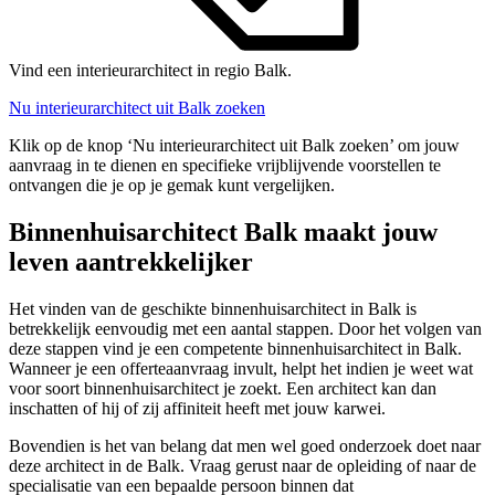
Vind een interieurarchitect in regio Balk.
Nu interieurarchitect uit Balk zoeken
Klik op de knop ‘Nu interieurarchitect uit Balk zoeken’ om jouw
aanvraag in te dienen en specifieke vrijblijvende voorstellen te
ontvangen die je op je gemak kunt vergelijken.
Binnenhuisarchitect Balk maakt jouw
leven aantrekkelijker
Het vinden van de geschikte binnenhuisarchitect in Balk is
betrekkelijk eenvoudig met een aantal stappen. Door het volgen van
deze stappen vind je een competente binnenhuisarchitect in Balk.
Wanneer je een offerteaanvraag invult, helpt het indien je weet wat
voor soort binnenhuisarchitect je zoekt. Een architect kan dan
inschatten of hij of zij affiniteit heeft met jouw karwei.
Bovendien is het van belang dat men wel goed onderzoek doet naar
deze architect in de Balk. Vraag gerust naar de opleiding of naar de
specialisatie van een bepaalde persoon binnen dat