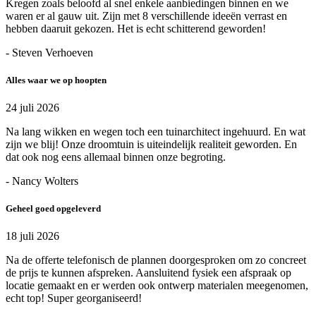
Kregen zoals beloofd al snel enkele aanbiedingen binnen en we
waren er al gauw uit. Zijn met 8 verschillende ideeën verrast en
hebben daaruit gekozen. Het is echt schitterend geworden!
- Steven Verhoeven
Alles waar we op hoopten
24 juli 2026
Na lang wikken en wegen toch een tuinarchitect ingehuurd. En wat
zijn we blij! Onze droomtuin is uiteindelijk realiteit geworden. En
dat ook nog eens allemaal binnen onze begroting.
- Nancy Wolters
Geheel goed opgeleverd
18 juli 2026
Na de offerte telefonisch de plannen doorgesproken om zo concreet
de prijs te kunnen afspreken. Aansluitend fysiek een afspraak op
locatie gemaakt en er werden ook ontwerp materialen meegenomen,
echt top! Super georganiseerd!