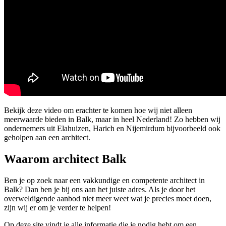
Bekijk deze video om erachter te komen hoe wij niet alleen
meerwaarde bieden in Balk, maar in heel Nederland! Zo hebben wij
ondernemers uit Elahuizen, Harich en Nijemirdum bijvoorbeeld ook
geholpen aan een architect.
Waarom architect Balk
Ben je op zoek naar een vakkundige en competente architect in
Balk? Dan ben je bij ons aan het juiste adres. Als je door het
overweldigende aanbod niet meer weet wat je precies moet doen,
zijn wij er om je verder te helpen!
Op deze site vindt je alle informatie die je nodig hebt om een