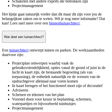
Schakelen met andere experts die betrokken zijn
Projectmanagement
Het lijstje gaat natuurijk verder dan dit maar dit zijn voor jou de
belangrijkste zaken om te weten. Wil je nog meer informatie? Dat
kan! Lees snel meer over een
binnenhuisarchitect
.
Wat doet een tuinarchitect?
Een
tuinarchitect
ontwerpt tuinen en parken. De werkzaamheden
daarvoor zijn:
Projectplan ontwerpen waarbij vaak de
gebruiksvriendelijkheid, opties vanaf de grond of juist in de
lucht in kaart zijn, de bestaande begroeiing (als van
toepassing), de esthetiek natuurlijk en de wensen van de
opdrachtgever allemaal naar voren komen
In kaart brengen of het functioneel moet zijn of decoratief
Adviseren
Schetsen en tekenen van het plan
Voorstel doen voor keuze in beplanting, schermen,
waterpartijen en bijvoorbeeld tuinhuisjes
Projectmanagement