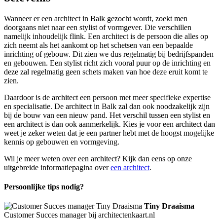
Wanneer er een architect in Balk gezocht wordt, zoekt men
doorgaans niet naar een stylist of vormgever. Die verschillen
namelijk inhoudelijk flink. Een architect is de persoon die alles op
zich neemt als het aankomt op het schetsen van een bepaalde
inrichting of gebouw. Dit zien we dus regelmatig bij bedrijfspanden
en gebouwen. Een stylist richt zich vooral puur op de inrichting en
deze zal regelmatig geen schets maken van hoe deze eruit komt te
zien.
Daardoor is de architect een persoon met meer specifieke expertise
en specialisatie. De architect in Balk zal dan ook noodzakelijk zijn
bij de bouw van een nieuw pand. Het verschil tussen een stylist en
een architect is dan ook aanmerkelijk. Kies je voor een architect dan
weet je zeker weten dat je een partner hebt met de hoogst mogelijke
kennis op gebouwen en vormgeving.
Wil je meer weten over een architect? Kijk dan eens op onze
uitgebreide informatiepagina over
een architect
.
Persoonlijke tips nodig?
Tiny Draaisma
Customer Succes manager bij architectenkaart.nl