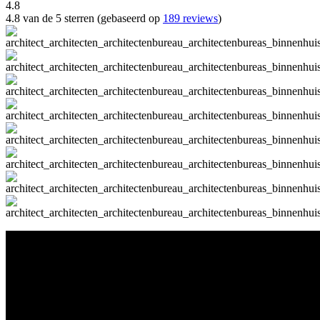
4.8
4.8 van de 5 sterren (gebaseerd op
189 reviews
)