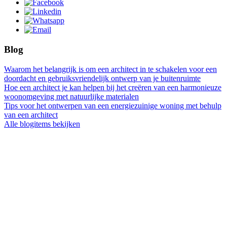
Blog
Waarom het belangrijk is om een architect in te schakelen voor een
doordacht en gebruiksvriendelijk ontwerp van je buitenruimte
Hoe een architect je kan helpen bij het creëren van een harmonieuze
woonomgeving met natuurlijke materialen
Tips voor het ontwerpen van een energiezuinige woning met behulp
van een architect
Alle blogitems bekijken