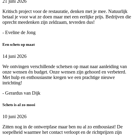
21 juni 2026
Kritisch project voor de restauratie, denken met je mee. Natuurlijk
betaal je voor wat ze doen maar met een eerlijke prijs. Bedrijven die
oprecht meedenken zijn zeldzaam, tevreden dus!
- Eveline de Jong
Een schets op maat
14 juni 2026
We ontvingen verschillende schetsen op maat naar aanleiding van
onze wensen én budget. Onze wensen zijn gehoord en verbeterd.
Met hulp en enthousiasme kregen we een prachtige nieuwe
inrichting!
- Gerardus van Dijk
Schets is al zo mooi
10 juni 2026
Zitten nog in de ontwerpfase maar ben nu al zo enthousiast! De
soepelheid waarmee het contact verloopt en de richtprijzen zijn