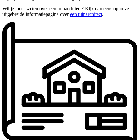
Wil je meer weten over een tuinarchitect? Kijk dan eens op onze
uitgebreide informatiepagina over
een tuinarchitect
.