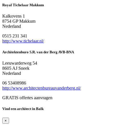
Royal Tichelaar Makkum
Kalkovens 1
8754 GP Makkum
Nederland
0515 231 341
http://www.tichelaar.nl/
Architektenburo S.R. van der Berg AVB-BNA
Leeuwarderweg 54
8605 AJ Sneek
Nederland
06 53408986
http://www.architectenbureauvanderberg.nl/
GRATIS offertes aanvragen
Vind een architect in Balk
×