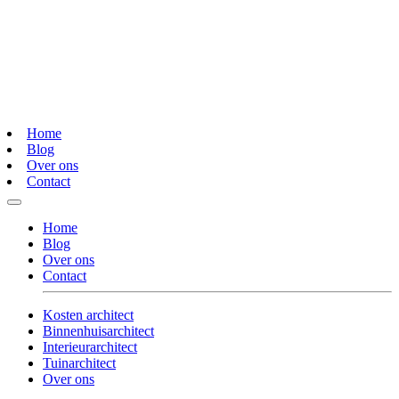
Home
Blog
Over ons
Contact
Home
Blog
Over ons
Contact
Kosten architect
Binnenhuisarchitect
Interieurarchitect
Tuinarchitect
Over ons