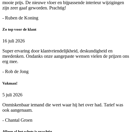
mooie prijs. De nieuwe vloer en bijpassende interieur wijzigingen
zijn zeer gaaf geworden. Prachtig!
- Ruben de Koning
Zo top voor de klant
16 juli 2026
Super ervaring door klantvriendelijkheid, deskundigheid en
meedenken. Ondanks onze aangepaste wensen vielen de prijzen ons
erg mee.
- Rob de Jong
Vakman!
5 juli 2026
Onmiskenbaar iemand die weet waar hij het over had. Tarief was
ook aangenaam.
- Chantal Groen
Alleen al het schets is prachtig.