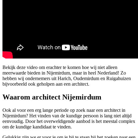
Bekijk deze video om erachter te komen hoe wij niet alleen
meerwaarde bieden in Nijemirdum, maar in heel Nederland! Zo
hebben wij ondernemers uit Harich, Oudemirdum en Ruigahuizen
bijvoorbeeld ook geholpen aan een architect.
Waarom architect Nijemirdum
Ook al voor een erg lange periode op zoek naar een architect in
Nijemirdum? Het vinden van de kundige persoon is lang niet altijd
eenvoudig. Door het overweldigende aanbod is het meestal complex
om de kundige kandidaat te vinden.
Gelukkig zijn we er voor je om je bij te staan bij het zoeken naar een