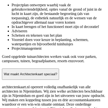
Projectplan ontwerpen waarbij vaak de
gebruiksvriendelijkheid, opties vanaf de grond of juist in de
lucht in kaart zijn, de bestaande begroeiing (als van
toepassing), de esthetiek natuurlijk en de wensen van de
opdrachtgever allemaal naar voren komen
In kaart brengen of het functioneel moet zijn of decoratief
Adviseren
Schetsen en tekenen van het plan
Voorstel doen voor keuze in beplanting, schermen,
waterpartijen en bijvoorbeeld tuinhuisjes
Projectmanagement
Goed opgeleide tuinarchitecten werken vaak ook voor parken,
campussen, tuinen, begraafplaatsen, resorts enzovoort.
Wat maakt Architectenkaart speciaal?
architectenkaart.nl opereert volledig onafhankelijk van alle
architecten in Nijemirdum. Wij zien welke architecten beschikbaar
zijn in Nijemirdum en goed zijn in het uitvoeren van jouw opdracht.
Wij maken een koppeling tussen jou en drie accountantskantoren
waardoor er een win-win situatie ontstaat. Deze onderlinge