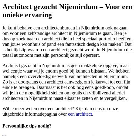
Architect gezocht Nijemirdum – Voor een
unieke ervaring
Je kunt behalve een architectenbureau in Nijemirdum ook nagaan
om voor een zelfstandige architect in Nijemirdum te gaan. Ben je
dus op zoek naar een architect die in heel speciaal portfolio heeft en
van jouw woonhuis of pand een fantastisch design kan maken? Dat
is het tijdstip waarop een architect gezocht wordt in Nijemirdum die
totaal autonoom met zijn persoonlijke stijl opereert.
Architect gezocht in Nijemirdum is geen makkelijke opgave, maar
wel eentje waar wij je enorm goed bij kunnen bijstaan. We hebben
namelijk een overvloedig netwerk van architecten in Nijemirdum.
Zo is er doorgaans een architect aanwezig om je karwei tot een fijn
einde te brengen. Daarnaast is het ook nog eens goedkoop, omdat
wij je in de mogelijkheid stellen om gratis en vrijblijvend allerlei
architecten in Nijemirdum naast elkaar te zetten en te vergelijken.
Wil je meer weten over een architect? Kijk dan eens op onze
uitgebreide informatiepagina over
een architect
.
Persoonlijke tips nodig?