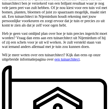
tuinarchitect ben je verzekerd van een briljant resultaat waar je nog
vele jaren pret van zult hebben. Of je nou kiest voor een tuin vol met
bomen, planten, bloemen of juist zo spaarzaam mogelijk, maakt niet
uit. Een tuinarchitect in Nijemirdum houdt rekening met jouw
persoonlijke voorkeuren en zorgt ervoor dat je tuin er precies zo uit
komt te zien als dat je zelf voor ogen hebt.
Heb je geen vast omlijnd plan over hoe je tuin precies ingericht moet
worden? Vraag dan eens aan een tuinarchitect uit Nijemirdum of hij
of zij een schets voor je uit wil werken. Je zult versteld staan van
wat iemand anders allemaal met je tuin zou kunnen doen.
Wil je meer weten over een tuinarchitect? Kijk dan eens op onze
uitgebreide informatiepagina over
een tuinarchitect
.