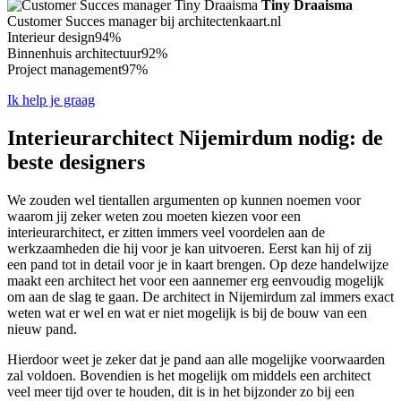
Tiny Draaisma
Customer Succes manager bij architectenkaart.nl
Interieur design
94%
Binnenhuis architectuur
92%
Project management
97%
Ik help je graag
Interieurarchitect Nijemirdum nodig: de
beste designers
We zouden wel tientallen argumenten op kunnen noemen voor
waarom jij zeker weten zou moeten kiezen voor een
interieurarchitect, er zitten immers veel voordelen aan de
werkzaamheden die hij voor je kan uitvoeren. Eerst kan hij of zij
een pand tot in detail voor je in kaart brengen. Op deze handelwijze
maakt een architect het voor een aannemer erg eenvoudig mogelijk
om aan de slag te gaan. De architect in Nijemirdum zal immers exact
weten wat er wel en wat er niet mogelijk is bij de bouw van een
nieuw pand.
Hierdoor weet je zeker dat je pand aan alle mogelijke voorwaarden
zal voldoen. Bovendien is het mogelijk om middels een architect
veel meer tijd over te houden, dit is in het bijzonder zo bij een