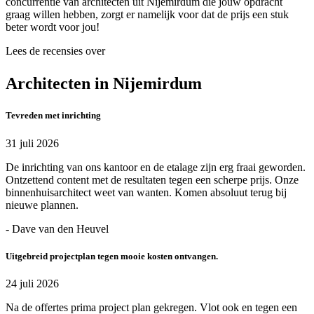
concurrentie van architecten uit Nijemirdum die jouw opdracht
graag willen hebben, zorgt er namelijk voor dat de prijs een stuk
beter wordt voor jou!
Lees de recensies over
Architecten in Nijemirdum
Tevreden met inrichting
31 juli 2026
De inrichting van ons kantoor en de etalage zijn erg fraai geworden.
Ontzettend content met de resultaten tegen een scherpe prijs. Onze
binnenhuisarchitect weet van wanten. Komen absoluut terug bij
nieuwe plannen.
- Dave van den Heuvel
Uitgebreid projectplan tegen mooie kosten ontvangen.
24 juli 2026
Na de offertes prima project plan gekregen. Vlot ook en tegen een