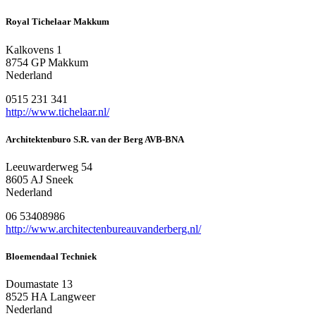
Royal Tichelaar Makkum
Kalkovens 1
8754 GP Makkum
Nederland
0515 231 341
http://www.tichelaar.nl/
Architektenburo S.R. van der Berg AVB-BNA
Leeuwarderweg 54
8605 AJ Sneek
Nederland
06 53408986
http://www.architectenbureauvanderberg.nl/
Bloemendaal Techniek
Doumastate 13
8525 HA Langweer
Nederland