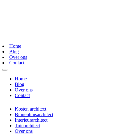
Home
Blog
Over ons
Contact
Home
Blog
Over ons
Contact
Kosten architect
Binnenhuisarchitect
Interieurarchitect
Tuinarchitect
Over ons