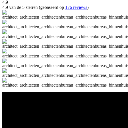
4.9
4.9 van de 5 sterren (gebaseerd op
176 reviews
)