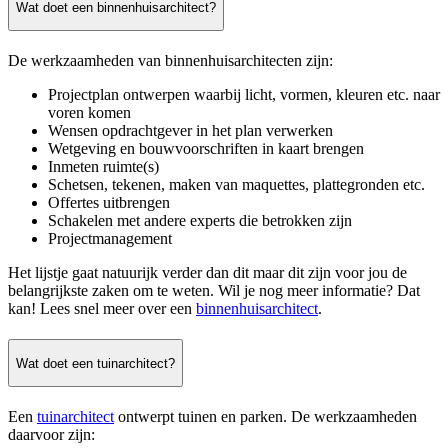
Wat doet een binnenhuisarchitect?
De werkzaamheden van binnenhuisarchitecten zijn:
Projectplan ontwerpen waarbij licht, vormen, kleuren etc. naar
voren komen
Wensen opdrachtgever in het plan verwerken
Wetgeving en bouwvoorschriften in kaart brengen
Inmeten ruimte(s)
Schetsen, tekenen, maken van maquettes, plattegronden etc.
Offertes uitbrengen
Schakelen met andere experts die betrokken zijn
Projectmanagement
Het lijstje gaat natuurijk verder dan dit maar dit zijn voor jou de
belangrijkste zaken om te weten. Wil je nog meer informatie? Dat
kan! Lees snel meer over een
binnenhuisarchitect
.
Wat doet een tuinarchitect?
Een
tuinarchitect
ontwerpt tuinen en parken. De werkzaamheden
daarvoor zijn: