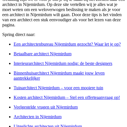
architect in Nijemirdum. Op deze site vertellen wij je alles wat je
moet weten om een weloverwogen beslissing te maken als je voor
een architect in Nijemirdum wilt gaan. Door deze tips is het vinden
van een architect een stuk eenvoudiger als voor het lezen van deze
pagina.
Spring direct naar:
Een architectenbureau Nijemirdum gezocht? Waar let je op?
Betaalbare architect Nijemirdum
Interieurarchitect Nijemirdum nodig: de beste designers
Binnenhuisarchitect Nijemirdum maakt jouw leven
aantrekkelijker
Tuinarchitect Nijemirdum – voor een mooiere tuin
Kosten architect Nijemirdum – Stel een offerteaanvraag op!
Veelgestelde vragen uit Nijemirdum
Architecten in Nijemirdum
Uitgelichte architecten uit Nijemirdum