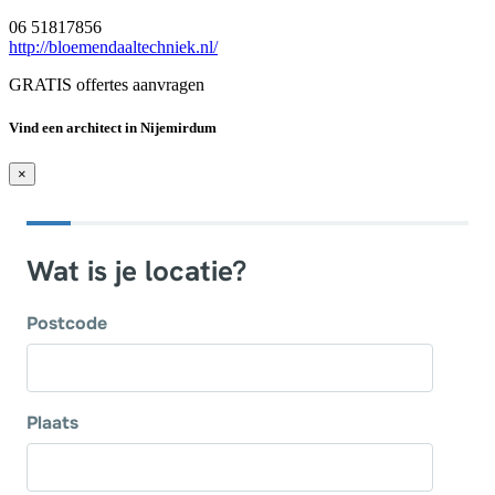
06 51817856
http://bloemendaaltechniek.nl/
GRATIS offertes aanvragen
Vind een architect in Nijemirdum
×