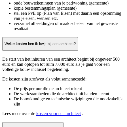
oude bouwtekeningen van je pad/woning (gemeente)
kopie bestemmingsplan (gemeente)
stel een PvE op (Plan van Eisen) met daarin een opsomming
van je eisen, wensen etc.
verzamel afbeeldingen of maak schetsen van het gewenste
resultaat
Welke kosten ben ik kwijt bij een architect?
De start van het inhuren van een architect begint bij ongeveer 500
euro en kan oplopen tot ruim 7.000 euro als je gaat voor een
volledige bouw inclusief begeleiding.
De kosten zijn grofweg als volgt samengesteld:
De prijs per uur die de architect rekent
De werkzaamheden die de architect uit handen neemt
De bouwkundige en technische wijzigingen die noodzakelijk
zijn
Lees meer over de
kosten voor een architect
.