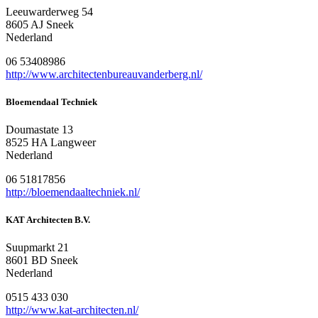
Leeuwarderweg 54
8605 AJ Sneek
Nederland
06 53408986
http://www.architectenbureauvanderberg.nl/
Bloemendaal Techniek
Doumastate 13
8525 HA Langweer
Nederland
06 51817856
http://bloemendaaltechniek.nl/
KAT Architecten B.V.
Suupmarkt 21
8601 BD Sneek
Nederland
0515 433 030
http://www.kat-architecten.nl/