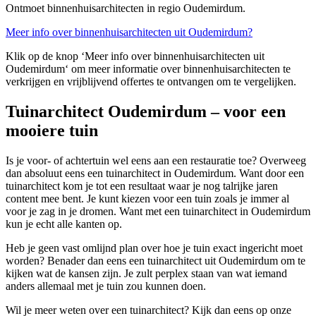
Ontmoet binnenhuisarchitecten in regio Oudemirdum.
Meer info over binnenhuisarchitecten uit Oudemirdum?
Klik op de knop ‘Meer info over binnenhuisarchitecten uit
Oudemirdum‘ om meer informatie over binnenhuisarchitecten te
verkrijgen en vrijblijvend offertes te ontvangen om te vergelijken.
Tuinarchitect Oudemirdum – voor een
mooiere tuin
Is je voor- of achtertuin wel eens aan een restauratie toe? Overweeg
dan absoluut eens een tuinarchitect in Oudemirdum. Want door een
tuinarchitect kom je tot een resultaat waar je nog talrijke jaren
content mee bent. Je kunt kiezen voor een tuin zoals je immer al
voor je zag in je dromen. Want met een tuinarchitect in Oudemirdum
kun je echt alle kanten op.
Heb je geen vast omlijnd plan over hoe je tuin exact ingericht moet
worden? Benader dan eens een tuinarchitect uit Oudemirdum om te
kijken wat de kansen zijn. Je zult perplex staan van wat iemand
anders allemaal met je tuin zou kunnen doen.
Wil je meer weten over een tuinarchitect? Kijk dan eens op onze