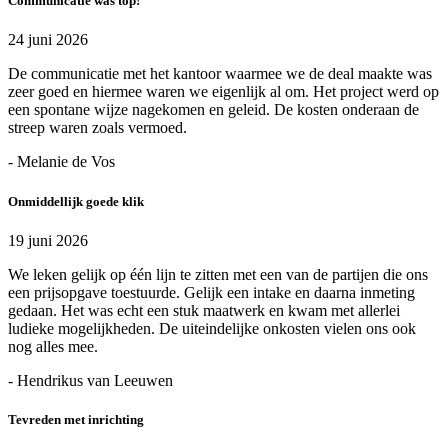
Communicatie was top!
24 juni 2026
De communicatie met het kantoor waarmee we de deal maakte was
zeer goed en hiermee waren we eigenlijk al om. Het project werd op
een spontane wijze nagekomen en geleid. De kosten onderaan de
streep waren zoals vermoed.
- Melanie de Vos
Onmiddellijk goede klik
19 juni 2026
We leken gelijk op één lijn te zitten met een van de partijen die ons
een prijsopgave toestuurde. Gelijk een intake en daarna inmeting
gedaan. Het was echt een stuk maatwerk en kwam met allerlei
ludieke mogelijkheden. De uiteindelijke onkosten vielen ons ook
nog alles mee.
- Hendrikus van Leeuwen
Tevreden met inrichting