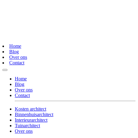
Home
Blog
Over ons
Contact
Home
Blog
Over ons
Contact
Kosten architect
Binnenhuisarchitect
Interieurarchitect
Tuinarchitect
Over ons