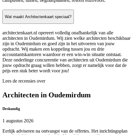
campussen, tuinen, begraafplaatsen, resorts enzovoort.
Wat maakt Architectenkaart speciaal?
architectenkaart.nl opereert volledig onafhankelijk van alle
architecten in Oudemirdum. Wij zien welke architecten beschikbaar
zijn in Oudemirdum en goed zijn in het uitvoeren van jouw
opdracht. Wij maken een koppeling tussen jou en drie
accountantskantoren waardoor er een win-win situatie ontstaat.
Deze onderlinge concurrentie van architecten uit Oudemirdum die
jouw opdracht graag willen hebben, zorgt er namelijk voor dat de
prijs een stuk beter wordt voor jou!
Lees de recensies over
Architecten in Oudemirdum
Deskundig
1 augustus 2026
Eerlijk adviseren na ontvangst van de offertes. Het inrichtingsplan