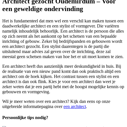
Architect gezocht Oudemirdum – Voor
een geweldige ondervinding
Het is fundamenteel dat men wel een verschil kan maken tussen een
daadwerkelijke architect en een stylist of vormgever. Die variëren
namelijk inhoudelijk behoorlijk. Een architect is de persoon die alles
op zich neemt als het aankomt op het schetsen van een bepaalde
inrichting of gebouw. Zeker bij bedrijfspanden en gebouwen wordt
een architect gezocht. Een stylist daarentegen is de partij die
uitsluitend maar advies zal geven over de inrichting, deze zal
meestal geen schetsen maken van hoe het er uit moet komen te zien.
Een architect heeft dus aanzienlijk meer deskundigheid in huis. Bij
de realisatie van een nieuw pand komt dan ook praktisch altijd een
architect om de hoek kijken. Het contrast tussen een stylist en een
architect is dan ook flink. Kies je voor een architect dan weet je
zeker weten dat je een partij hebt met de hoogst mogelijke kennis op
gebouwen en vormgeving.
Wil je meer weten over een architect? Kijk dan eens op onze
uitgebreide informatiepagina over
een architect
.
Persoonlijke tips nodig?