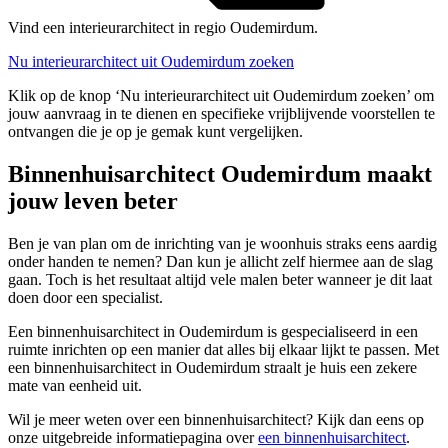
Vind een interieurarchitect in regio Oudemirdum.
Nu interieurarchitect uit Oudemirdum zoeken
Klik op de knop ‘Nu interieurarchitect uit Oudemirdum zoeken’ om
jouw aanvraag in te dienen en specifieke vrijblijvende voorstellen te
ontvangen die je op je gemak kunt vergelijken.
Binnenhuisarchitect Oudemirdum maakt
jouw leven beter
Ben je van plan om de inrichting van je woonhuis straks eens aardig
onder handen te nemen? Dan kun je allicht zelf hiermee aan de slag
gaan. Toch is het resultaat altijd vele malen beter wanneer je dit laat
doen door een specialist.
Een binnenhuisarchitect in Oudemirdum is gespecialiseerd in een
ruimte inrichten op een manier dat alles bij elkaar lijkt te passen. Met
een binnenhuisarchitect in Oudemirdum straalt je huis een zekere
mate van eenheid uit.
Wil je meer weten over een binnenhuisarchitect? Kijk dan eens op
onze uitgebreide informatiepagina over
een binnenhuisarchitect
.