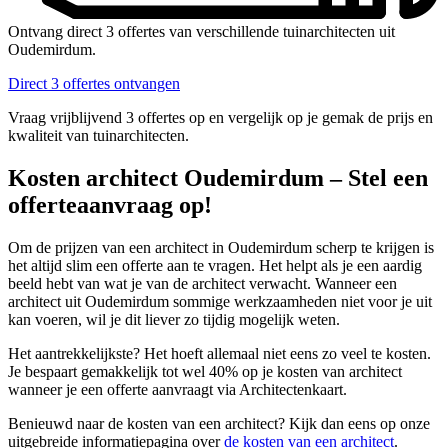
Ontvang direct 3 offertes van verschillende tuinarchitecten uit
Oudemirdum.
Direct 3 offertes ontvangen
Vraag vrijblijvend 3 offertes op en vergelijk op je gemak de prijs en
kwaliteit van tuinarchitecten.
Kosten architect Oudemirdum – Stel een
offerteaanvraag op!
Om de prijzen van een architect in Oudemirdum scherp te krijgen is
het altijd slim een offerte aan te vragen. Het helpt als je een aardig
beeld hebt van wat je van de architect verwacht. Wanneer een
architect uit Oudemirdum sommige werkzaamheden niet voor je uit
kan voeren, wil je dit liever zo tijdig mogelijk weten.
Het aantrekkelijkste? Het hoeft allemaal niet eens zo veel te kosten.
Je bespaart gemakkelijk tot wel 40% op je kosten van architect
wanneer je een offerte aanvraagt via Architectenkaart.
Benieuwd naar de kosten van een architect? Kijk dan eens op onze
uitgebreide informatiepagina over
de kosten van een architect
.