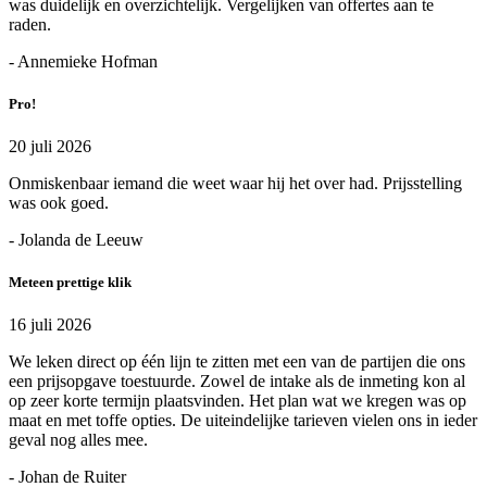
was duidelijk en overzichtelijk. Vergelijken van offertes aan te
raden.
- Annemieke Hofman
Pro!
20 juli 2026
Onmiskenbaar iemand die weet waar hij het over had. Prijsstelling
was ook goed.
- Jolanda de Leeuw
Meteen prettige klik
16 juli 2026
We leken direct op één lijn te zitten met een van de partijen die ons
een prijsopgave toestuurde. Zowel de intake als de inmeting kon al
op zeer korte termijn plaatsvinden. Het plan wat we kregen was op
maat en met toffe opties. De uiteindelijke tarieven vielen ons in ieder
geval nog alles mee.
- Johan de Ruiter