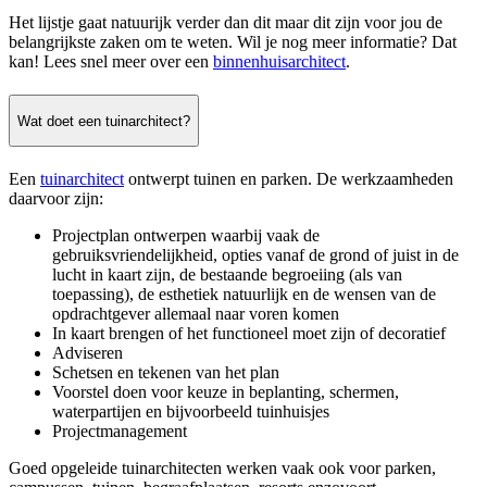
Het lijstje gaat natuurijk verder dan dit maar dit zijn voor jou de
belangrijkste zaken om te weten. Wil je nog meer informatie? Dat
kan! Lees snel meer over een
binnenhuisarchitect
.
Wat doet een tuinarchitect?
Een
tuinarchitect
ontwerpt tuinen en parken. De werkzaamheden
daarvoor zijn:
Projectplan ontwerpen waarbij vaak de
gebruiksvriendelijkheid, opties vanaf de grond of juist in de
lucht in kaart zijn, de bestaande begroeiing (als van
toepassing), de esthetiek natuurlijk en de wensen van de
opdrachtgever allemaal naar voren komen
In kaart brengen of het functioneel moet zijn of decoratief
Adviseren
Schetsen en tekenen van het plan
Voorstel doen voor keuze in beplanting, schermen,
waterpartijen en bijvoorbeeld tuinhuisjes
Projectmanagement
Goed opgeleide tuinarchitecten werken vaak ook voor parken,