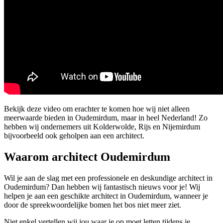
Bekijk deze video om erachter te komen hoe wij niet alleen
meerwaarde bieden in Oudemirdum, maar in heel Nederland! Zo
hebben wij ondernemers uit Kolderwolde, Rijs en Nijemirdum
bijvoorbeeld ook geholpen aan een architect.
Waarom architect Oudemirdum
Wil je aan de slag met een professionele en deskundige architect in
Oudemirdum? Dan hebben wij fantastisch nieuws voor je! Wij
helpen je aan een geschikte architect in Oudemirdum, wanneer je
door de spreekwoordelijke bomen het bos niet meer ziet.
Niet enkel vertellen wij jou waar je op moet letten tijdens je