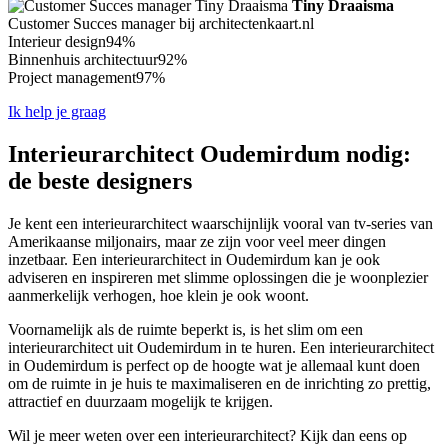
Tiny Draaisma
Customer Succes manager bij architectenkaart.nl
Interieur design
94%
Binnenhuis architectuur
92%
Project management
97%
Ik help je graag
Interieurarchitect Oudemirdum nodig:
de beste designers
Je kent een interieurarchitect waarschijnlijk vooral van tv-series van
Amerikaanse miljonairs, maar ze zijn voor veel meer dingen
inzetbaar. Een interieurarchitect in Oudemirdum kan je ook
adviseren en inspireren met slimme oplossingen die je woonplezier
aanmerkelijk verhogen, hoe klein je ook woont.
Voornamelijk als de ruimte beperkt is, is het slim om een
interieurarchitect uit Oudemirdum in te huren. Een interieurarchitect
in Oudemirdum is perfect op de hoogte wat je allemaal kunt doen
om de ruimte in je huis te maximaliseren en de inrichting zo prettig,
attractief en duurzaam mogelijk te krijgen.
Wil je meer weten over een interieurarchitect? Kijk dan eens op