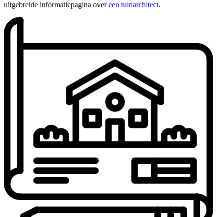
uitgebreide informatiepagina over
een tuinarchitect
.