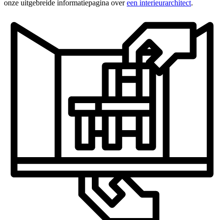
onze uitgebreide informatiepagina over
een interieurarchitect
.