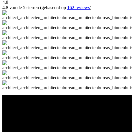
4.8
4.8 van de 5 sterren (gebaseerd op
162 reviews
)