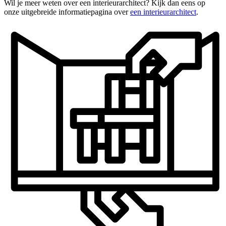
Wil je meer weten over een interieurarchitect? Kijk dan eens op
onze uitgebreide informatiepagina over
een interieurarchitect
.