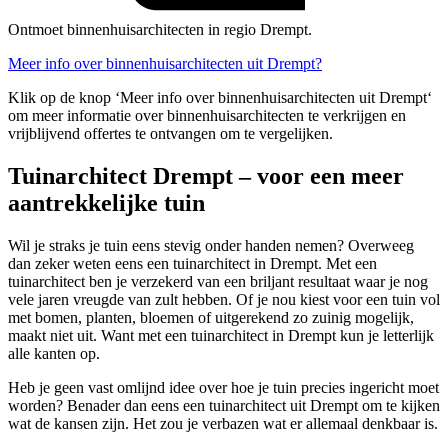
Ontmoet binnenhuisarchitecten in regio Drempt.
Meer info over binnenhuisarchitecten uit Drempt?
Klik op de knop ‘Meer info over binnenhuisarchitecten uit Drempt‘
om meer informatie over binnenhuisarchitecten te verkrijgen en
vrijblijvend offertes te ontvangen om te vergelijken.
Tuinarchitect Drempt – voor een meer
aantrekkelijke tuin
Wil je straks je tuin eens stevig onder handen nemen? Overweeg
dan zeker weten eens een tuinarchitect in Drempt. Met een
tuinarchitect ben je verzekerd van een briljant resultaat waar je nog
vele jaren vreugde van zult hebben. Of je nou kiest voor een tuin vol
met bomen, planten, bloemen of uitgerekend zo zuinig mogelijk,
maakt niet uit. Want met een tuinarchitect in Drempt kun je letterlijk
alle kanten op.
Heb je geen vast omlijnd idee over hoe je tuin precies ingericht moet
worden? Benader dan eens een tuinarchitect uit Drempt om te kijken
wat de kansen zijn. Het zou je verbazen wat er allemaal denkbaar is.