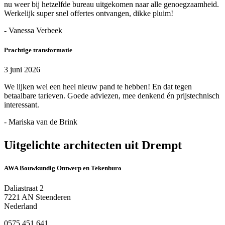
nu weer bij hetzelfde bureau uitgekomen naar alle genoegzaamheid.
Werkelijk super snel offertes ontvangen, dikke pluim!
- Vanessa Verbeek
Prachtige transformatie
3 juni 2026
We lijken wel een heel nieuw pand te hebben! En dat tegen
betaalbare tarieven. Goede adviezen, mee denkend én prijstechnisch
interessant.
- Mariska van de Brink
Uitgelichte architecten uit Drempt
AWA Bouwkundig Ontwerp en Tekenburo
Daliastraat 2
7221 AN Steenderen
Nederland
0575 451 641