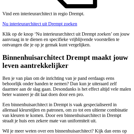
Vind een interieurarchitect in regio Drempt.
Nu interieurarchitect uit Drempt zoeken
Klik op de knop ‘Nu interieurarchitect uit Drempt zoeken’ om jouw
aanvraag in te dienen en specifieke vrijblijvende voorstellen te
ontvangen die je op je gemak kunt vergelijken.
Binnenhuisarchitect Drempt maakt jouw
leven aantrekkelijker
Ben je van plan om de inrichting van je pand eerdaags eens
behoorlijk onder handen te nemen? Dan kun je uiteraard zelf
daarmee aan de slag gaan. Desondanks is het effect altijd vele malen
beter wanneer je dit laat doen door een pro.
Een binnenhuisarchitect in Drempt is vaak gespecialiseerd in
allemaal kleurstijlen en patronen, om zo tot een ultieme combinatie
van kleuren te komen. Door een binnenhuisarchitect in Drempt
straalt je huis een zekere mate van uniformiteit uit.
Wil je meer weten over een binnenhuisarchitect? Kijk dan eens op