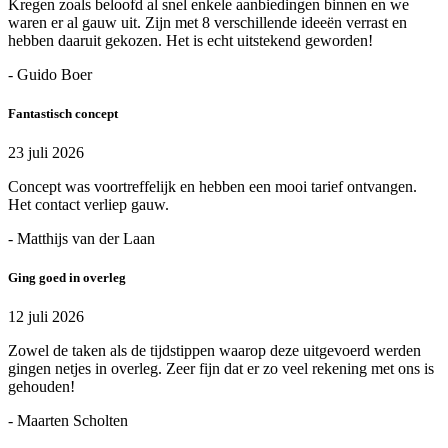
Kregen zoals beloofd al snel enkele aanbiedingen binnen en we
waren er al gauw uit. Zijn met 8 verschillende ideeën verrast en
hebben daaruit gekozen. Het is echt uitstekend geworden!
- Guido Boer
Fantastisch concept
23 juli 2026
Concept was voortreffelijk en hebben een mooi tarief ontvangen.
Het contact verliep gauw.
- Matthijs van der Laan
Ging goed in overleg
12 juli 2026
Zowel de taken als de tijdstippen waarop deze uitgevoerd werden
gingen netjes in overleg. Zeer fijn dat er zo veel rekening met ons is
gehouden!
- Maarten Scholten