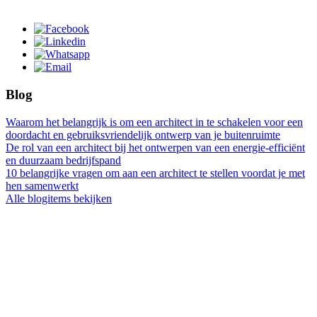
Blog
Waarom het belangrijk is om een architect in te schakelen voor een
doordacht en gebruiksvriendelijk ontwerp van je buitenruimte
De rol van een architect bij het ontwerpen van een energie-efficiënt
en duurzaam bedrijfspand
10 belangrijke vragen om aan een architect te stellen voordat je met
hen samenwerkt
Alle blogitems bekijken