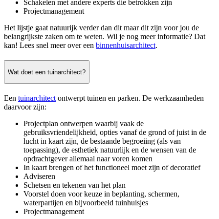
Schakelen met andere experts die betrokken zijn
Projectmanagement
Het lijstje gaat natuurijk verder dan dit maar dit zijn voor jou de
belangrijkste zaken om te weten. Wil je nog meer informatie? Dat
kan! Lees snel meer over een
binnenhuisarchitect
.
Wat doet een tuinarchitect?
Een
tuinarchitect
ontwerpt tuinen en parken. De werkzaamheden
daarvoor zijn:
Projectplan ontwerpen waarbij vaak de
gebruiksvriendelijkheid, opties vanaf de grond of juist in de
lucht in kaart zijn, de bestaande begroeiing (als van
toepassing), de esthetiek natuurlijk en de wensen van de
opdrachtgever allemaal naar voren komen
In kaart brengen of het functioneel moet zijn of decoratief
Adviseren
Schetsen en tekenen van het plan
Voorstel doen voor keuze in beplanting, schermen,
waterpartijen en bijvoorbeeld tuinhuisjes
Projectmanagement