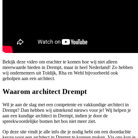
Bekijk deze video om erachter te komen hoe wij niet alleen
meerwaarde bieden in Drempt, maar in heel Nederland! Zo hebben
wij ondernemers uit Toldijk, Rha en Wehl bijvoorbeeld ook
geholpen aan een architect.
Waarom architect Drempt
Wil je aan de slag met een competente en vakkundige architect in
Drempt? Dan hebben wij uitstekend nieuws voor je! Wij helpen je
aan een kundige architect in Drempt, indien je door de
spreekwoordelijke bomen het bos niet meer ziet.
Op deze site vindt je alle info die je nodig hebt om een doordachte
keuze voor een architect in Drempt te kunnen maken. Via ons kun je