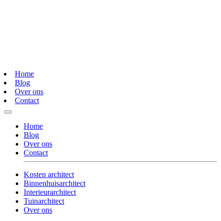
Home
Blog
Over ons
Contact
Home
Blog
Over ons
Contact
Kosten architect
Binnenhuisarchitect
Interieurarchitect
Tuinarchitect
Over ons