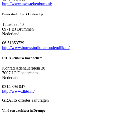
http://www.awa-tekenburo.nl/
Bouwstudio Bart Oudendijk
Tuinstraat 40
6971 BJ Brummen
Nederland
06 51853729
http://www.bouwstudiobartoudendijk.nl/
DH Tekenburo Doetinchem
Konrad Adenauerplein 38
7007 LP Doetinchem
Nederland
0314 394 047
http://www.dhtd.nl/
GRATIS offertes aanvragen
Vind een architect in Drempt