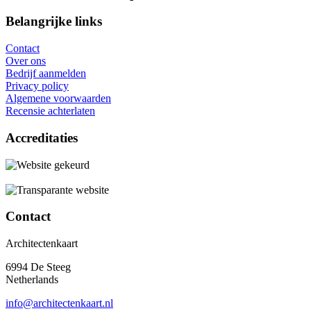
Belangrijke links
Contact
Over ons
Bedrijf aanmelden
Privacy policy
Algemene voorwaarden
Recensie achterlaten
Accreditaties
Contact
Architectenkaart
6994 De Steeg
Netherlands
info@architectenkaart.nl