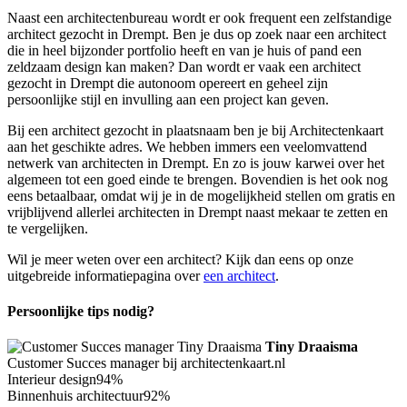
Naast een architectenbureau wordt er ook frequent een zelfstandige
architect gezocht in Drempt. Ben je dus op zoek naar een architect
die in heel bijzonder portfolio heeft en van je huis of pand een
zeldzaam design kan maken? Dan wordt er vaak een architect
gezocht in Drempt die autonoom opereert en geheel zijn
persoonlijke stijl en invulling aan een project kan geven.
Bij een architect gezocht in plaatsnaam ben je bij Architectenkaart
aan het geschikte adres. We hebben immers een veelomvattend
netwerk van architecten in Drempt. En zo is jouw karwei over het
algemeen tot een goed einde te brengen. Bovendien is het ook nog
eens betaalbaar, omdat wij je in de mogelijkheid stellen om gratis en
vrijblijvend allerlei architecten in Drempt naast mekaar te zetten en
te vergelijken.
Wil je meer weten over een architect? Kijk dan eens op onze
uitgebreide informatiepagina over
een architect
.
Persoonlijke tips nodig?
Tiny Draaisma
Customer Succes manager bij architectenkaart.nl
Interieur design
94%
Binnenhuis architectuur
92%