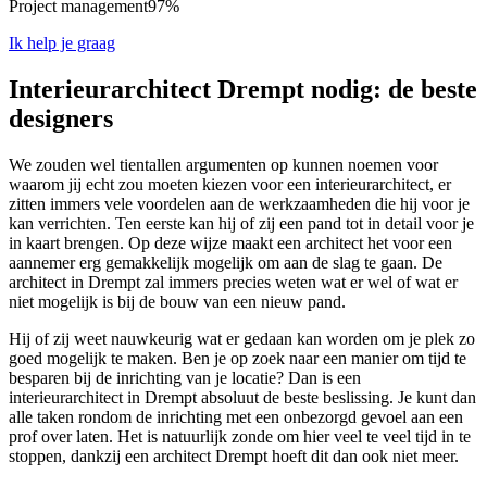
Project management
97%
Ik help je graag
Interieurarchitect Drempt nodig: de beste
designers
We zouden wel tientallen argumenten op kunnen noemen voor
waarom jij echt zou moeten kiezen voor een interieurarchitect, er
zitten immers vele voordelen aan de werkzaamheden die hij voor je
kan verrichten. Ten eerste kan hij of zij een pand tot in detail voor je
in kaart brengen. Op deze wijze maakt een architect het voor een
aannemer erg gemakkelijk mogelijk om aan de slag te gaan. De
architect in Drempt zal immers precies weten wat er wel of wat er
niet mogelijk is bij de bouw van een nieuw pand.
Hij of zij weet nauwkeurig wat er gedaan kan worden om je plek zo
goed mogelijk te maken. Ben je op zoek naar een manier om tijd te
besparen bij de inrichting van je locatie? Dan is een
interieurarchitect in Drempt absoluut de beste beslissing. Je kunt dan
alle taken rondom de inrichting met een onbezorgd gevoel aan een
prof over laten. Het is natuurlijk zonde om hier veel te veel tijd in te
stoppen, dankzij een architect Drempt hoeft dit dan ook niet meer.