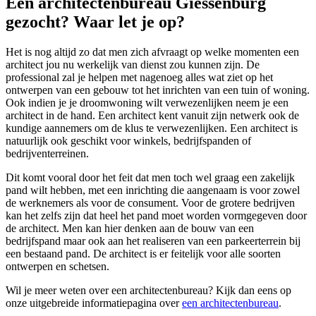
Een architectenbureau Giessenburg
gezocht? Waar let je op?
Het is nog altijd zo dat men zich afvraagt op welke momenten een
architect jou nu werkelijk van dienst zou kunnen zijn. De
professional zal je helpen met nagenoeg alles wat ziet op het
ontwerpen van een gebouw tot het inrichten van een tuin of woning.
Ook indien je je droomwoning wilt verwezenlijken neem je een
architect in de hand. Een architect kent vanuit zijn netwerk ook de
kundige aannemers om de klus te verwezenlijken. Een architect is
natuurlijk ook geschikt voor winkels, bedrijfspanden of
bedrijventerreinen.
Dit komt vooral door het feit dat men toch wel graag een zakelijk
pand wilt hebben, met een inrichting die aangenaam is voor zowel
de werknemers als voor de consument. Voor de grotere bedrijven
kan het zelfs zijn dat heel het pand moet worden vormgegeven door
de architect. Men kan hier denken aan de bouw van een
bedrijfspand maar ook aan het realiseren van een parkeerterrein bij
een bestaand pand. De architect is er feitelijk voor alle soorten
ontwerpen en schetsen.
Wil je meer weten over een architectenbureau? Kijk dan eens op
onze uitgebreide informatiepagina over
een architectenbureau
.