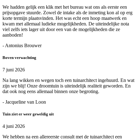
We hadden gelijk een klik met het bureau wat ons als eerste een
prijsopgave stuurde. Zowel de intake als de inmeting kon al op erg
korte termijn plaatsvinden. Het was echt een hoop maatwerk en
kwam met allemaal ludieke mogelijkheden. De uiteindelijke nota
viel zelfs iets lager uit door een van de mogelijkheden die ze
aanboden!
- Antonius Brouwer
Boven verwachting
7 juni 2026
Na lang wikken en wegen toch een tuinarchitect ingehuurd. En wat
zijn we blij! Onze droomtuin is uiteindelijk realiteit geworden. En
dat ook nog eens allemaal binnen onze begroting.
- Jacqueline van Loon
Tuin ziet er weer geweldig uit
4 juni 2026
We hebben na een allereerste consult met de tuinarchitect een