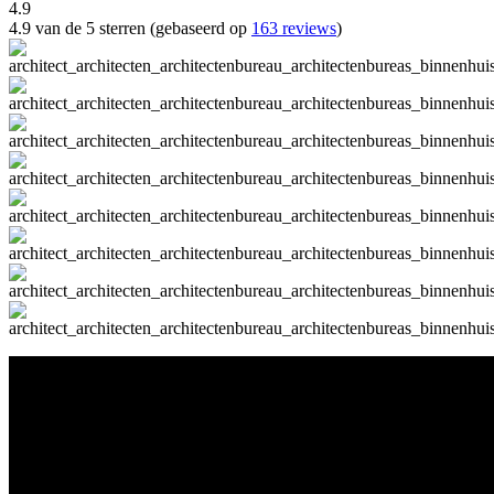
4.9
4.9 van de 5 sterren (gebaseerd op
163 reviews
)