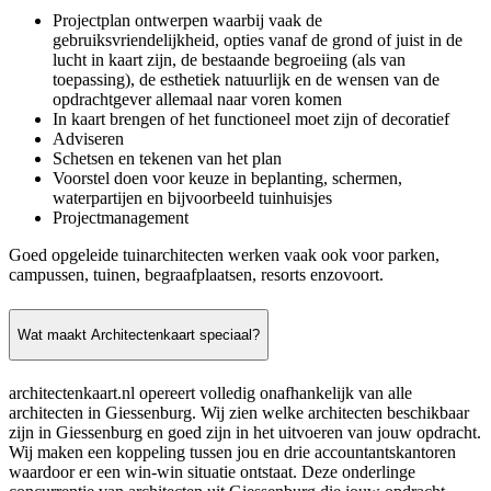
Projectplan ontwerpen waarbij vaak de
gebruiksvriendelijkheid, opties vanaf de grond of juist in de
lucht in kaart zijn, de bestaande begroeiing (als van
toepassing), de esthetiek natuurlijk en de wensen van de
opdrachtgever allemaal naar voren komen
In kaart brengen of het functioneel moet zijn of decoratief
Adviseren
Schetsen en tekenen van het plan
Voorstel doen voor keuze in beplanting, schermen,
waterpartijen en bijvoorbeeld tuinhuisjes
Projectmanagement
Goed opgeleide tuinarchitecten werken vaak ook voor parken,
campussen, tuinen, begraafplaatsen, resorts enzovoort.
Wat maakt Architectenkaart speciaal?
architectenkaart.nl opereert volledig onafhankelijk van alle
architecten in Giessenburg. Wij zien welke architecten beschikbaar
zijn in Giessenburg en goed zijn in het uitvoeren van jouw opdracht.
Wij maken een koppeling tussen jou en drie accountantskantoren
waardoor er een win-win situatie ontstaat. Deze onderlinge