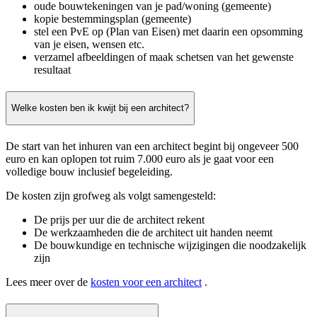
oude bouwtekeningen van je pad/woning (gemeente)
kopie bestemmingsplan (gemeente)
stel een PvE op (Plan van Eisen) met daarin een opsomming
van je eisen, wensen etc.
verzamel afbeeldingen of maak schetsen van het gewenste
resultaat
Welke kosten ben ik kwijt bij een architect?
De start van het inhuren van een architect begint bij ongeveer 500
euro en kan oplopen tot ruim 7.000 euro als je gaat voor een
volledige bouw inclusief begeleiding.
De kosten zijn grofweg als volgt samengesteld:
De prijs per uur die de architect rekent
De werkzaamheden die de architect uit handen neemt
De bouwkundige en technische wijzigingen die noodzakelijk
zijn
Lees meer over de
kosten voor een architect
.