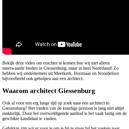
Bekijk deze video om erachter te komen hoe wij niet alleen
meerwaarde bieden in Giessenburg, maar in heel Nederland! Zo
hebben wij ondernemers uit Meerkerk, Hoornaar en Noordeloos
bijvoorbeeld ook geholpen aan een architect.
Waarom architect Giessenburg
Ook al voor een erg lange tijd op zoek naar een architect in
Giessenburg? Het vinden van de kundige persoon is lang niet altijd
makkelijk. Door het overweldigende aanbod is het vaak lastig om de
geschikte kandidaat te vinden.
Gelukkig zijn wij er voor je om je bij te staan bij het zoeken naar