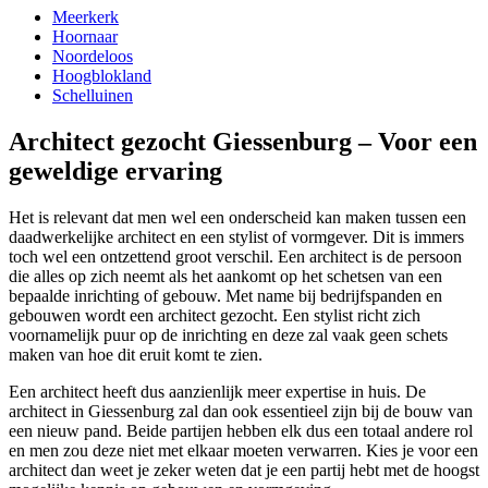
Meerkerk
Hoornaar
Noordeloos
Hoogblokland
Schelluinen
Architect gezocht Giessenburg – Voor een
geweldige ervaring
Het is relevant dat men wel een onderscheid kan maken tussen een
daadwerkelijke architect en een stylist of vormgever. Dit is immers
toch wel een ontzettend groot verschil. Een architect is de persoon
die alles op zich neemt als het aankomt op het schetsen van een
bepaalde inrichting of gebouw. Met name bij bedrijfspanden en
gebouwen wordt een architect gezocht. Een stylist richt zich
voornamelijk puur op de inrichting en deze zal vaak geen schets
maken van hoe dit eruit komt te zien.
Een architect heeft dus aanzienlijk meer expertise in huis. De
architect in Giessenburg zal dan ook essentieel zijn bij de bouw van
een nieuw pand. Beide partijen hebben elk dus een totaal andere rol
en men zou deze niet met elkaar moeten verwarren. Kies je voor een
architect dan weet je zeker weten dat je een partij hebt met de hoogst