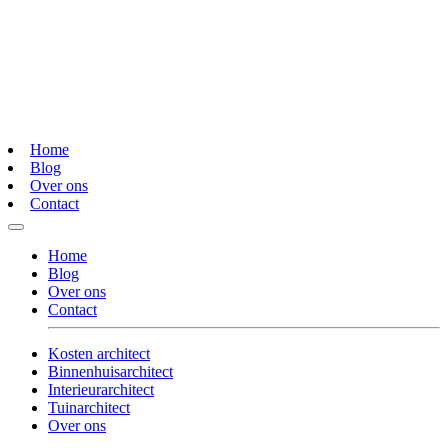
Home
Blog
Over ons
Contact
Home
Blog
Over ons
Contact
Kosten architect
Binnenhuisarchitect
Interieurarchitect
Tuinarchitect
Over ons