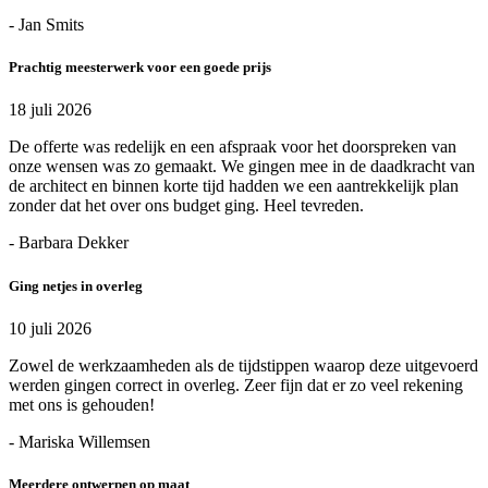
- Jan Smits
Prachtig meesterwerk voor een goede prijs
18 juli 2026
De offerte was redelijk en een afspraak voor het doorspreken van
onze wensen was zo gemaakt. We gingen mee in de daadkracht van
de architect en binnen korte tijd hadden we een aantrekkelijk plan
zonder dat het over ons budget ging. Heel tevreden.
- Barbara Dekker
Ging netjes in overleg
10 juli 2026
Zowel de werkzaamheden als de tijdstippen waarop deze uitgevoerd
werden gingen correct in overleg. Zeer fijn dat er zo veel rekening
met ons is gehouden!
- Mariska Willemsen
Meerdere ontwerpen op maat