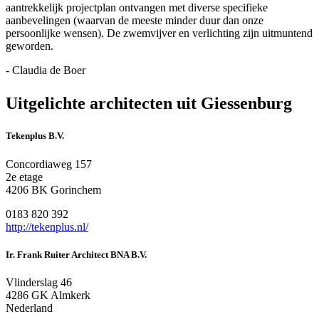
aantrekkelijk projectplan ontvangen met diverse specifieke
aanbevelingen (waarvan de meeste minder duur dan onze
persoonlijke wensen). De zwemvijver en verlichting zijn uitmuntend
geworden.
- Claudia de Boer
Uitgelichte architecten uit Giessenburg
Tekenplus B.V.
Concordiaweg 157
2e etage
4206 BK Gorinchem
0183 820 392
http://tekenplus.nl/
Ir. Frank Ruiter Architect BNA B.V.
Vlinderslag 46
4286 GK Almkerk
Nederland