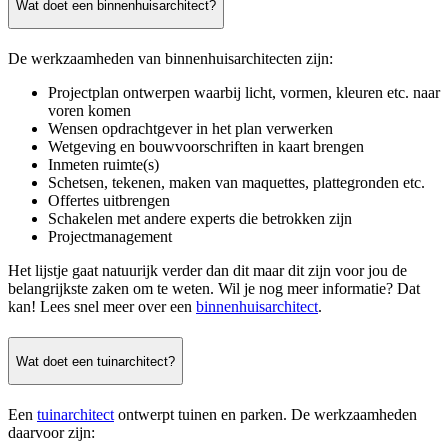
Wat doet een binnenhuisarchitect?
De werkzaamheden van binnenhuisarchitecten zijn:
Projectplan ontwerpen waarbij licht, vormen, kleuren etc. naar
voren komen
Wensen opdrachtgever in het plan verwerken
Wetgeving en bouwvoorschriften in kaart brengen
Inmeten ruimte(s)
Schetsen, tekenen, maken van maquettes, plattegronden etc.
Offertes uitbrengen
Schakelen met andere experts die betrokken zijn
Projectmanagement
Het lijstje gaat natuurijk verder dan dit maar dit zijn voor jou de
belangrijkste zaken om te weten. Wil je nog meer informatie? Dat
kan! Lees snel meer over een
binnenhuisarchitect
.
Wat doet een tuinarchitect?
Een
tuinarchitect
ontwerpt tuinen en parken. De werkzaamheden
daarvoor zijn: