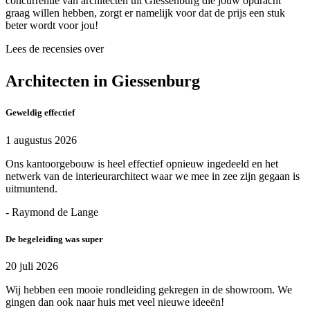
concurrentie van architecten uit Giessenburg die jouw opdracht
graag willen hebben, zorgt er namelijk voor dat de prijs een stuk
beter wordt voor jou!
Lees de recensies over
Architecten in Giessenburg
Geweldig effectief
1 augustus 2026
Ons kantoorgebouw is heel effectief opnieuw ingedeeld en het
netwerk van de interieurarchitect waar we mee in zee zijn gegaan is
uitmuntend.
- Raymond de Lange
De begeleiding was super
20 juli 2026
Wij hebben een mooie rondleiding gekregen in de showroom. We
gingen dan ook naar huis met veel nieuwe ideeën!