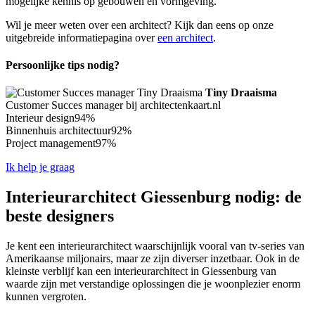
mogelijke kennis op gebouwen en vormgeving.
Wil je meer weten over een architect? Kijk dan eens op onze
uitgebreide informatiepagina over
een architect
.
Persoonlijke tips nodig?
Tiny Draaisma
Customer Succes manager bij architectenkaart.nl
Interieur design
94%
Binnenhuis architectuur
92%
Project management
97%
Ik help je graag
Interieurarchitect Giessenburg nodig: de
beste designers
Je kent een interieurarchitect waarschijnlijk vooral van tv-series van
Amerikaanse miljonairs, maar ze zijn diverser inzetbaar. Ook in de
kleinste verblijf kan een interieurarchitect in Giessenburg van
waarde zijn met verstandige oplossingen die je woonplezier enorm
kunnen vergroten.