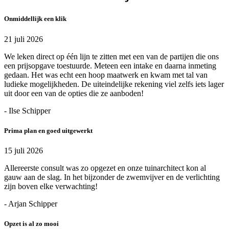
Onmiddellijk een klik
21 juli 2026
We leken direct op één lijn te zitten met een van de partijen die ons
een prijsopgave toestuurde. Meteen een intake en daarna inmeting
gedaan. Het was echt een hoop maatwerk en kwam met tal van
ludieke mogelijkheden. De uiteindelijke rekening viel zelfs iets lager
uit door een van de opties die ze aanboden!
- Ilse Schipper
Prima plan en goed uitgewerkt
15 juli 2026
Allereerste consult was zo opgezet en onze tuinarchitect kon al
gauw aan de slag. In het bijzonder de zwemvijver en de verlichting
zijn boven elke verwachting!
- Arjan Schipper
Opzet is al zo mooi