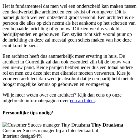
Het is fundamenteel dat men wel een onderscheid kan maken tussen
een daadwerkelijke architect en een stylist of vormgever. Dit is
namelijk toch wel een ontzettend groot verschil. Een architect is de
persoon die alles op zich neemt als het aankomt op het schetsen van
een bepaalde inrichting of gebouw. Dit zien we dus vaak bij
bedrijfspanden en gebouwen. Een stylist richt zich vooral puur op
de inrichting en deze zal meestal geen schets maken van hoe deze
eruit komt te zien.
Een architect heeft dus aanmerkelijk meer ervaring in huis. De
architect in Gorredijk zal dan ook essentieel zijn bij de bouw van
een nieuw pand. Beide partijen hebben ieder dus een totaal andere
rol en men zou deze niet met elkander moeten verwarren. Kies je
voor een architect dan weet je absoluut dat je een partij hebt met de
hoogst mogelijke kennis op gebouwen en vormgeving.
Wil je meer weten over een architect? Kijk dan eens op onze
uitgebreide informatiepagina over
een architect
.
Persoonlijke tips nodig?
Tiny Draaisma
Customer Succes manager bij architectenkaart.nl
Interieur design
94%