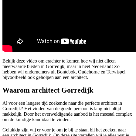
Bekijk deze video om erachter te komen hoe wij niet alleen
meerwaarde bieden in Gorredijk, maar in heel Nederland! Zo
hebben wij ondernemers uit Bontebok, Oudehorne en Terwispel
bijvoorbeeld ook geholpen aan een architect.
Waarom architect Gorredijk
Al voor een langere tijd zoekende naar die perfecte architect in
Gorredijk? Het vinden van de goede persoon is lang niet altijd
makkelijk. Door het overweldigende aanbod is het meestal complex
om de kundige kandidaat te vinden.
Gelukkig zijn wij er voor je om je bij te staan bij het zoeken naar
een architect in Gorredijk. Op deze site vertellen wij je alles wat je