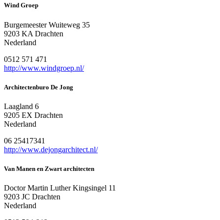
Wind Groep
Burgemeester Wuiteweg 35
9203 KA Drachten
Nederland
0512 571 471
http://www.windgroep.nl/
Architectenburo De Jong
Laagland 6
9205 EX Drachten
Nederland
06 25417341
http://www.dejongarchitect.nl/
Van Manen en Zwart architecten
Doctor Martin Luther Kingsingel 11
9203 JC Drachten
Nederland