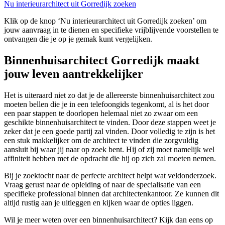
Nu interieurarchitect uit Gorredijk zoeken
Klik op de knop ‘Nu interieurarchitect uit Gorredijk zoeken’ om
jouw aanvraag in te dienen en specifieke vrijblijvende voorstellen te
ontvangen die je op je gemak kunt vergelijken.
Binnenhuisarchitect Gorredijk maakt
jouw leven aantrekkelijker
Het is uiteraard niet zo dat je de allereerste binnenhuisarchitect zou
moeten bellen die je in een telefoongids tegenkomt, al is het door
een paar stappen te doorlopen helemaal niet zo zwaar om een
geschikte binnenhuisarchitect te vinden. Door deze stappen weet je
zeker dat je een goede partij zal vinden. Door volledig te zijn is het
een stuk makkelijker om de architect te vinden die zorgvuldig
aansluit bij waar jij naar op zoek bent. Hij of zij moet namelijk wel
affiniteit hebben met de opdracht die hij op zich zal moeten nemen.
Bij je zoektocht naar de perfecte architect helpt wat veldonderzoek.
Vraag gerust naar de opleiding of naar de specialisatie van een
specifieke professional binnen dat architectenkantoor. Ze kunnen dit
altijd rustig aan je uitleggen en kijken waar de opties liggen.
Wil je meer weten over een binnenhuisarchitect? Kijk dan eens op