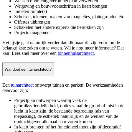
Wensen opdrachtgever in het plan verwerken
Wetgeving en bouwvoorschriften in kaart brengen
Inmeten ruimte(s)
Schetsen, tekenen, maken van maquettes, plattegronden etc.
Offertes uitbrengen
Schakelen met andere experts die betrokken zijn
Projectmanagement
Het lijstje gaat natuurijk verder dan dit maar dit zijn voor jou de
belangrijkste zaken om te weten. Wil je nog meer informatie? Dat
kan! Lees snel meer over een
binnenhuisarchitect
.
Wat doet een tuinarchitect?
Een
tuinarchitect
ontwerpt tuinen en parken. De werkzaamheden
daarvoor zijn:
Projectplan ontwerpen waarbij vaak de
gebruiksvriendelijkheid, opties vanaf de grond of juist in de
lucht in kaart zijn, de bestaande begroeiing (als van
toepassing), de esthetiek natuurlijk en de wensen van de
opdrachtgever allemaal naar voren komen
In kaart brengen of het functioneel moet zijn of decoratief