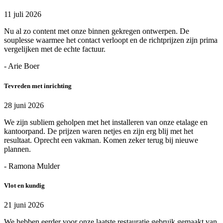
11 juli 2026
Nu al zo content met onze binnen gekregen ontwerpen. De
souplesse waarmee het contact verloopt en de richtprijzen zijn prima
vergelijken met de echte factuur.
- Arie Boer
Tevreden met inrichting
28 juni 2026
We zijn subliem geholpen met het installeren van onze etalage en
kantoorpand. De prijzen waren netjes en zijn erg blij met het
resultaat. Oprecht een vakman. Komen zeker terug bij nieuwe
plannen.
- Ramona Mulder
Vlot en kundig
21 juni 2026
We hebben eerder voor onze laatste restauratie gebruik gemaakt van