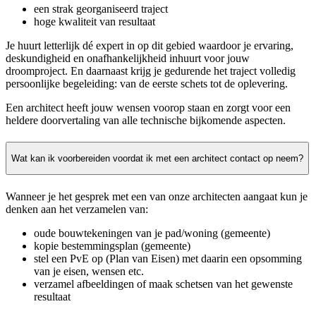
een strak georganiseerd traject
hoge kwaliteit van resultaat
Je huurt letterlijk dé expert in op dit gebied waardoor je ervaring,
deskundigheid en onafhankelijkheid inhuurt voor jouw
droomproject. En daarnaast krijg je gedurende het traject volledig
persoonlijke begeleiding: van de eerste schets tot de oplevering.
Een architect heeft jouw wensen voorop staan en zorgt voor een
heldere doorvertaling van alle technische bijkomende aspecten.
Wat kan ik voorbereiden voordat ik met een architect contact op neem?
Wanneer je het gesprek met een van onze architecten aangaat kun je
denken aan het verzamelen van:
oude bouwtekeningen van je pad/woning (gemeente)
kopie bestemmingsplan (gemeente)
stel een PvE op (Plan van Eisen) met daarin een opsomming
van je eisen, wensen etc.
verzamel afbeeldingen of maak schetsen van het gewenste
resultaat