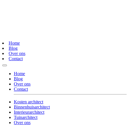
Home
Blog
Over ons
Contact
Home
Blog
Over ons
Contact
Kosten architect
Binnenhuisarchitect
Interieurarchitect
Tuinarchitect
Over ons