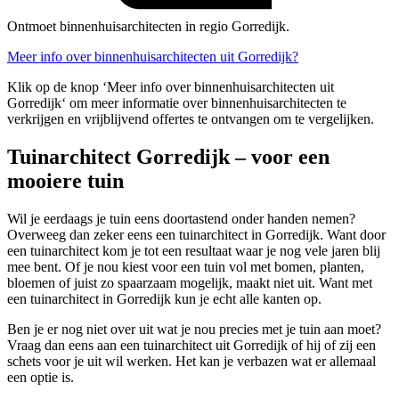
Ontmoet binnenhuisarchitecten in regio Gorredijk.
Meer info over binnenhuisarchitecten uit Gorredijk?
Klik op de knop ‘Meer info over binnenhuisarchitecten uit
Gorredijk‘ om meer informatie over binnenhuisarchitecten te
verkrijgen en vrijblijvend offertes te ontvangen om te vergelijken.
Tuinarchitect Gorredijk – voor een
mooiere tuin
Wil je eerdaags je tuin eens doortastend onder handen nemen?
Overweeg dan zeker eens een tuinarchitect in Gorredijk. Want door
een tuinarchitect kom je tot een resultaat waar je nog vele jaren blij
mee bent. Of je nou kiest voor een tuin vol met bomen, planten,
bloemen of juist zo spaarzaam mogelijk, maakt niet uit. Want met
een tuinarchitect in Gorredijk kun je echt alle kanten op.
Ben je er nog niet over uit wat je nou precies met je tuin aan moet?
Vraag dan eens aan een tuinarchitect uit Gorredijk of hij of zij een
schets voor je uit wil werken. Het kan je verbazen wat er allemaal
een optie is.