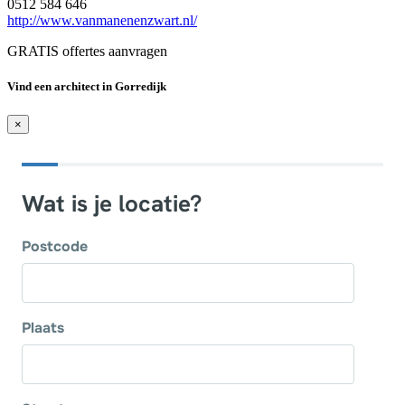
0512 584 646
http://www.vanmanenenzwart.nl/
GRATIS offertes aanvragen
Vind een architect in Gorredijk
×