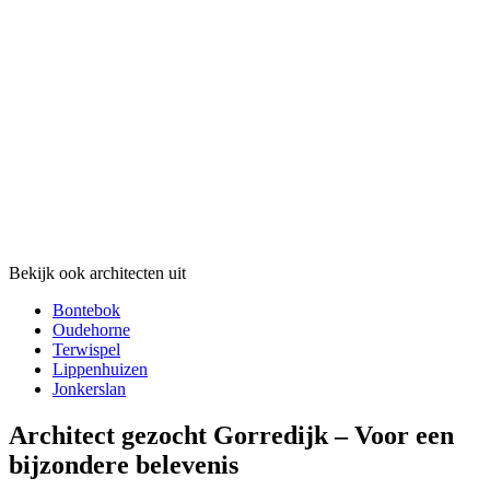
Bekijk ook architecten uit
Bontebok
Oudehorne
Terwispel
Lippenhuizen
Jonkerslan
Architect gezocht Gorredijk – Voor een
bijzondere belevenis