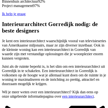
Binnenhuis architectuur
92%
Project management
97%
Ik help je graag
Interieurarchitect Gorredijk nodig: de
beste designers
Je kent een interieurarchitect waarschijnlijk vooral van televisieseries
van Amerikaanse miljonairs, maar ze zijn diverser inzetbaar. Ook in
de kleinste woning kan een interieurarchitect in Gorredijk van
waarde zijn met verstandige oplossingen die je woonplezier enorm
kunnen vergroten.
Juist als de ruimte beperkt is, is het slim om een interieurarchitect uit
Gorredijk in te schakelen. Een interieurarchitect in Gorredijk is
volkomen op de hoogte wat je allemaal kunt doen om de ruimte in je
woning te maximaliseren en de inrichting zo prettig, attractief en
duurzaam mogelijk te krijgen.
Wil je meer weten over een interieurarchitect? Kijk dan eens op
onze uitgebreide informatiepagina over
een interieurarchitect
.