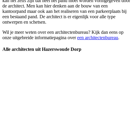
kan het zelfs zijn dat heel het pand moet worden vormgegeven door
de architect. Men kan hier denken aan de bouw van een
kantoorpand maar ook aan het realiseren van een parkeerplaats bij
een bestaand pand. De architect is er eigenlijk voor alle type
ontwerpen en schetsen.
Wil je meer weten over een architectenbureau? Kijk dan eens op
onze uitgebreide informatiepagina over
een architectenbureau
.
Alle architecten uit Hazerswoude Dorp