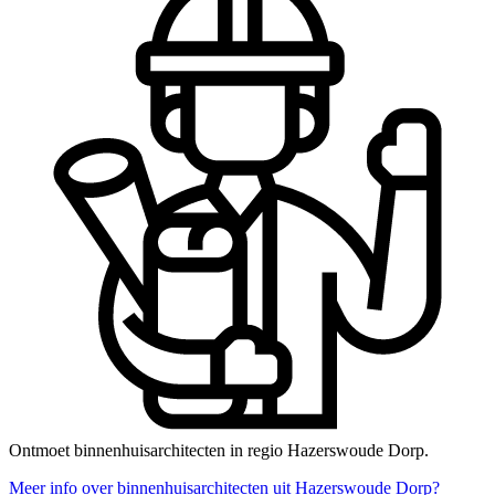
Ontmoet binnenhuisarchitecten in regio Hazerswoude Dorp.
Meer info over binnenhuisarchitecten uit Hazerswoude Dorp?