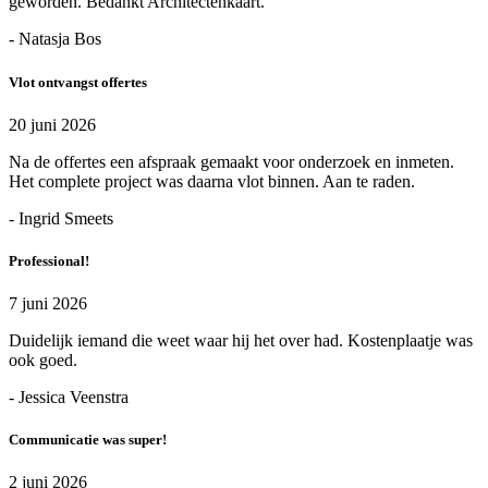
geworden. Bedankt Architectenkaart.
- Natasja Bos
Vlot ontvangst offertes
20 juni 2026
Na de offertes een afspraak gemaakt voor onderzoek en inmeten.
Het complete project was daarna vlot binnen. Aan te raden.
- Ingrid Smeets
Professional!
7 juni 2026
Duidelijk iemand die weet waar hij het over had. Kostenplaatje was
ook goed.
- Jessica Veenstra
Communicatie was super!
2 juni 2026