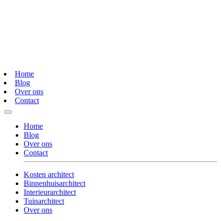
Home
Blog
Over ons
Contact
Home
Blog
Over ons
Contact
Kosten architect
Binnenhuisarchitect
Interieurarchitect
Tuinarchitect
Over ons