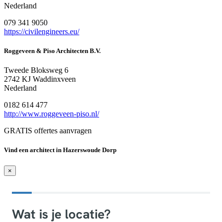
Nederland
079 341 9050
https://civilengineers.eu/
Roggeveen & Piso Architecten B.V.
Tweede Bloksweg 6
2742 KJ Waddinxveen
Nederland
0182 614 477
http://www.roggeveen-piso.nl/
GRATIS offertes aanvragen
Vind een architect in Hazerswoude Dorp
×