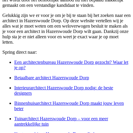
gemaakt om een verstandige kandidaat te vinden.
Gelukkig zijn we er voor je om je bij te staan bij het zoeken naar een
architect in Hazerswoude Dorp. Op deze website vertellen wij je
alles wat je moet weten om een weloverwogen besluit te maken als
je voor een architect in Hazerswoude Dorp wilt gaan. Dankzij onze
hulp sta je er niet alleen voor en weet je exact waar je op moet
letten.
Spring direct naar:
Een architectenbureau Hazerswoude Dorp gezocht? Waar let
je op?
Betaalbare architect Hazerswoude Dorp
Interieurarchitect Hazerswoude Dorp nodig: de beste
designers
Binnenhuisarchitect Hazerswoude Dorp maakt jouw leven
beter
Tuinarchitect Hazerswoude Dorp – voor een meer
aantrekkelijke tuin