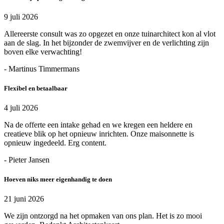
9 juli 2026
Allereerste consult was zo opgezet en onze tuinarchitect kon al vlot
aan de slag. In het bijzonder de zwemvijver en de verlichting zijn
boven elke verwachting!
- Martinus Timmermans
Flexibel en betaalbaar
4 juli 2026
Na de offerte een intake gehad en we kregen een heldere en
creatieve blik op het opnieuw inrichten. Onze maisonnette is
opnieuw ingedeeld. Erg content.
- Pieter Jansen
Hoeven niks meer eigenhandig te doen
21 juni 2026
We zijn ontzorgd na het opmaken van ons plan. Het is zo mooi