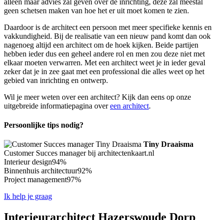
alleen maar advies zal geven over de inrichting, deze zal meestal
geen schetsen maken van hoe het er uit moet komen te zien.
Daardoor is de architect een persoon met meer specifieke kennis en
vakkundigheid. Bij de realisatie van een nieuw pand komt dan ook
nagenoeg altijd een architect om de hoek kijken. Beide partijen
hebben ieder dus een geheel andere rol en men zou deze niet met
elkaar moeten verwarren. Met een architect weet je in ieder geval
zeker dat je in zee gaat met een professional die alles weet op het
gebied van inrichting en ontwerp.
Wil je meer weten over een architect? Kijk dan eens op onze
uitgebreide informatiepagina over
een architect
.
Persoonlijke tips nodig?
Tiny Draaisma
Customer Succes manager bij architectenkaart.nl
Interieur design
94%
Binnenhuis architectuur
92%
Project management
97%
Ik help je graag
Interieurarchitect Hazerswoude Dorp