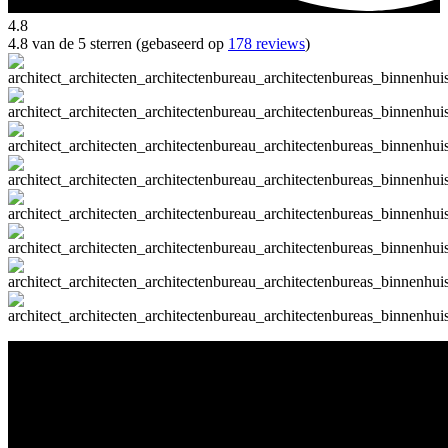
4.8
4.8 van de 5 sterren (gebaseerd op
178 reviews
)