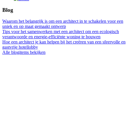
Blog
Waarom het belangrijk is om een architect in te schakelen voor een
uniek en op maat gemaakt ontwerp
Tips voor het samenwerken met een architect om een ecologisch
verantwoorde en energie-efficiënte woning te bouwen
Hoe een architect je kan helpen bij het creëren van een sfeervolle en
gastvrije hotellobby
Alle blogitems bekijken