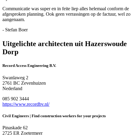
Communicatie was super en in feite liep alles helemaal conform de
afgesproken planning. Ook geen verrassingen op de factuur, wel zo
aangenaam.
- Stefan Boer
Uitgelichte architecten uit Hazerswoude
Dorp
Record Access Engineering B.V.
Swanlaweg 2
2761 BC Zevenhuizen
Nederland
085 902 3444
https://www.recordbv.nl/
Civil Engineers | Find construction workers for your projects
Pinaskade 62
2725 ER Zoetermeer