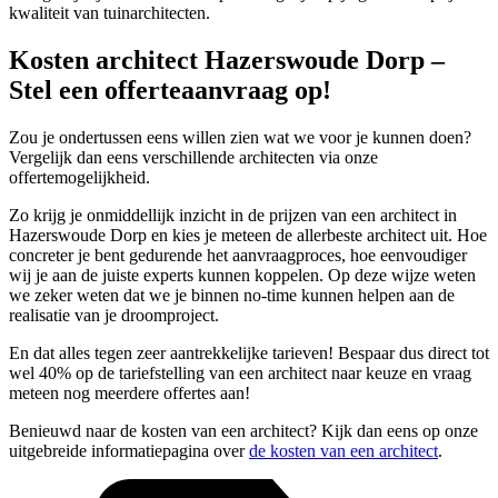
kwaliteit van tuinarchitecten.
Kosten architect Hazerswoude Dorp –
Stel een offerteaanvraag op!
Zou je ondertussen eens willen zien wat we voor je kunnen doen?
Vergelijk dan eens verschillende architecten via onze
offertemogelijkheid.
Zo krijg je onmiddellijk inzicht in de prijzen van een architect in
Hazerswoude Dorp en kies je meteen de allerbeste architect uit. Hoe
concreter je bent gedurende het aanvraagproces, hoe eenvoudiger
wij je aan de juiste experts kunnen koppelen. Op deze wijze weten
we zeker weten dat we je binnen no-time kunnen helpen aan de
realisatie van je droomproject.
En dat alles tegen zeer aantrekkelijke tarieven! Bespaar dus direct tot
wel 40% op de tariefstelling van een architect naar keuze en vraag
meteen nog meerdere offertes aan!
Benieuwd naar de kosten van een architect? Kijk dan eens op onze
uitgebreide informatiepagina over
de kosten van een architect
.