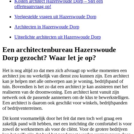
Kosten architect Hazerswoude Dorp – Stel een
offerteaanvraag op!
Veelgestelde vragen uit Hazerswoude Dorp
Architecten in Hazerswoude Dorp
Uitgelichte architecten uit Hazerswoude Dorp
Een architectenbureau Hazerswoude
Dorp gezocht? Waar let je op?
Het is nog altijd zo dat men zich afvraagt op welke momenten een
architect jou nu werkelijk van dienst zou kunnen zijn. Een architect
kan je helpen met alle ontwerpen aan je woning, bedrijfspand of
tuin. Bovendien is het zo dat een architect je kan assisteren met het
realiseren van de droomwoning. Een architect kent vanuit zijn
netwerk ook de passende aannemers om de klus te bewerkstelligen.
Een architect is daarom ook geschikt voor winkels, bedrijfspanden
of bedrijventerreinen.
Dit komt voornamelijk door het feit dat men toch wel graag een
zakelijk pand wilt hebben, met een inrichting die comfortabel is voor
zowel de werknemers als voor de cliënt. Voor de grotere bedrijven