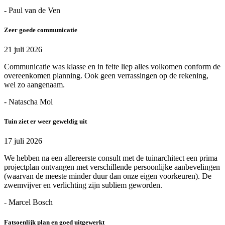
- Paul van de Ven
Zeer goede communicatie
21 juli 2026
Communicatie was klasse en in feite liep alles volkomen conform de
overeenkomen planning. Ook geen verrassingen op de rekening,
wel zo aangenaam.
- Natascha Mol
Tuin ziet er weer geweldig uit
17 juli 2026
We hebben na een allereerste consult met de tuinarchitect een prima
projectplan ontvangen met verschillende persoonlijke aanbevelingen
(waarvan de meeste minder duur dan onze eigen voorkeuren). De
zwemvijver en verlichting zijn subliem geworden.
- Marcel Bosch
Fatsoenlijk plan en goed uitgewerkt