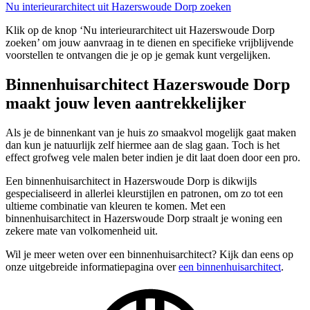
Nu interieurarchitect uit Hazerswoude Dorp zoeken
Klik op de knop ‘Nu interieurarchitect uit Hazerswoude Dorp
zoeken’ om jouw aanvraag in te dienen en specifieke vrijblijvende
voorstellen te ontvangen die je op je gemak kunt vergelijken.
Binnenhuisarchitect Hazerswoude Dorp
maakt jouw leven aantrekkelijker
Als je de binnenkant van je huis zo smaakvol mogelijk gaat maken
dan kun je natuurlijk zelf hiermee aan de slag gaan. Toch is het
effect grofweg vele malen beter indien je dit laat doen door een pro.
Een binnenhuisarchitect in Hazerswoude Dorp is dikwijls
gespecialiseerd in allerlei kleurstijlen en patronen, om zo tot een
ultieme combinatie van kleuren te komen. Met een
binnenhuisarchitect in Hazerswoude Dorp straalt je woning een
zekere mate van volkomenheid uit.
Wil je meer weten over een binnenhuisarchitect? Kijk dan eens op
onze uitgebreide informatiepagina over
een binnenhuisarchitect
.