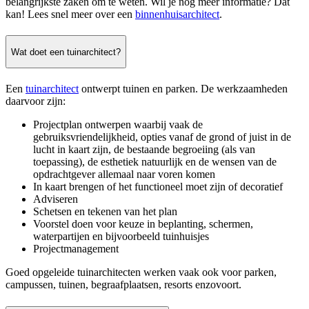
belangrijkste zaken om te weten. Wil je nog meer informatie? Dat
kan! Lees snel meer over een
binnenhuisarchitect
.
Wat doet een tuinarchitect?
Een
tuinarchitect
ontwerpt tuinen en parken. De werkzaamheden
daarvoor zijn:
Projectplan ontwerpen waarbij vaak de
gebruiksvriendelijkheid, opties vanaf de grond of juist in de
lucht in kaart zijn, de bestaande begroeiing (als van
toepassing), de esthetiek natuurlijk en de wensen van de
opdrachtgever allemaal naar voren komen
In kaart brengen of het functioneel moet zijn of decoratief
Adviseren
Schetsen en tekenen van het plan
Voorstel doen voor keuze in beplanting, schermen,
waterpartijen en bijvoorbeeld tuinhuisjes
Projectmanagement
Goed opgeleide tuinarchitecten werken vaak ook voor parken,
campussen, tuinen, begraafplaatsen, resorts enzovoort.