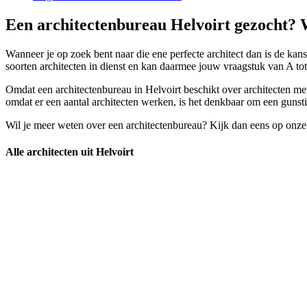
Een architectenbureau Helvoirt gezocht? W
Wanneer je op zoek bent naar die ene perfecte architect dan is de kans 
soorten architecten in dienst en kan daarmee jouw vraagstuk van A t
Omdat een architectenbureau in Helvoirt beschikt over architecten met 
omdat er een aantal architecten werken, is het denkbaar om een gunstige
Wil je meer weten over een architectenbureau? Kijk dan eens op onze
Alle architecten uit Helvoirt