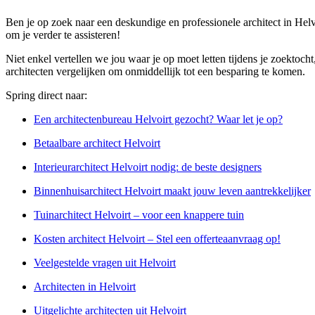
Ben je op zoek naar een deskundige en professionele architect in Helv
om je verder te assisteren!
Niet enkel vertellen we jou waar je op moet letten tijdens je zoektoch
architecten vergelijken om onmiddellijk tot een besparing te komen.
Spring direct naar:
Een architectenbureau Helvoirt gezocht? Waar let je op?
Betaalbare architect Helvoirt
Interieurarchitect Helvoirt nodig: de beste designers
Binnenhuisarchitect Helvoirt maakt jouw leven aantrekkelijker
Tuinarchitect Helvoirt – voor een knappere tuin
Kosten architect Helvoirt – Stel een offerteaanvraag op!
Veelgestelde vragen uit Helvoirt
Architecten in Helvoirt
Uitgelichte architecten uit Helvoirt