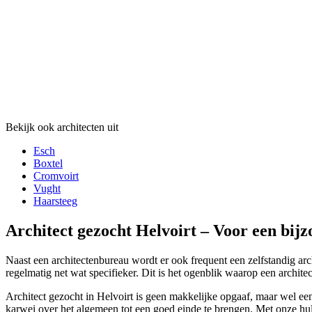
Bekijk ook architecten uit
Esch
Boxtel
Cromvoirt
Vught
Haarsteeg
Architect gezocht Helvoirt – Voor een bijz
Naast een architectenbureau wordt er ook frequent een zelfstandig arch
regelmatig net wat specifieker. Dit is het ogenblik waarop een archite
Architect gezocht in Helvoirt is geen makkelijke opgaaf, maar wel ee
karwei over het algemeen tot een goed einde te brengen. Met onze hulp