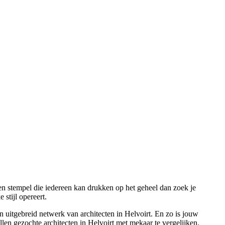
 een stempel die iedereen kan drukken op het geheel dan zoek je
stijl opereert.
 uitgebreid netwerk van architecten in Helvoirt. En zo is jouw
llen gezochte architecten in Helvoirt met mekaar te vergelijken.