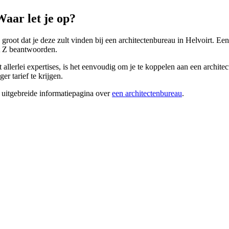
aar let je op?
groot dat je deze zult vinden bij een architectenbureau in Helvoirt. Een
ot Z beantwoorden.
allerlei expertises, is het eenvoudig om je te koppelen aan een archite
r tarief te krijgen.
 uitgebreide informatiepagina over
een architectenbureau
.