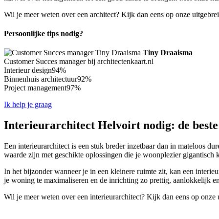
Wil je meer weten over een architect? Kijk dan eens op onze uitgebre
Persoonlijke tips nodig?
Tiny Draaisma
Customer Succes manager bij architectenkaart.nl
Interieur design
94%
Binnenhuis architectuur
92%
Project management
97%
Ik help je graag
Interieurarchitect Helvoirt nodig: de beste
Een interieurarchitect is een stuk breder inzetbaar dan in mateloos dure
waarde zijn met geschikte oplossingen die je woonplezier gigantisch 
In het bijzonder wanneer je in een kleinere ruimte zit, kan een interi
je woning te maximaliseren en de inrichting zo prettig, aanlokkelijk e
Wil je meer weten over een interieurarchitect? Kijk dan eens op onze