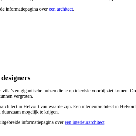
ide informatiepagina over
een architect
.
 designers
 villa’s en gigantische huizen die je op televisie voorbij ziet komen. Ook
kunnen vergroten.
eurarchitect in Helvoirt van waarde zijn. Een interieurarchitect in Helvo
n duurzaam mogelijk te krijgen.
 uitgebreide informatiepagina over
een interieurarchitect
.