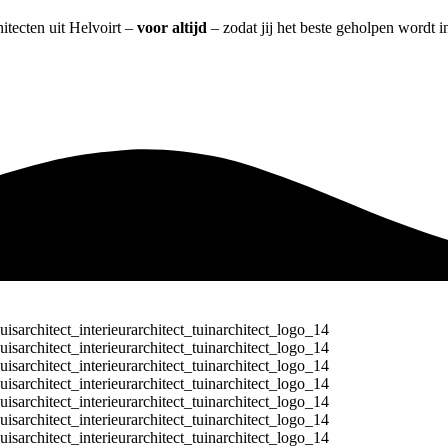
hitecten uit Helvoirt –
voor altijd
– zodat jij het beste geholpen wordt i