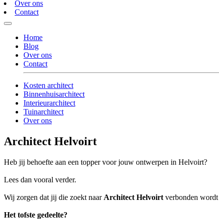
Over ons
Contact
Home
Blog
Over ons
Contact
Kosten architect
Binnenhuisarchitect
Interieurarchitect
Tuinarchitect
Over ons
Architect Helvoirt
Heb jij behoefte aan een topper voor jouw ontwerpen in Helvoirt?
Lees dan vooral verder.
Wij zorgen dat jij die zoekt naar
Architect Helvoirt
verbonden wordt a
Het tofste gedeelte?