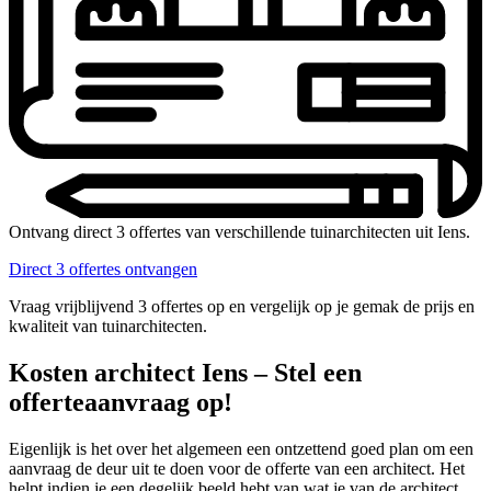
Ontvang direct 3 offertes van verschillende tuinarchitecten uit Iens.
Direct 3 offertes ontvangen
Vraag vrijblijvend 3 offertes op en vergelijk op je gemak de prijs en
kwaliteit van tuinarchitecten.
Kosten architect Iens – Stel een
offerteaanvraag op!
Eigenlijk is het over het algemeen een ontzettend goed plan om een
aanvraag de deur uit te doen voor de offerte van een architect. Het
helpt indien je een degelijk beeld hebt van wat je van de architect