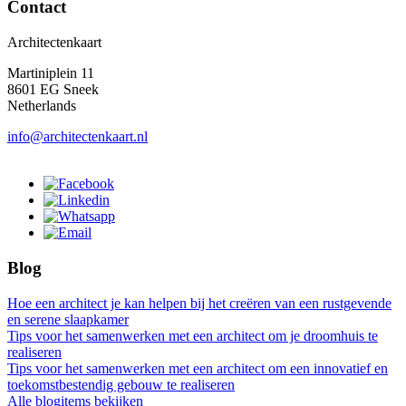
Contact
Architectenkaart
Martiniplein 11
8601 EG Sneek
Netherlands
info@architectenkaart.nl
Blog
Hoe een architect je kan helpen bij het creëren van een rustgevende
en serene slaapkamer
Tips voor het samenwerken met een architect om je droomhuis te
realiseren
Tips voor het samenwerken met een architect om een innovatief en
toekomstbestendig gebouw te realiseren
Alle blogitems bekijken