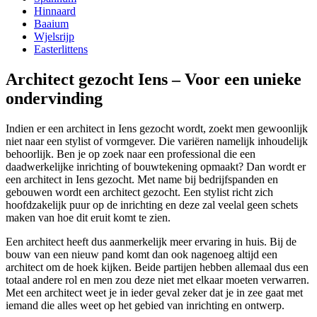
Hinnaard
Baaium
Wjelsrijp
Easterlittens
Architect gezocht Iens – Voor een unieke
ondervinding
Indien er een architect in Iens gezocht wordt, zoekt men gewoonlijk
niet naar een stylist of vormgever. Die variëren namelijk inhoudelijk
behoorlijk. Ben je op zoek naar een professional die een
daadwerkelijke inrichting of bouwtekening opmaakt? Dan wordt er
een architect in Iens gezocht. Met name bij bedrijfspanden en
gebouwen wordt een architect gezocht. Een stylist richt zich
hoofdzakelijk puur op de inrichting en deze zal veelal geen schets
maken van hoe dit eruit komt te zien.
Een architect heeft dus aanmerkelijk meer ervaring in huis. Bij de
bouw van een nieuw pand komt dan ook nagenoeg altijd een
architect om de hoek kijken. Beide partijen hebben allemaal dus een
totaal andere rol en men zou deze niet met elkaar moeten verwarren.
Met een architect weet je in ieder geval zeker dat je in zee gaat met
iemand die alles weet op het gebied van inrichting en ontwerp.