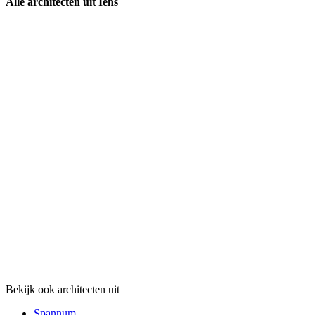
Alle architecten uit Iens
Bekijk ook architecten uit
Spannum