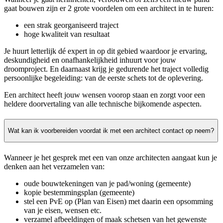
gaat bouwen zijn er 2 grote voordelen om een architect in te huren:
een strak georganiseerd traject
hoge kwaliteit van resultaat
Je huurt letterlijk dé expert in op dit gebied waardoor je ervaring,
deskundigheid en onafhankelijkheid inhuurt voor jouw
droomproject. En daarnaast krijg je gedurende het traject volledig
persoonlijke begeleiding: van de eerste schets tot de oplevering.
Een architect heeft jouw wensen voorop staan en zorgt voor een
heldere doorvertaling van alle technische bijkomende aspecten.
Wat kan ik voorbereiden voordat ik met een architect contact op neem?
Wanneer je het gesprek met een van onze architecten aangaat kun je
denken aan het verzamelen van:
oude bouwtekeningen van je pad/woning (gemeente)
kopie bestemmingsplan (gemeente)
stel een PvE op (Plan van Eisen) met daarin een opsomming
van je eisen, wensen etc.
verzamel afbeeldingen of maak schetsen van het gewenste