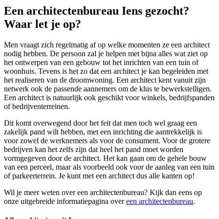
Een architectenbureau Iens gezocht?
Waar let je op?
Men vraagt zich regelmatig af op welke momenten ze een architect
nodig hebben. De persoon zal je helpen met bijna alles wat ziet op
het ontwerpen van een gebouw tot het inrichten van een tuin of
woonhuis. Tevens is het zo dat een architect je kan begeleiden met
het realiseren van de droomwoning. Een architect kent vanuit zijn
netwerk ook de passende aannemers om de klus te bewerkstelligen.
Een architect is natuurlijk ook geschikt voor winkels, bedrijfspanden
of bedrijventerreinen.
Dit komt overwegend door het feit dat men toch wel graag een
zakelijk pand wilt hebben, met een inrichting die aantrekkelijk is
voor zowel de werknemers als voor de consument. Voor de grotere
bedrijven kan het zelfs zijn dat heel het pand moet worden
vormgegeven door de architect. Het kan gaan om de gehele bouw
van een perceel, maar als voorbeeld ook voor de aanleg van een tuin
of parkeerterrein. Je kunt met een architect dus alle kanten op!
Wil je meer weten over een architectenbureau? Kijk dan eens op
onze uitgebreide informatiepagina over
een architectenbureau
.