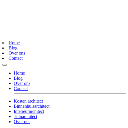
Home
Blog
Over ons
Contact
Home
Blog
Over ons
Contact
Kosten architect
Binnenhuisarchitect
Interieurarchitect
Tuinarchitect
Over ons