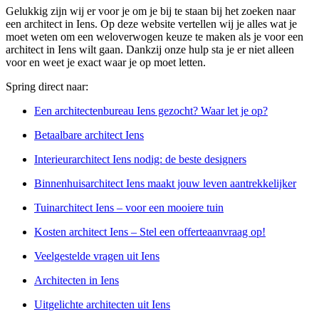
Gelukkig zijn wij er voor je om je bij te staan bij het zoeken naar
een architect in Iens. Op deze website vertellen wij je alles wat je
moet weten om een weloverwogen keuze te maken als je voor een
architect in Iens wilt gaan. Dankzij onze hulp sta je er niet alleen
voor en weet je exact waar je op moet letten.
Spring direct naar:
Een architectenbureau Iens gezocht? Waar let je op?
Betaalbare architect Iens
Interieurarchitect Iens nodig: de beste designers
Binnenhuisarchitect Iens maakt jouw leven aantrekkelijker
Tuinarchitect Iens – voor een mooiere tuin
Kosten architect Iens – Stel een offerteaanvraag op!
Veelgestelde vragen uit Iens
Architecten in Iens
Uitgelichte architecten uit Iens