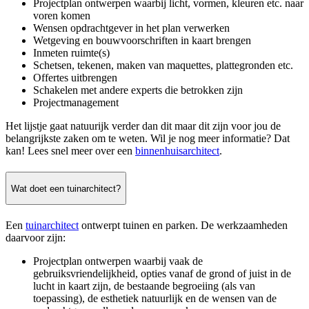
Projectplan ontwerpen waarbij licht, vormen, kleuren etc. naar
voren komen
Wensen opdrachtgever in het plan verwerken
Wetgeving en bouwvoorschriften in kaart brengen
Inmeten ruimte(s)
Schetsen, tekenen, maken van maquettes, plattegronden etc.
Offertes uitbrengen
Schakelen met andere experts die betrokken zijn
Projectmanagement
Het lijstje gaat natuurijk verder dan dit maar dit zijn voor jou de
belangrijkste zaken om te weten. Wil je nog meer informatie? Dat
kan! Lees snel meer over een
binnenhuisarchitect
.
Wat doet een tuinarchitect?
Een
tuinarchitect
ontwerpt tuinen en parken. De werkzaamheden
daarvoor zijn:
Projectplan ontwerpen waarbij vaak de
gebruiksvriendelijkheid, opties vanaf de grond of juist in de
lucht in kaart zijn, de bestaande begroeiing (als van
toepassing), de esthetiek natuurlijk en de wensen van de