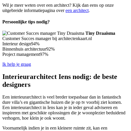
Wil je meer weten over een architect? Kijk dan eens op onze
uitgebreide informatiepagina over
een architect
.
Persoonlijke tips nodig?
Tiny Draaisma
Customer Succes manager bij architectenkaart.nl
Interieur design
94%
Binnenhuis architectuur
92%
Project management
97%
Ik help je graag
Interieurarchitect Iens nodig: de beste
designers
Een interieurarchitect is veel breder toepasbaar dan in fantastisch
dure villa’s en gigantische huizen die je op tv voorbij ziet komen.
Een interieurarchitect in Iens kan je in ieder geval adviseren en
inspireren met geschikte oplossingen die je woonplezier beduidend
verhogen, hoe klein je ook woont.
Voornamelijk indien je in een kleinere ruimte zit, kan een