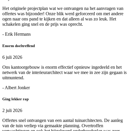
Het originele projectplan wat we ontvangen na het aanvragen van
offertes was bijzonder! Onze blik werd geforceerd om met andere
ogen naar ons pand te kijken en dat alleen al was zo leuk. Het
schakelen ging snel en de prijs was oprecht.
- Erik Hermans
Enorm doeltreffend
6 juli 2026
Ons kantoorgebouw is enorm effectief opnieuw ingedeeld en het
netwerk van de interieurarchitect waar we mee in zee zijn gegaan is
uitmuntend.
- Albert Jonker
Ging lekker rap
2 juli 2026
Offertes snel ontvangen van een aantal tuinarchitecten. De aanleg
van de tuin verliep via gemaakte planning. Overtroffen
verwachtingen en ook het bijgeleverd onderhoudsplan was zeer