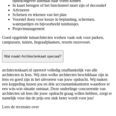
opdrachtgever allemaal naar voren komen
In kaart brengen of het functioneel moet zijn of decoratief
Adviseren
Schetsen en tekenen van het plan
Voorstel doen voor keuze in beplanting, schermen,
waterpartijen en bijvoorbeeld tuinhuisjes
Projectmanagement
Goed opgeleide tuinarchitecten werken vaak ook voor parken,
campussen, tuinen, begraafplaatsen, resorts enzovoort.
Wat maakt Architectenkaart speciaal?
architectenkaart.nl opereert volledig onafhankelijk van alle
architecten in Iens. Wij zien welke architecten beschikbaar zijn in
Iens en goed zijn in het uitvoeren van jouw opdracht. Wij maken
een koppeling tussen jou en drie accountantskantoren waardoor er
een win-win situatie ontstaat. Deze onderlinge concurrentie van
architecten uit Iens die jouw opdracht graag willen hebben, zorgt er
namelijk voor dat de prijs een stuk beter wordt voor jou!
Lees de recensies over