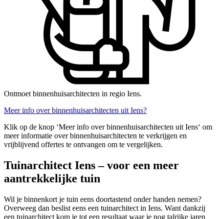
Ontmoet binnenhuisarchitecten in regio Iens.
Meer info over binnenhuisarchitecten uit Iens?
Klik op de knop ‘Meer info over binnenhuisarchitecten uit Iens‘ om
meer informatie over binnenhuisarchitecten te verkrijgen en
vrijblijvend offertes te ontvangen om te vergelijken.
Tuinarchitect Iens – voor een meer
aantrekkelijke tuin
Wil je binnenkort je tuin eens doortastend onder handen nemen?
Overweeg dan beslist eens een tuinarchitect in Iens. Want dankzij
een tuinarchitect kom je tot een resultaat waar je nog talrijke jaren