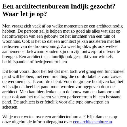
Een architectenbureau Indijk gezocht?
Waar let je op?
Men vraagt zich vaak af op welke momenten ze een architect nodig
hebben. De persoon zal je helpen met zo goed als alles wat ziet op
het ontwerpen van een gebouw tot het inrichten van een tuin of
woonhuis. Ook is het zo dat een architect je kan assisteren met het
realiseren van de droomwoning. Zo weet hij dikwijls ook welke
aannemers er bekwaam zouden zijn om zijn ontwerp tot uitvoer te
brengen. Een architect is natuurlijk ook geschikt voor winkels,
bedrijfspanden of bedrijventerreinen.
Dit komt vooral door het feit dat men toch wel graag een functioneel
pand wilt hebben, met een inrichting die comfortabel is voor zowel
de werknemers als voor de cliënt. Voor de grotere bedrijven kan het
zelfs zijn dat heel het pand moet worden vormgegeven door de
architect. Men kan hier denken aan de bouw van een kantoorpand
maar ook aan het realiseren van een parkeerterrein bij een bestaand
pand. De architect is er feitelijk voor alle type ontwerpen en
schetsen.
Wil je meer weten over een architectenbureau? Kijk dan eens op
onze uitgebreide informatiepagina over
een architectenbureau
.