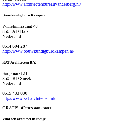
http://www.architectenbureauvanderberg.nl/
Bouwkundigburo Kampen
Wilhelminastraat 48
8561 AD Balk
Nederland
0514 604 287
http://www.bouwkundigburokampen.nl/
KAT Architecten B.V.
Suupmarkt 21
8601 BD Sneek
Nederland
0515 433 030
http://www.kat-architecten.nl/
GRATIS offertes aanvragen
Vind een architect in Indijk