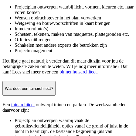
Projectplan ontwerpen waarbij licht, vormen, kleuren etc. naar
voren komen
Wensen opdrachtgever in het plan verwerken
Wetgeving en bouwvoorschriften in kaart brengen
Inmeten ruimte(s)
Schetsen, tekenen, maken van maquettes, plattegronden etc.
Offertes uitbrengen
Schakelen met andere experts die betrokken zijn
Projectmanagement
Het lijstje gaat natuurijk verder dan dit maar dit zijn voor jou de
belangrijkste zaken om te weten. Wil je nog meer informatie? Dat
kan! Lees snel meer over een
binnenhuisarchitect
.
Wat doet een tuinarchitect?
Een
tuinarchitect
ontwerpt tuinen en parken. De werkzaamheden
daarvoor zijn:
Projectplan ontwerpen waarbij vaak de
gebruiksvriendelijkheid, opties vanaf de grond of juist in de
lucht in kaart zijn, de bestaande begroeiing (als van