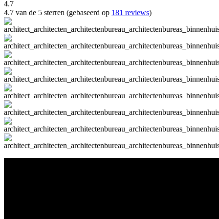
4.7
4.7 van de 5 sterren (gebaseerd op
181 reviews
)