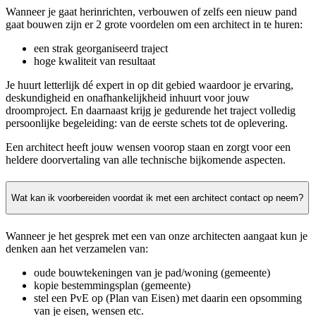
Wanneer je gaat herinrichten, verbouwen of zelfs een nieuw pand
gaat bouwen zijn er 2 grote voordelen om een architect in te huren:
een strak georganiseerd traject
hoge kwaliteit van resultaat
Je huurt letterlijk dé expert in op dit gebied waardoor je ervaring,
deskundigheid en onafhankelijkheid inhuurt voor jouw
droomproject. En daarnaast krijg je gedurende het traject volledig
persoonlijke begeleiding: van de eerste schets tot de oplevering.
Een architect heeft jouw wensen voorop staan en zorgt voor een
heldere doorvertaling van alle technische bijkomende aspecten.
Wat kan ik voorbereiden voordat ik met een architect contact op neem?
Wanneer je het gesprek met een van onze architecten aangaat kun je
denken aan het verzamelen van:
oude bouwtekeningen van je pad/woning (gemeente)
kopie bestemmingsplan (gemeente)
stel een PvE op (Plan van Eisen) met daarin een opsomming
van je eisen, wensen etc.