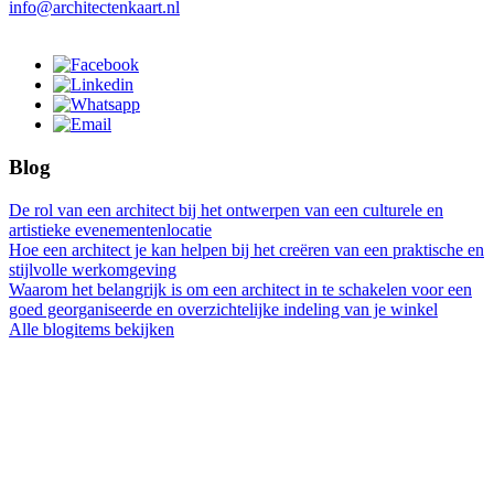
info@architectenkaart.nl
Blog
De rol van een architect bij het ontwerpen van een culturele en
artistieke evenementenlocatie
Hoe een architect je kan helpen bij het creëren van een praktische en
stijlvolle werkomgeving
Waarom het belangrijk is om een architect in te schakelen voor een
goed georganiseerde en overzichtelijke indeling van je winkel
Alle blogitems bekijken