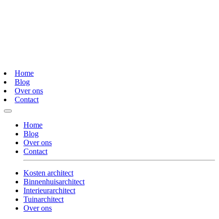
Home
Blog
Over ons
Contact
Home
Blog
Over ons
Contact
Kosten architect
Binnenhuisarchitect
Interieurarchitect
Tuinarchitect
Over ons