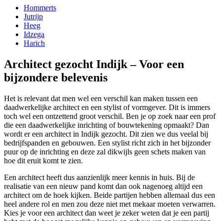
Hommerts
Jutrijp
Heeg
Idzega
Harich
Architect gezocht Indijk – Voor een
bijzondere belevenis
Het is relevant dat men wel een verschil kan maken tussen een
daadwerkelijke architect en een stylist of vormgever. Dit is immers
toch wel een ontzettend groot verschil. Ben je op zoek naar een prof
die een daadwerkelijke inrichting of bouwtekening opmaakt? Dan
wordt er een architect in Indijk gezocht. Dit zien we dus veelal bij
bedrijfspanden en gebouwen. Een stylist richt zich in het bijzonder
puur op de inrichting en deze zal dikwijls geen schets maken van
hoe dit eruit komt te zien.
Een architect heeft dus aanzienlijk meer kennis in huis. Bij de
realisatie van een nieuw pand komt dan ook nagenoeg altijd een
architect om de hoek kijken. Beide partijen hebben allemaal dus een
heel andere rol en men zou deze niet met mekaar moeten verwarren.
Kies je voor een architect dan weet je zeker weten dat je een partij