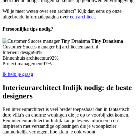
hebt met de hoogst mogelijke kennis op gebouwen en vormgeving.
Wil je meer weten over een architect? Kijk dan eens op onze
uitgebreide informatiepagina over
een architect
.
Persoonlijke tips nodig?
Tiny Draaisma
Customer Succes manager bij architectenkaart.nl
Interieur design
94%
Binnenhuis architectuur
92%
Project management
97%
Ik help je graag
Interieurarchitect Indijk nodig: de beste
designers
Een interieurarchitect is veel breder toepasbaar dan in fantastisch
dure villa’s en enorme woningen die je op tv voorbij ziet komen.
Een interieurarchitect in Indijk kan je tevens informeren en
inspireren met verstandige oplossingen die je woonplezier
aanmerkelijk verhogen, hoe klein je ook woont.