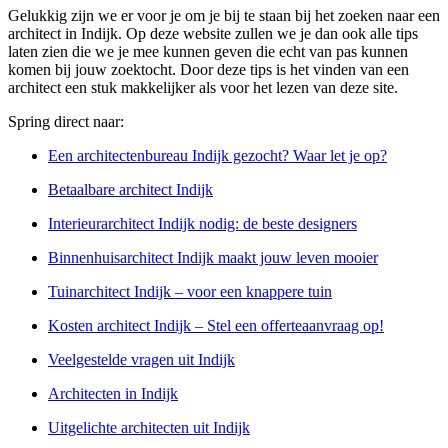
Gelukkig zijn we er voor je om je bij te staan bij het zoeken naar een
architect in Indijk. Op deze website zullen we je dan ook alle tips
laten zien die we je mee kunnen geven die echt van pas kunnen
komen bij jouw zoektocht. Door deze tips is het vinden van een
architect een stuk makkelijker als voor het lezen van deze site.
Spring direct naar:
Een architectenbureau Indijk gezocht? Waar let je op?
Betaalbare architect Indijk
Interieurarchitect Indijk nodig: de beste designers
Binnenhuisarchitect Indijk maakt jouw leven mooier
Tuinarchitect Indijk – voor een knappere tuin
Kosten architect Indijk – Stel een offerteaanvraag op!
Veelgestelde vragen uit Indijk
Architecten in Indijk
Uitgelichte architecten uit Indijk