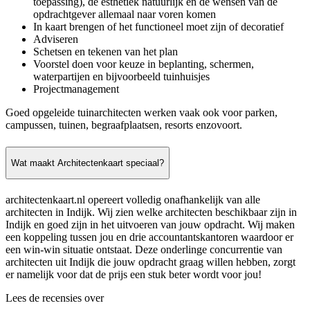
toepassing), de esthetiek natuurlijk en de wensen van de
opdrachtgever allemaal naar voren komen
In kaart brengen of het functioneel moet zijn of decoratief
Adviseren
Schetsen en tekenen van het plan
Voorstel doen voor keuze in beplanting, schermen,
waterpartijen en bijvoorbeeld tuinhuisjes
Projectmanagement
Goed opgeleide tuinarchitecten werken vaak ook voor parken,
campussen, tuinen, begraafplaatsen, resorts enzovoort.
Wat maakt Architectenkaart speciaal?
architectenkaart.nl opereert volledig onafhankelijk van alle
architecten in Indijk. Wij zien welke architecten beschikbaar zijn in
Indijk en goed zijn in het uitvoeren van jouw opdracht. Wij maken
een koppeling tussen jou en drie accountantskantoren waardoor er
een win-win situatie ontstaat. Deze onderlinge concurrentie van
architecten uit Indijk die jouw opdracht graag willen hebben, zorgt
er namelijk voor dat de prijs een stuk beter wordt voor jou!
Lees de recensies over