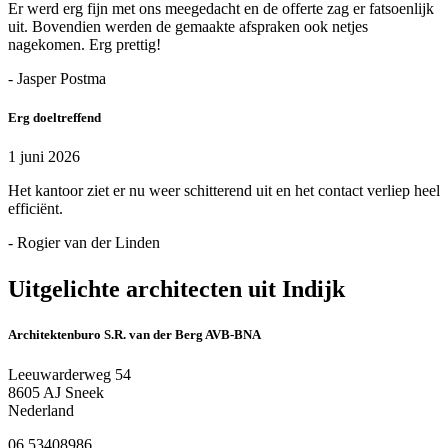
Er werd erg fijn met ons meegedacht en de offerte zag er fatsoenlijk
uit. Bovendien werden de gemaakte afspraken ook netjes
nagekomen. Erg prettig!
- Jasper Postma
Erg doeltreffend
1 juni 2026
Het kantoor ziet er nu weer schitterend uit en het contact verliep heel
efficiënt.
- Rogier van der Linden
Uitgelichte architecten uit Indijk
Architektenburo S.R. van der Berg AVB-BNA
Leeuwarderweg 54
8605 AJ Sneek
Nederland
06 53408986