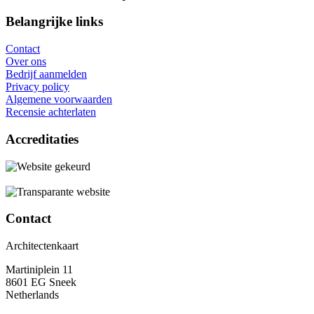
Belangrijke links
Contact
Over ons
Bedrijf aanmelden
Privacy policy
Algemene voorwaarden
Recensie achterlaten
Accreditaties
Contact
Architectenkaart
Martiniplein 11
8601 EG Sneek
Netherlands