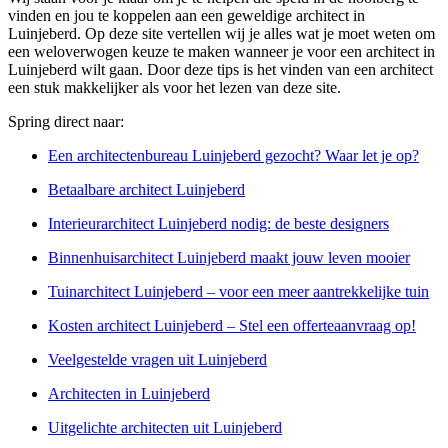
vinden en jou te koppelen aan een geweldige architect in
Luinjeberd. Op deze site vertellen wij je alles wat je moet weten om
een weloverwogen keuze te maken wanneer je voor een architect in
Luinjeberd wilt gaan. Door deze tips is het vinden van een architect
een stuk makkelijker als voor het lezen van deze site.
Spring direct naar:
Een architectenbureau Luinjeberd gezocht? Waar let je op?
Betaalbare architect Luinjeberd
Interieurarchitect Luinjeberd nodig: de beste designers
Binnenhuisarchitect Luinjeberd maakt jouw leven mooier
Tuinarchitect Luinjeberd – voor een meer aantrekkelijke tuin
Kosten architect Luinjeberd – Stel een offerteaanvraag op!
Veelgestelde vragen uit Luinjeberd
Architecten in Luinjeberd
Uitgelichte architecten uit Luinjeberd