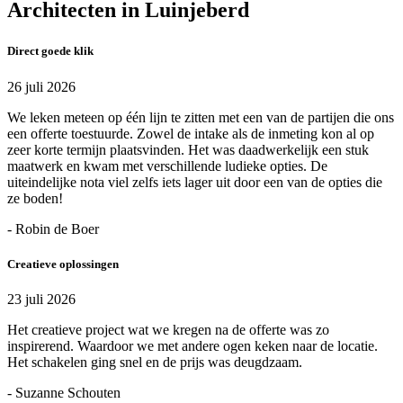
Architecten in Luinjeberd
Direct goede klik
26 juli 2026
We leken meteen op één lijn te zitten met een van de partijen die ons
een offerte toestuurde. Zowel de intake als de inmeting kon al op
zeer korte termijn plaatsvinden. Het was daadwerkelijk een stuk
maatwerk en kwam met verschillende ludieke opties. De
uiteindelijke nota viel zelfs iets lager uit door een van de opties die
ze boden!
- Robin de Boer
Creatieve oplossingen
23 juli 2026
Het creatieve project wat we kregen na de offerte was zo
inspirerend. Waardoor we met andere ogen keken naar de locatie.
Het schakelen ging snel en de prijs was deugdzaam.
- Suzanne Schouten