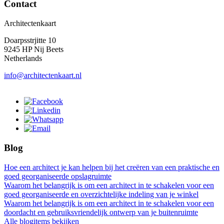
Contact
Architectenkaart
Doarpsstrjitte 10
9245 HP Nij Beets
Netherlands
info@architectenkaart.nl
Blog
Hoe een architect je kan helpen bij het creëren van een praktische en
goed georganiseerde opslagruimte
Waarom het belangrijk is om een architect in te schakelen voor een
goed georganiseerde en overzichtelijke indeling van je winkel
Waarom het belangrijk is om een architect in te schakelen voor een
doordacht en gebruiksvriendelijk ontwerp van je buitenruimte
Alle blogitems bekijken