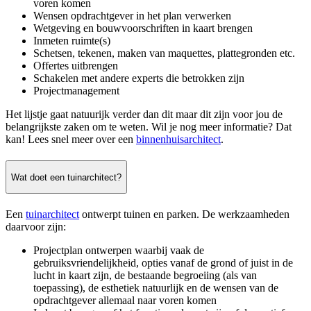
voren komen
Wensen opdrachtgever in het plan verwerken
Wetgeving en bouwvoorschriften in kaart brengen
Inmeten ruimte(s)
Schetsen, tekenen, maken van maquettes, plattegronden etc.
Offertes uitbrengen
Schakelen met andere experts die betrokken zijn
Projectmanagement
Het lijstje gaat natuurijk verder dan dit maar dit zijn voor jou de
belangrijkste zaken om te weten. Wil je nog meer informatie? Dat
kan! Lees snel meer over een
binnenhuisarchitect
.
Wat doet een tuinarchitect?
Een
tuinarchitect
ontwerpt tuinen en parken. De werkzaamheden
daarvoor zijn:
Projectplan ontwerpen waarbij vaak de
gebruiksvriendelijkheid, opties vanaf de grond of juist in de
lucht in kaart zijn, de bestaande begroeiing (als van
toepassing), de esthetiek natuurlijk en de wensen van de
opdrachtgever allemaal naar voren komen