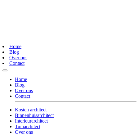
Home
Blog
Over ons
Contact
Home
Blog
Over ons
Contact
Kosten architect
Binnenhuisarchitect
Interieurarchitect
Tuinarchitect
Over ons