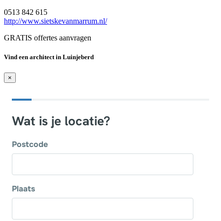
0513 842 615
http://www.sietskevanmarrum.nl/
GRATIS offertes aanvragen
Vind een architect in Luinjeberd
×