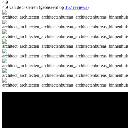
4.9
4.9 van de 5 sterren (gebaseerd op
167 reviews
)