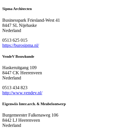
Sipma Architecten
Businesspark Friesland-West 41
8447 SL Nijehaske
Nederland
0513 625 015
https://burosipma.nl/
VendeV Bouwkunde
Haskeruitgang 109
8447 CK Heerenveen
Nederland
0513 434 823
http://www.vendev.nl/
Eigenwiis Inter.arch. & Meubelontwerp
Burgemeester Falkenaweg 106
8442 LJ Heerenveen
Nederland