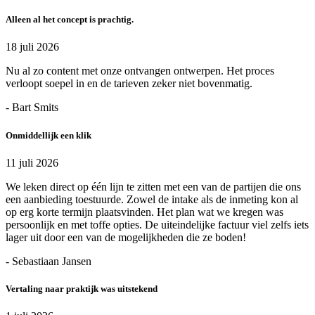
Alleen al het concept is prachtig.
18 juli 2026
Nu al zo content met onze ontvangen ontwerpen. Het proces
verloopt soepel in en de tarieven zeker niet bovenmatig.
- Bart Smits
Onmiddellijk een klik
11 juli 2026
We leken direct op één lijn te zitten met een van de partijen die ons
een aanbieding toestuurde. Zowel de intake als de inmeting kon al
op erg korte termijn plaatsvinden. Het plan wat we kregen was
persoonlijk en met toffe opties. De uiteindelijke factuur viel zelfs iets
lager uit door een van de mogelijkheden die ze boden!
- Sebastiaan Jansen
Vertaling naar praktijk was uitstekend