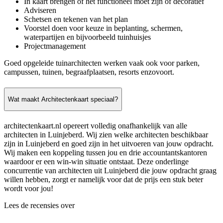
In kaart brengen of het functioneel moet zijn of decoratief
Adviseren
Schetsen en tekenen van het plan
Voorstel doen voor keuze in beplanting, schermen,
waterpartijen en bijvoorbeeld tuinhuisjes
Projectmanagement
Goed opgeleide tuinarchitecten werken vaak ook voor parken,
campussen, tuinen, begraafplaatsen, resorts enzovoort.
Wat maakt Architectenkaart speciaal?
architectenkaart.nl opereert volledig onafhankelijk van alle
architecten in Luinjeberd. Wij zien welke architecten beschikbaar
zijn in Luinjeberd en goed zijn in het uitvoeren van jouw opdracht.
Wij maken een koppeling tussen jou en drie accountantskantoren
waardoor er een win-win situatie ontstaat. Deze onderlinge
concurrentie van architecten uit Luinjeberd die jouw opdracht graag
willen hebben, zorgt er namelijk voor dat de prijs een stuk beter
wordt voor jou!
Lees de recensies over