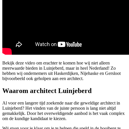
Bekijk deze video om erachter te komen hoe wij niet alleen
meerwaarde bieden in Luinjeberd, maar in heel Nederland! Zo
hebben wij ondernemers uit Haskerdijken, Nijehaske en Gersloot
bijvoorbeeld ook geholpen aan een architect.
Waarom architect Luinjeberd
Al voor een langere tijd zoekende naar die geweldige architect in
Luinjeberd? Het vinden van de juiste persoon is lang niet altijd
gemakkelijk. Door het overweldigende aanbod is het vaak complex
om de kundige kandidaat te kiezen.
Wij staan voor je klaar om je te helpen die speld in de hooiberg te