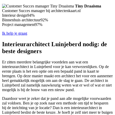
Tiny Draaisma
Customer Succes manager bij architectenkaart.nl
Interieur design
94%
Binnenhuis architectuur
92%
Project management
97%
Ik help je graag
Interieurarchitect Luinjeberd nodig: de
beste designers
Er zitten meerdere belangrijke voordelen aan wat een
interieurarchitect in Luinjeberd voor je kan verwezenlijken. Op de
eerste plaats is het een optie om een bepaald pand in kaart te
brengen. Op deze manier maakt een architect het voor een aannemer
heel gemakkelijk mogelijk om aan de slag te gaan. De architect in
Luinjeberd zal namelijk nauwkeurig weten wat er wel of wat er niet
mogelijk is bij de bouw van een nieuw pand.
Daardoor weet je zeker dat je pand aan alle mogelijke voorwaarden
zal voldoen. Ben je op zoek naar een methode om tijd te besparen
bij de inrichting van je locatie? Dan is een interieurarchitect in
Luinjeberd beslist de beste keuze. Je hoeft je zelf niet meer te buigen