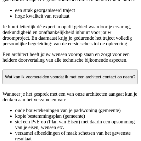
een strak georganiseerd traject
hoge kwaliteit van resultaat
Je huurt letterlijk dé expert in op dit gebied waardoor je ervaring,
deskundigheid en onafhankelijkheid inhuurt voor jouw
droomproject. En daarnaast krijg je gedurende het traject volledig
persoonlijke begeleiding: van de eerste schets tot de oplevering.
Een architect heeft jouw wensen voorop staan en zorgt voor een
heldere doorvertaling van alle technische bijkomende aspecten.
Wat kan ik voorbereiden voordat ik met een architect contact op neem?
Wanneer je het gesprek met een van onze architecten aangaat kun je
denken aan het verzamelen van:
oude bouwtekeningen van je pad/woning (gemeente)
kopie bestemmingsplan (gemeente)
stel een PvE op (Plan van Eisen) met daarin een opsomming
van je eisen, wensen etc.
verzamel afbeeldingen of maak schetsen van het gewenste
resultaat