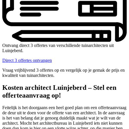
Ontvang direct 3 offertes van verschillende tuinarchitecten uit
Luinjeberd.
Direct 3 offertes ontvangen
Vraag vrijblijvend 3 offertes op en vergelijk op je gemak de prijs en
kwaliteit van tuinarchitecten.
Kosten architect Luinjeberd – Stel een
offerteaanvraag op!
Feitelijk is het doorgaans een heel goed plan om een offerteaanvraag
de deur uit te doen voor de offerte van een architect. In de aanvraag
is het van belang dat je genoeg duidelijk maakt wat je wilt van de
architect. Mocht het architectbureau in Luinjeberd iets niet kunnen
doen dan kom je hier op een vlotte wijze achter, op die manier ben