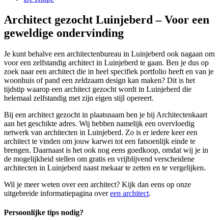
Architect gezocht Luinjeberd – Voor een
geweldige ondervinding
Je kunt behalve een architectenbureau in Luinjeberd ook nagaan om
voor een zelfstandig architect in Luinjeberd te gaan. Ben je dus op
zoek naar een architect die in heel specifiek portfolio heeft en van je
woonhuis of pand een zeldzaam design kan maken? Dit is het
tijdstip waarop een architect gezocht wordt in Luinjeberd die
helemaal zelfstandig met zijn eigen stijl opereert.
Bij een architect gezocht in plaatsnaam ben je bij Architectenkaart
aan het geschikte adres. Wij hebben namelijk een overvloedig
netwerk van architecten in Luinjeberd. Zo is er iedere keer een
architect te vinden om jouw karwei tot een fatsoenlijk einde te
brengen. Daarnaast is het ook nog eens goedkoop, omdat wij je in
de mogelijkheid stellen om gratis en vrijblijvend verscheidene
architecten in Luinjeberd naast mekaar te zetten en te vergelijken.
Wil je meer weten over een architect? Kijk dan eens op onze
uitgebreide informatiepagina over
een architect
.
Persoonlijke tips nodig?