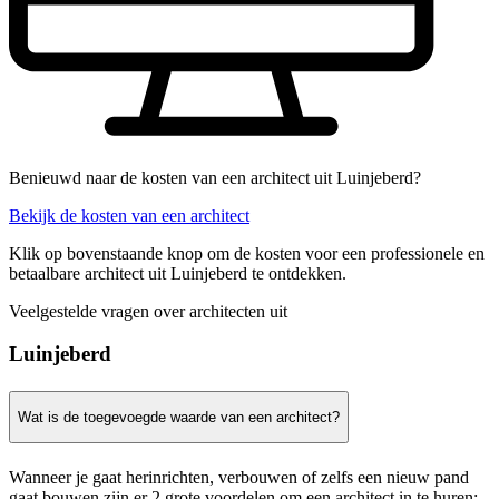
Benieuwd naar de kosten van een architect uit Luinjeberd?
Bekijk de kosten van een architect
Klik op bovenstaande knop om de kosten voor een professionele en
betaalbare architect uit Luinjeberd te ontdekken.
Veelgestelde vragen over architecten uit
Luinjeberd
Wat is de toegevoegde waarde van een architect?
Wanneer je gaat herinrichten, verbouwen of zelfs een nieuw pand
gaat bouwen zijn er 2 grote voordelen om een architect in te huren: