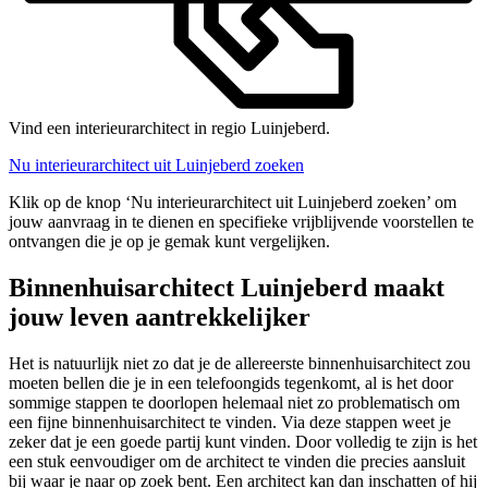
Vind een interieurarchitect in regio Luinjeberd.
Nu interieurarchitect uit Luinjeberd zoeken
Klik op de knop ‘Nu interieurarchitect uit Luinjeberd zoeken’ om
jouw aanvraag in te dienen en specifieke vrijblijvende voorstellen te
ontvangen die je op je gemak kunt vergelijken.
Binnenhuisarchitect Luinjeberd maakt
jouw leven aantrekkelijker
Het is natuurlijk niet zo dat je de allereerste binnenhuisarchitect zou
moeten bellen die je in een telefoongids tegenkomt, al is het door
sommige stappen te doorlopen helemaal niet zo problematisch om
een fijne binnenhuisarchitect te vinden. Via deze stappen weet je
zeker dat je een goede partij kunt vinden. Door volledig te zijn is het
een stuk eenvoudiger om de architect te vinden die precies aansluit
bij waar je naar op zoek bent. Een architect kan dan inschatten of hij