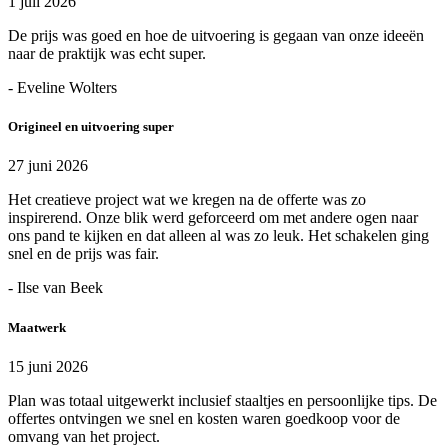
1 juli 2026
De prijs was goed en hoe de uitvoering is gegaan van onze ideeën
naar de praktijk was echt super.
- Eveline Wolters
Origineel en uitvoering super
27 juni 2026
Het creatieve project wat we kregen na de offerte was zo
inspirerend. Onze blik werd geforceerd om met andere ogen naar
ons pand te kijken en dat alleen al was zo leuk. Het schakelen ging
snel en de prijs was fair.
- Ilse van Beek
Maatwerk
15 juni 2026
Plan was totaal uitgewerkt inclusief staaltjes en persoonlijke tips. De
offertes ontvingen we snel en kosten waren goedkoop voor de
omvang van het project.