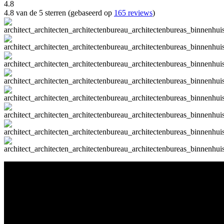
4.8
4.8 van de 5 sterren (gebaseerd op
165 reviews
)