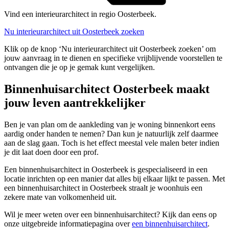
Vind een interieurarchitect in regio Oosterbeek.
Nu interieurarchitect uit Oosterbeek zoeken
Klik op de knop ‘Nu interieurarchitect uit Oosterbeek zoeken’ om
jouw aanvraag in te dienen en specifieke vrijblijvende voorstellen te
ontvangen die je op je gemak kunt vergelijken.
Binnenhuisarchitect Oosterbeek maakt
jouw leven aantrekkelijker
Ben je van plan om de aankleding van je woning binnenkort eens
aardig onder handen te nemen? Dan kun je natuurlijk zelf daarmee
aan de slag gaan. Toch is het effect meestal vele malen beter indien
je dit laat doen door een prof.
Een binnenhuisarchitect in Oosterbeek is gespecialiseerd in een
locatie inrichten op een manier dat alles bij elkaar lijkt te passen. Met
een binnenhuisarchitect in Oosterbeek straalt je woonhuis een
zekere mate van volkomenheid uit.
Wil je meer weten over een binnenhuisarchitect? Kijk dan eens op
onze uitgebreide informatiepagina over
een binnenhuisarchitect
.