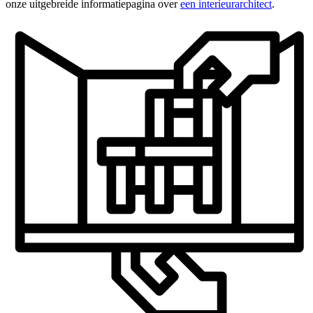
onze uitgebreide informatiepagina over
een interieurarchitect
.