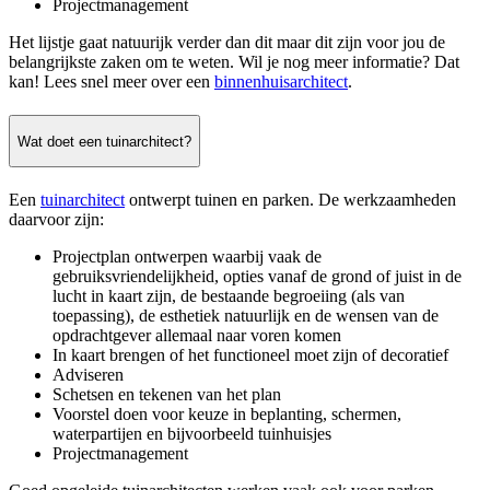
Projectmanagement
Het lijstje gaat natuurijk verder dan dit maar dit zijn voor jou de
belangrijkste zaken om te weten. Wil je nog meer informatie? Dat
kan! Lees snel meer over een
binnenhuisarchitect
.
Wat doet een tuinarchitect?
Een
tuinarchitect
ontwerpt tuinen en parken. De werkzaamheden
daarvoor zijn:
Projectplan ontwerpen waarbij vaak de
gebruiksvriendelijkheid, opties vanaf de grond of juist in de
lucht in kaart zijn, de bestaande begroeiing (als van
toepassing), de esthetiek natuurlijk en de wensen van de
opdrachtgever allemaal naar voren komen
In kaart brengen of het functioneel moet zijn of decoratief
Adviseren
Schetsen en tekenen van het plan
Voorstel doen voor keuze in beplanting, schermen,
waterpartijen en bijvoorbeeld tuinhuisjes
Projectmanagement