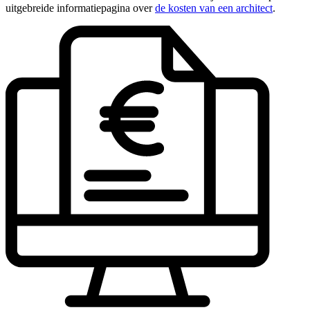
uitgebreide informatiepagina over
de kosten van een architect
.