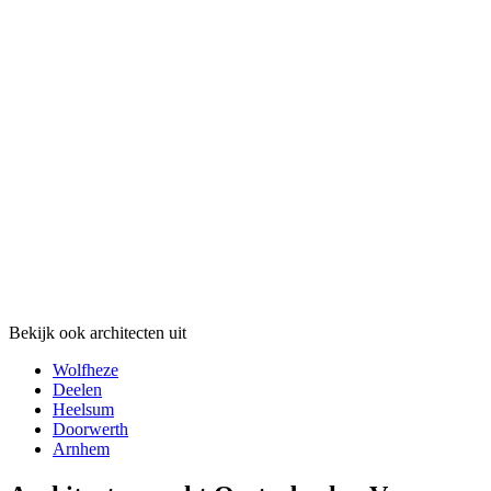
Bekijk ook architecten uit
Wolfheze
Deelen
Heelsum
Doorwerth
Arnhem