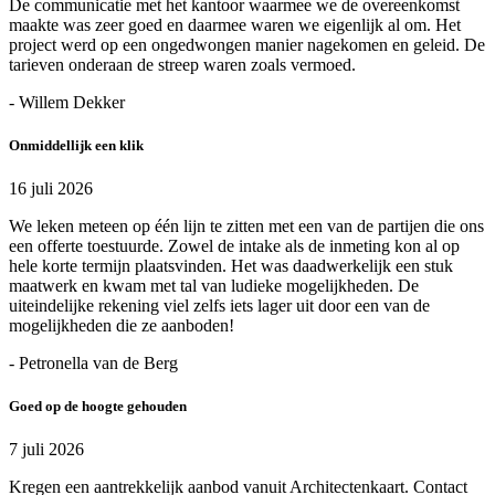
De communicatie met het kantoor waarmee we de overeenkomst
maakte was zeer goed en daarmee waren we eigenlijk al om. Het
project werd op een ongedwongen manier nagekomen en geleid. De
tarieven onderaan de streep waren zoals vermoed.
- Willem Dekker
Onmiddellijk een klik
16 juli 2026
We leken meteen op één lijn te zitten met een van de partijen die ons
een offerte toestuurde. Zowel de intake als de inmeting kon al op
hele korte termijn plaatsvinden. Het was daadwerkelijk een stuk
maatwerk en kwam met tal van ludieke mogelijkheden. De
uiteindelijke rekening viel zelfs iets lager uit door een van de
mogelijkheden die ze aanboden!
- Petronella van de Berg
Goed op de hoogte gehouden
7 juli 2026
Kregen een aantrekkelijk aanbod vanuit Architectenkaart. Contact