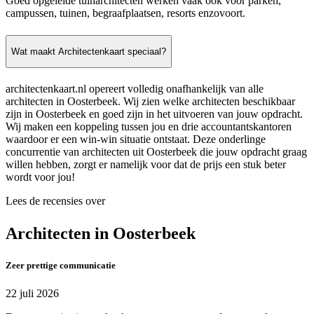
Goed opgeleide tuinarchitecten werken vaak ook voor parken,
campussen, tuinen, begraafplaatsen, resorts enzovoort.
Wat maakt Architectenkaart speciaal?
architectenkaart.nl opereert volledig onafhankelijk van alle
architecten in Oosterbeek. Wij zien welke architecten beschikbaar
zijn in Oosterbeek en goed zijn in het uitvoeren van jouw opdracht.
Wij maken een koppeling tussen jou en drie accountantskantoren
waardoor er een win-win situatie ontstaat. Deze onderlinge
concurrentie van architecten uit Oosterbeek die jouw opdracht graag
willen hebben, zorgt er namelijk voor dat de prijs een stuk beter
wordt voor jou!
Lees de recensies over
Architecten in Oosterbeek
Zeer prettige communicatie
22 juli 2026