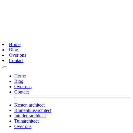
Home
Blog
Over ons
Contact
Home
Blog
Over ons
Contact
Kosten architect
Binnenhuisarchitect
Interieurarchitect
Tuinarchitect
Over ons