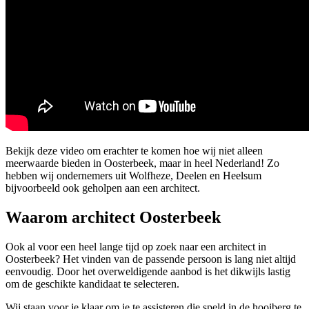
Bekijk deze video om erachter te komen hoe wij niet alleen
meerwaarde bieden in Oosterbeek, maar in heel Nederland! Zo
hebben wij ondernemers uit Wolfheze, Deelen en Heelsum
bijvoorbeeld ook geholpen aan een architect.
Waarom architect Oosterbeek
Ook al voor een heel lange tijd op zoek naar een architect in
Oosterbeek? Het vinden van de passende persoon is lang niet altijd
eenvoudig. Door het overweldigende aanbod is het dikwijls lastig
om de geschikte kandidaat te selecteren.
Wij staan voor je klaar om je te assisteren die speld in de hooiberg te