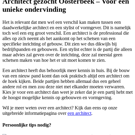
Architect gezocht Oosterbeek – Voor een
unieke ondervinding
Het is relevant dat men wel een verschil kan maken tussen een
daadwerkelijke architect en een stylist of vormgever. Dit is namelijk
toch wel een erg groot verschil. Een architect is de professional die
alles op zich neemt als het aankomt op het schetsen van een
specifieke inrichting of gebouw. Dit zien we dus dikwijls bij
bedrijfspanden en gebouwen. Een stylist echter is de partij die alleen
maar advies zal geven over de inrichting, deze zal meestal geen
schetsen maken van hoe het er uit moet komen te zien.
Een architect heeft dus behoorlijk meer kennis in huis. Bij de bouw
van een nieuw pand komt dan ook praktisch altijd een architect om
de hoek kijken. Beide partijen hebben allemaal dus een geheel
andere rol en men zou deze niet met elkander moeten verwarren.
Kies je voor een architect dan weet je zeker dat je een partij hebt met
de hoogst mogelijke kennis op gebouwen en vormgeving.
Wil je meer weten over een architect? Kijk dan eens op onze
uitgebreide informatiepagina over
een architect
.
Persoonlijke tips nodig?