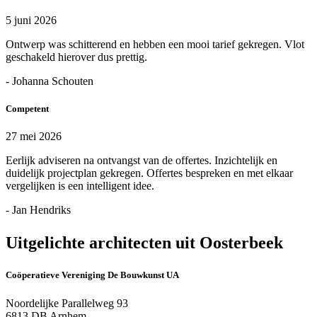
5 juni 2026
Ontwerp was schitterend en hebben een mooi tarief gekregen. Vlot
geschakeld hierover dus prettig.
- Johanna Schouten
Competent
27 mei 2026
Eerlijk adviseren na ontvangst van de offertes. Inzichtelijk en
duidelijk projectplan gekregen. Offertes bespreken en met elkaar
vergelijken is een intelligent idee.
- Jan Hendriks
Uitgelichte architecten uit Oosterbeek
Coöperatieve Vereniging De Bouwkunst UA
Noordelijke Parallelweg 93
6813 DB Arnhem