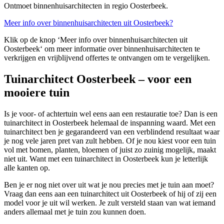
Ontmoet binnenhuisarchitecten in regio Oosterbeek.
Meer info over binnenhuisarchitecten uit Oosterbeek?
Klik op de knop ‘Meer info over binnenhuisarchitecten uit
Oosterbeek‘ om meer informatie over binnenhuisarchitecten te
verkrijgen en vrijblijvend offertes te ontvangen om te vergelijken.
Tuinarchitect Oosterbeek – voor een
mooiere tuin
Is je voor- of achtertuin wel eens aan een restauratie toe? Dan is een
tuinarchitect in Oosterbeek helemaal de inspanning waard. Met een
tuinarchitect ben je gegarandeerd van een verblindend resultaat waar
je nog vele jaren pret van zult hebben. Of je nou kiest voor een tuin
vol met bomen, planten, bloemen of juist zo zuinig mogelijk, maakt
niet uit. Want met een tuinarchitect in Oosterbeek kun je letterlijk
alle kanten op.
Ben je er nog niet over uit wat je nou precies met je tuin aan moet?
Vraag dan eens aan een tuinarchitect uit Oosterbeek of hij of zij een
model voor je uit wil werken. Je zult versteld staan van wat iemand
anders allemaal met je tuin zou kunnen doen.