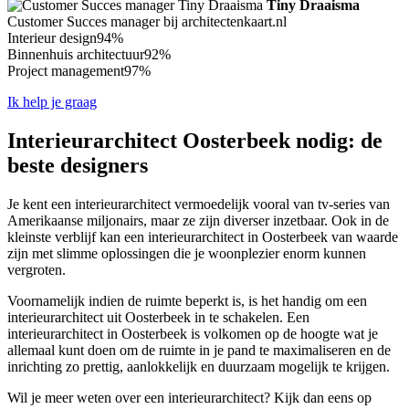
Tiny Draaisma
Customer Succes manager bij architectenkaart.nl
Interieur design
94%
Binnenhuis architectuur
92%
Project management
97%
Ik help je graag
Interieurarchitect Oosterbeek nodig: de
beste designers
Je kent een interieurarchitect vermoedelijk vooral van tv-series van
Amerikaanse miljonairs, maar ze zijn diverser inzetbaar. Ook in de
kleinste verblijf kan een interieurarchitect in Oosterbeek van waarde
zijn met slimme oplossingen die je woonplezier enorm kunnen
vergroten.
Voornamelijk indien de ruimte beperkt is, is het handig om een
interieurarchitect uit Oosterbeek in te schakelen. Een
interieurarchitect in Oosterbeek is volkomen op de hoogte wat je
allemaal kunt doen om de ruimte in je pand te maximaliseren en de
inrichting zo prettig, aanlokkelijk en duurzaam mogelijk te krijgen.
Wil je meer weten over een interieurarchitect? Kijk dan eens op