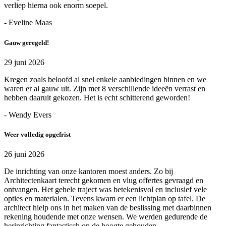
verliep hierna ook enorm soepel.
- Eveline Maas
Gauw geregeld!
29 juni 2026
Kregen zoals beloofd al snel enkele aanbiedingen binnen en we
waren er al gauw uit. Zijn met 8 verschillende ideeën verrast en
hebben daaruit gekozen. Het is echt schitterend geworden!
- Wendy Evers
Weer volledig opgefrist
26 juni 2026
De inrichting van onze kantoren moest anders. Zo bij
Architectenkaart terecht gekomen en vlug offertes gevraagd en
ontvangen. Het gehele traject was betekenisvol en inclusief vele
opties en materialen. Tevens kwam er een lichtplan op tafel. De
architect hielp ons in het maken van de beslissing met daarbinnen
rekening houdende met onze wensen. We werden gedurende de
herinrichting fantastisch op de hoogte gehouden.