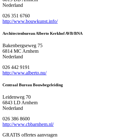
Nederland
026 351 6760
http://www.bouwkunst.info/
Architectenbureau Alberto Kerkhof AVB/BNA
Bakenbergseweg 75
6814 MC Arnhem
Nederland
026 442 9191
http://www.alberto.nu/
Centraal Bureau Bouwbegeleiding
Leidenweg 70
6843 LD Arnhem
Nederland
026 386 8600
http://www.cbbarnhem.nl/
GRATIS offertes aanvragen