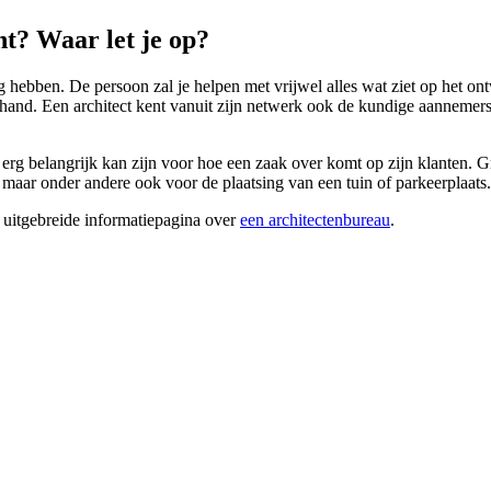
t? Waar let je op?
 hebben. De persoon zal je helpen met vrijwel alles wat ziet op het on
 hand. Een architect kent vanuit zijn netwerk ook de kundige aannemers 
d erg belangrijk kan zijn voor hoe een zaak over komt op zijn klanten. 
maar onder andere ook voor de plaatsing van een tuin of parkeerplaats. 
 uitgebreide informatiepagina over
een architectenbureau
.