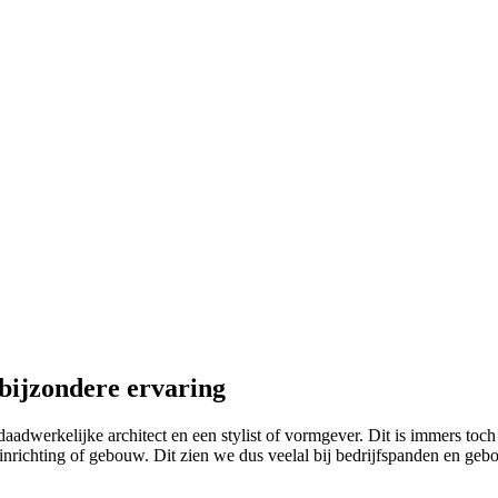
bijzondere ervaring
adwerkelijke architect en een stylist of vormgever. Dit is immers toch w
inrichting of gebouw. Dit zien we dus veelal bij bedrijfspanden en gebo