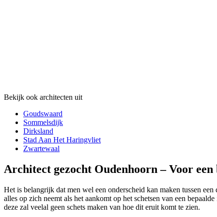
Bekijk ook architecten uit
Goudswaard
Sommelsdijk
Dirksland
Stad Aan Het Haringvliet
Zwartewaal
Architect gezocht Oudenhoorn – Voor een 
Het is belangrijk dat men wel een onderscheid kan maken tussen een da
alles op zich neemt als het aankomt op het schetsen van een bepaalde 
deze zal veelal geen schets maken van hoe dit eruit komt te zien.