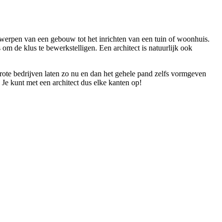
twerpen van een gebouw tot het inrichten van een tuin of woonhuis.
om de klus te bewerkstelligen. Een architect is natuurlijk ook
Grote bedrijven laten zo nu en dan het gehele pand zelfs vormgeven
Je kunt met een architect dus elke kanten op!