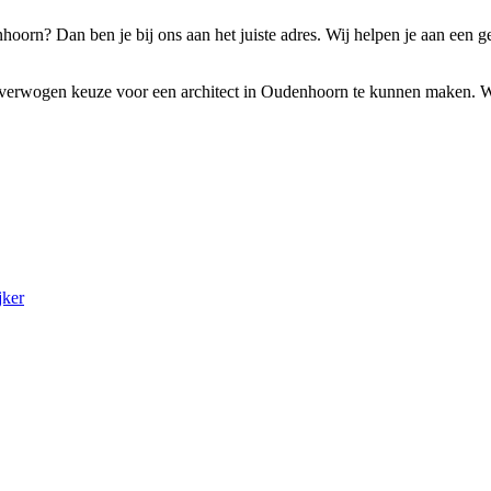
oorn? Dan ben je bij ons aan het juiste adres. Wij helpen je aan een g
verwogen keuze voor een architect in Oudenhoorn te kunnen maken. Wij st
jker