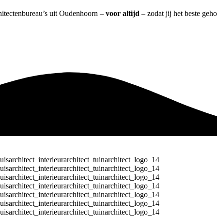
rchitectenbureau’s uit Oudenhoorn –
voor altijd
– zodat jij het beste geh