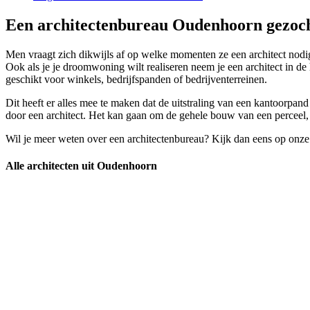
Een architectenbureau Oudenhoorn gezoch
Men vraagt zich dikwijls af op welke momenten ze een architect nodig
Ook als je je droomwoning wilt realiseren neem je een architect in de
geschikt voor winkels, bedrijfspanden of bedrijventerreinen.
Dit heeft er alles mee te maken dat de uitstraling van een kantoorpan
door een architect. Het kan gaan om de gehele bouw van een perceel, 
Wil je meer weten over een architectenbureau? Kijk dan eens op onze
Alle architecten uit Oudenhoorn