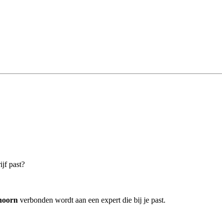
jf past?
hoorn
verbonden wordt aan een expert die bij je past.