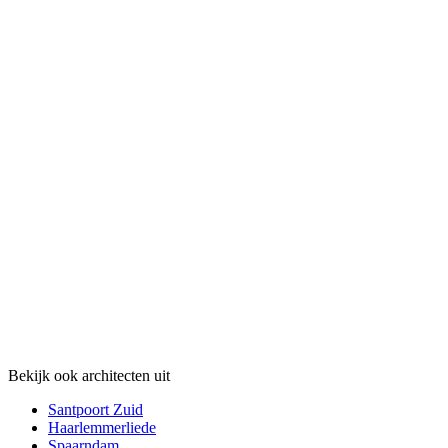
Bekijk ook architecten uit
Santpoort Zuid
Haarlemmerliede
Spaarndam