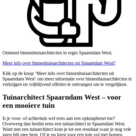
Ontmoet binnenhuisarchitecten in regio Spaarndam West.
Meer info over binnenhuisarchitecten uit Spaarndam West?
Klik op de knop ‘Meer info over binnenhuisarchitecten uit
Spaarndam West‘ om meer informatie over binnenhuisarchitecten te
verkrijgen en vrijblijvend offertes te ontvangen om te vergelijken.
Tuinarchitect Spaarndam West – voor
een mooiere tuin
Is je voor- of achtertuin wel eens aan een opknapbeurt toe?
Overweeg dan beslist eens een tuinarchitect in Spaarndam West.
Want met een tuinarchitect kom je tot een resultaat waar je nog vele
jaren blij mee bent. Of je nu kiest voor een tuin vol met bomen,