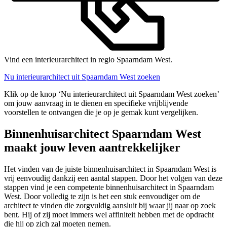
Vind een interieurarchitect in regio Spaarndam West.
Nu interieurarchitect uit Spaarndam West zoeken
Klik op de knop ‘Nu interieurarchitect uit Spaarndam West zoeken’
om jouw aanvraag in te dienen en specifieke vrijblijvende
voorstellen te ontvangen die je op je gemak kunt vergelijken.
Binnenhuisarchitect Spaarndam West
maakt jouw leven aantrekkelijker
Het vinden van de juiste binnenhuisarchitect in Spaarndam West is
vrij eenvoudig dankzij een aantal stappen. Door het volgen van deze
stappen vind je een competente binnenhuisarchitect in Spaarndam
West. Door volledig te zijn is het een stuk eenvoudiger om de
architect te vinden die zorgvuldig aansluit bij waar jij naar op zoek
bent. Hij of zij moet immers wel affiniteit hebben met de opdracht
die hij op zich zal moeten nemen.