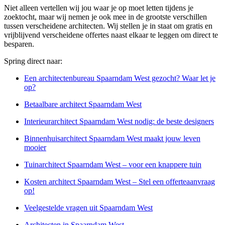
Niet alleen vertellen wij jou waar je op moet letten tijdens je
zoektocht, maar wij nemen je ook mee in de grootste verschillen
tussen verscheidene architecten. Wij stellen je in staat om gratis en
vrijblijvend verscheidene offertes naast elkaar te leggen om direct te
besparen.
Spring direct naar:
Een architectenbureau Spaarndam West gezocht? Waar let je
op?
Betaalbare architect Spaarndam West
Interieurarchitect Spaarndam West nodig: de beste designers
Binnenhuisarchitect Spaarndam West maakt jouw leven
mooier
Tuinarchitect Spaarndam West – voor een knappere tuin
Kosten architect Spaarndam West – Stel een offerteaanvraag
op!
Veelgestelde vragen uit Spaarndam West
Architecten in Spaarndam West