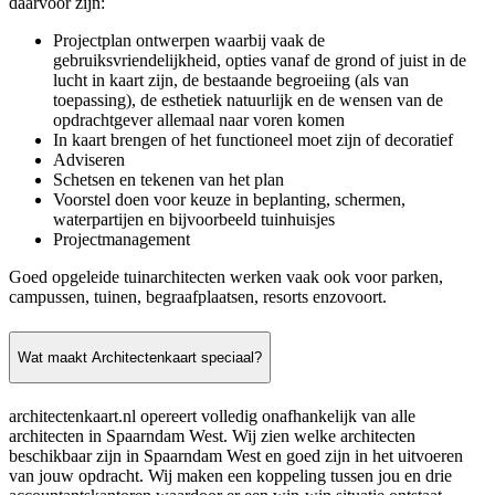
daarvoor zijn:
Projectplan ontwerpen waarbij vaak de
gebruiksvriendelijkheid, opties vanaf de grond of juist in de
lucht in kaart zijn, de bestaande begroeiing (als van
toepassing), de esthetiek natuurlijk en de wensen van de
opdrachtgever allemaal naar voren komen
In kaart brengen of het functioneel moet zijn of decoratief
Adviseren
Schetsen en tekenen van het plan
Voorstel doen voor keuze in beplanting, schermen,
waterpartijen en bijvoorbeeld tuinhuisjes
Projectmanagement
Goed opgeleide tuinarchitecten werken vaak ook voor parken,
campussen, tuinen, begraafplaatsen, resorts enzovoort.
Wat maakt Architectenkaart speciaal?
architectenkaart.nl opereert volledig onafhankelijk van alle
architecten in Spaarndam West. Wij zien welke architecten
beschikbaar zijn in Spaarndam West en goed zijn in het uitvoeren
van jouw opdracht. Wij maken een koppeling tussen jou en drie