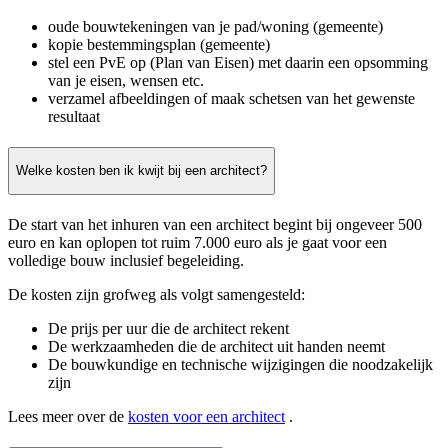
oude bouwtekeningen van je pad/woning (gemeente)
kopie bestemmingsplan (gemeente)
stel een PvE op (Plan van Eisen) met daarin een opsomming
van je eisen, wensen etc.
verzamel afbeeldingen of maak schetsen van het gewenste
resultaat
Welke kosten ben ik kwijt bij een architect?
De start van het inhuren van een architect begint bij ongeveer 500
euro en kan oplopen tot ruim 7.000 euro als je gaat voor een
volledige bouw inclusief begeleiding.
De kosten zijn grofweg als volgt samengesteld:
De prijs per uur die de architect rekent
De werkzaamheden die de architect uit handen neemt
De bouwkundige en technische wijzigingen die noodzakelijk
zijn
Lees meer over de
kosten voor een architect
.