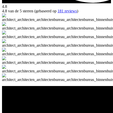
4.8
4.8 van de 5 sterren (gebaseerd op
181 reviews
)