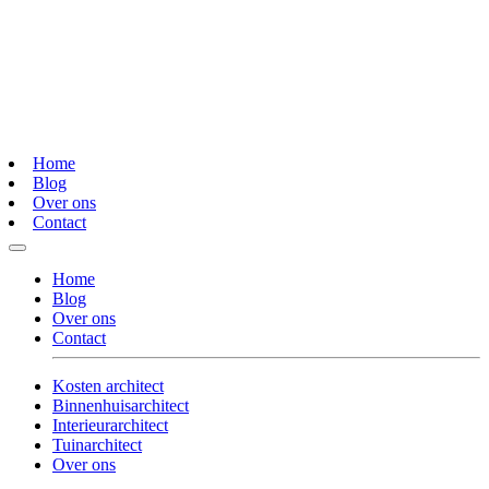
Home
Blog
Over ons
Contact
Home
Blog
Over ons
Contact
Kosten architect
Binnenhuisarchitect
Interieurarchitect
Tuinarchitect
Over ons