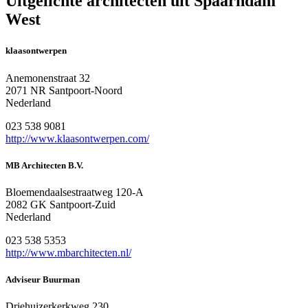
Uitgelichte architecten uit Spaarndam
West
klaasontwerpen
Anemonenstraat 32
2071 NR Santpoort-Noord
Nederland
023 538 9081
http://www.klaasontwerpen.com/
MB Architecten B.V.
Bloemendaalsestraatweg 120-A
2082 GK Santpoort-Zuid
Nederland
023 538 5353
http://www.mbarchitecten.nl/
Adviseur Buurman
Driehuizerkerkweg 230