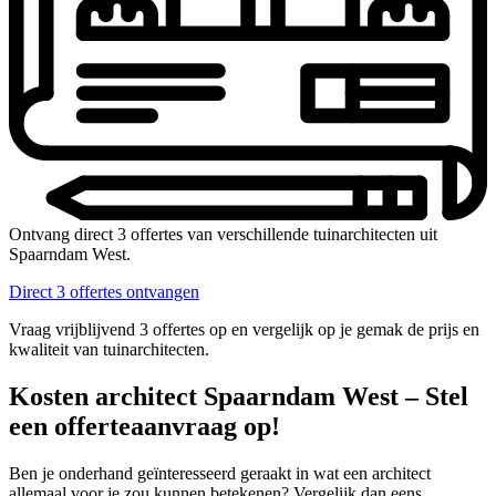
Ontvang direct 3 offertes van verschillende tuinarchitecten uit
Spaarndam West.
Direct 3 offertes ontvangen
Vraag vrijblijvend 3 offertes op en vergelijk op je gemak de prijs en
kwaliteit van tuinarchitecten.
Kosten architect Spaarndam West – Stel
een offerteaanvraag op!
Ben je onderhand geïnteresseerd geraakt in wat een architect
allemaal voor je zou kunnen betekenen? Vergelijk dan eens