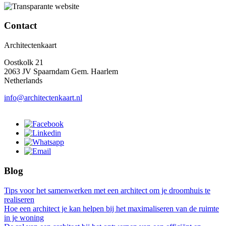
Contact
Architectenkaart
Oostkolk 21
2063 JV Spaarndam Gem. Haarlem
Netherlands
info@architectenkaart.nl
Blog
Tips voor het samenwerken met een architect om je droomhuis te
realiseren
Hoe een architect je kan helpen bij het maximaliseren van de ruimte
in je woning