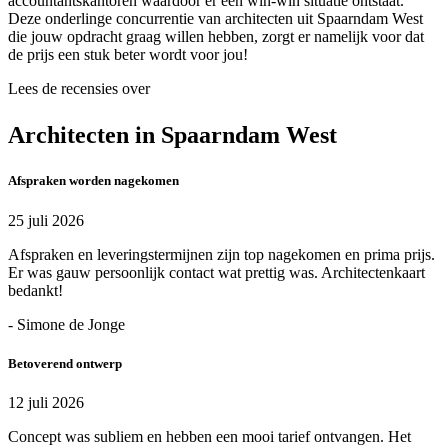
accountantskantoren waardoor er een win-win situatie ontstaat.
Deze onderlinge concurrentie van architecten uit Spaarndam West
die jouw opdracht graag willen hebben, zorgt er namelijk voor dat
de prijs een stuk beter wordt voor jou!
Lees de recensies over
Architecten in Spaarndam West
Afspraken worden nagekomen
25 juli 2026
Afspraken en leveringstermijnen zijn top nagekomen en prima prijs.
Er was gauw persoonlijk contact wat prettig was. Architectenkaart
bedankt!
- Simone de Jonge
Betoverend ontwerp
12 juli 2026
Concept was subliem en hebben een mooi tarief ontvangen. Het