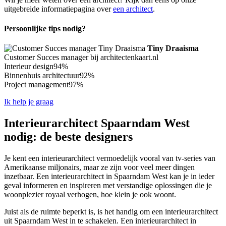
uitgebreide informatiepagina over
een architect
.
Persoonlijke tips nodig?
Tiny Draaisma
Customer Succes manager bij architectenkaart.nl
Interieur design
94%
Binnenhuis architectuur
92%
Project management
97%
Ik help je graag
Interieurarchitect Spaarndam West
nodig: de beste designers
Je kent een interieurarchitect vermoedelijk vooral van tv-series van
Amerikaanse miljonairs, maar ze zijn voor veel meer dingen
inzetbaar. Een interieurarchitect in Spaarndam West kan je in ieder
geval informeren en inspireren met verstandige oplossingen die je
woonplezier royaal verhogen, hoe klein je ook woont.
Juist als de ruimte beperkt is, is het handig om een interieurarchitect
uit Spaarndam West in te schakelen. Een interieurarchitect in