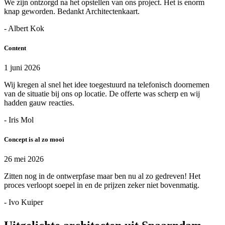
We zijn ontzorgd na het opstellen van ons project. Het is enorm
knap geworden. Bedankt Architectenkaart.
- Albert Kok
Content
1 juni 2026
Wij kregen al snel het idee toegestuurd na telefonisch doornemen
van de situatie bij ons op locatie. De offerte was scherp en wij
hadden gauw reacties.
- Iris Mol
Concept is al zo mooi
26 mei 2026
Zitten nog in de ontwerpfase maar ben nu al zo gedreven! Het
proces verloopt soepel in en de prijzen zeker niet bovenmatig.
- Ivo Kuiper