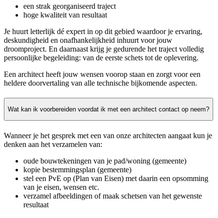
een strak georganiseerd traject
hoge kwaliteit van resultaat
Je huurt letterlijk dé expert in op dit gebied waardoor je ervaring,
deskundigheid en onafhankelijkheid inhuurt voor jouw
droomproject. En daarnaast krijg je gedurende het traject volledig
persoonlijke begeleiding: van de eerste schets tot de oplevering.
Een architect heeft jouw wensen voorop staan en zorgt voor een
heldere doorvertaling van alle technische bijkomende aspecten.
Wat kan ik voorbereiden voordat ik met een architect contact op neem?
Wanneer je het gesprek met een van onze architecten aangaat kun je
denken aan het verzamelen van:
oude bouwtekeningen van je pad/woning (gemeente)
kopie bestemmingsplan (gemeente)
stel een PvE op (Plan van Eisen) met daarin een opsomming
van je eisen, wensen etc.
verzamel afbeeldingen of maak schetsen van het gewenste
resultaat