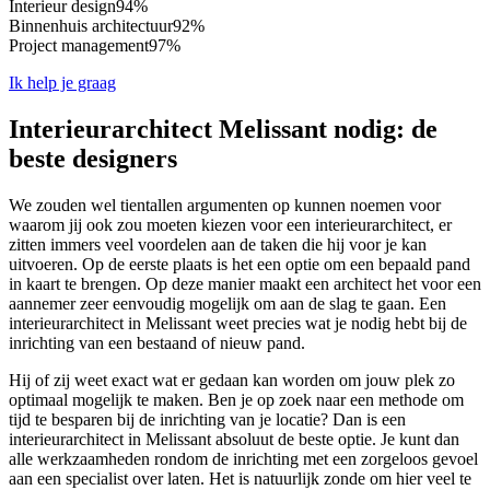
Interieur design
94%
Binnenhuis architectuur
92%
Project management
97%
Ik help je graag
Interieurarchitect Melissant nodig: de
beste designers
We zouden wel tientallen argumenten op kunnen noemen voor
waarom jij ook zou moeten kiezen voor een interieurarchitect, er
zitten immers veel voordelen aan de taken die hij voor je kan
uitvoeren. Op de eerste plaats is het een optie om een bepaald pand
in kaart te brengen. Op deze manier maakt een architect het voor een
aannemer zeer eenvoudig mogelijk om aan de slag te gaan. Een
interieurarchitect in Melissant weet precies wat je nodig hebt bij de
inrichting van een bestaand of nieuw pand.
Hij of zij weet exact wat er gedaan kan worden om jouw plek zo
optimaal mogelijk te maken. Ben je op zoek naar een methode om
tijd te besparen bij de inrichting van je locatie? Dan is een
interieurarchitect in Melissant absoluut de beste optie. Je kunt dan
alle werkzaamheden rondom de inrichting met een zorgeloos gevoel
aan een specialist over laten. Het is natuurlijk zonde om hier veel te