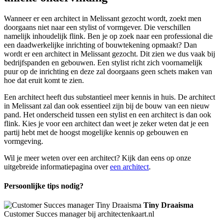
Wanneer er een architect in Melissant gezocht wordt, zoekt men
doorgaans niet naar een stylist of vormgever. Die verschillen
namelijk inhoudelijk flink. Ben je op zoek naar een professional die
een daadwerkelijke inrichting of bouwtekening opmaakt? Dan
wordt er een architect in Melissant gezocht. Dit zien we dus vaak bij
bedrijfspanden en gebouwen. Een stylist richt zich voornamelijk
puur op de inrichting en deze zal doorgaans geen schets maken van
hoe dat eruit komt te zien.
Een architect heeft dus substantieel meer kennis in huis. De architect
in Melissant zal dan ook essentieel zijn bij de bouw van een nieuw
pand. Het onderscheid tussen een stylist en een architect is dan ook
flink. Kies je voor een architect dan weet je zeker weten dat je een
partij hebt met de hoogst mogelijke kennis op gebouwen en
vormgeving.
Wil je meer weten over een architect? Kijk dan eens op onze
uitgebreide informatiepagina over
een architect
.
Persoonlijke tips nodig?
Tiny Draaisma
Customer Succes manager bij architectenkaart.nl