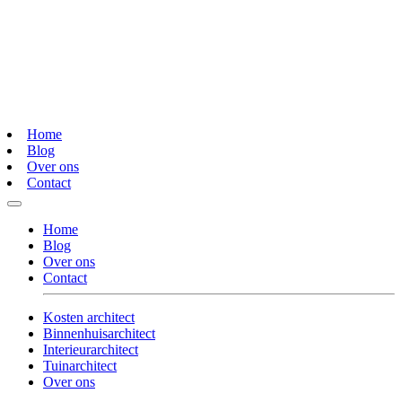
Home
Blog
Over ons
Contact
Home
Blog
Over ons
Contact
Kosten architect
Binnenhuisarchitect
Interieurarchitect
Tuinarchitect
Over ons