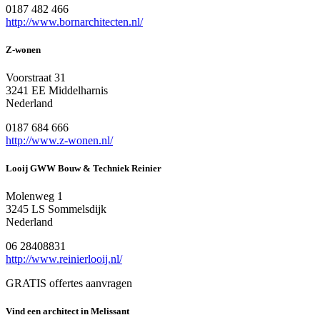
0187 482 466
http://www.bornarchitecten.nl/
Z-wonen
Voorstraat 31
3241 EE Middelharnis
Nederland
0187 684 666
http://www.z-wonen.nl/
Looij GWW Bouw & Techniek Reinier
Molenweg 1
3245 LS Sommelsdijk
Nederland
06 28408831
http://www.reinierlooij.nl/
GRATIS offertes aanvragen
Vind een architect in Melissant