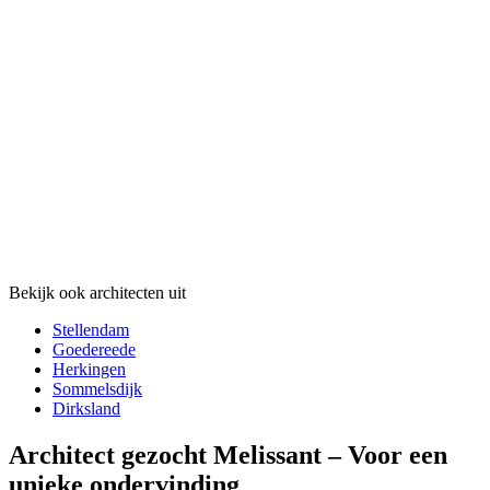
Bekijk ook architecten uit
Stellendam
Goedereede
Herkingen
Sommelsdijk
Dirksland
Architect gezocht Melissant – Voor een
unieke ondervinding