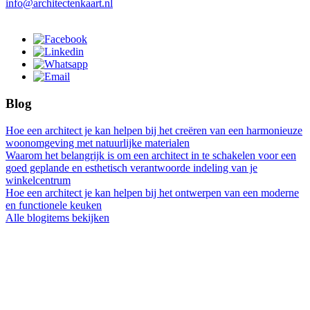
info@architectenkaart.nl
Blog
Hoe een architect je kan helpen bij het creëren van een harmonieuze
woonomgeving met natuurlijke materialen
Waarom het belangrijk is om een architect in te schakelen voor een
goed geplande en esthetisch verantwoorde indeling van je
winkelcentrum
Hoe een architect je kan helpen bij het ontwerpen van een moderne
en functionele keuken
Alle blogitems bekijken