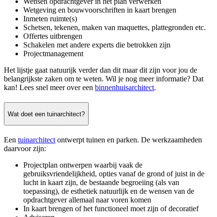
Wensen opdrachtgever in het plan verwerken
Wetgeving en bouwvoorschriften in kaart brengen
Inmeten ruimte(s)
Schetsen, tekenen, maken van maquettes, plattegronden etc.
Offertes uitbrengen
Schakelen met andere experts die betrokken zijn
Projectmanagement
Het lijstje gaat natuurijk verder dan dit maar dit zijn voor jou de
belangrijkste zaken om te weten. Wil je nog meer informatie? Dat
kan! Lees snel meer over een
binnenhuisarchitect
.
Wat doet een tuinarchitect?
Een
tuinarchitect
ontwerpt tuinen en parken. De werkzaamheden
daarvoor zijn:
Projectplan ontwerpen waarbij vaak de
gebruiksvriendelijkheid, opties vanaf de grond of juist in de
lucht in kaart zijn, de bestaande begroeiing (als van
toepassing), de esthetiek natuurlijk en de wensen van de
opdrachtgever allemaal naar voren komen
In kaart brengen of het functioneel moet zijn of decoratief