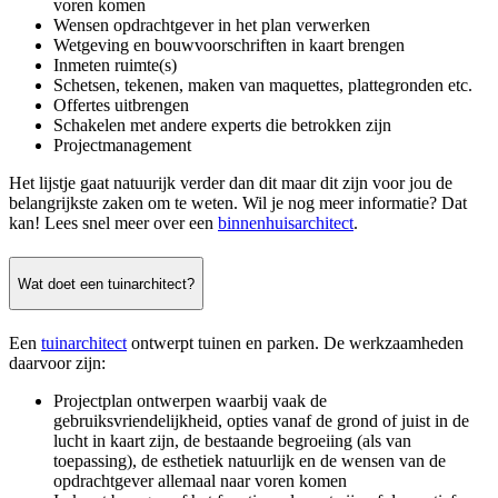
voren komen
Wensen opdrachtgever in het plan verwerken
Wetgeving en bouwvoorschriften in kaart brengen
Inmeten ruimte(s)
Schetsen, tekenen, maken van maquettes, plattegronden etc.
Offertes uitbrengen
Schakelen met andere experts die betrokken zijn
Projectmanagement
Het lijstje gaat natuurijk verder dan dit maar dit zijn voor jou de
belangrijkste zaken om te weten. Wil je nog meer informatie? Dat
kan! Lees snel meer over een
binnenhuisarchitect
.
Wat doet een tuinarchitect?
Een
tuinarchitect
ontwerpt tuinen en parken. De werkzaamheden
daarvoor zijn:
Projectplan ontwerpen waarbij vaak de
gebruiksvriendelijkheid, opties vanaf de grond of juist in de
lucht in kaart zijn, de bestaande begroeiing (als van
toepassing), de esthetiek natuurlijk en de wensen van de
opdrachtgever allemaal naar voren komen