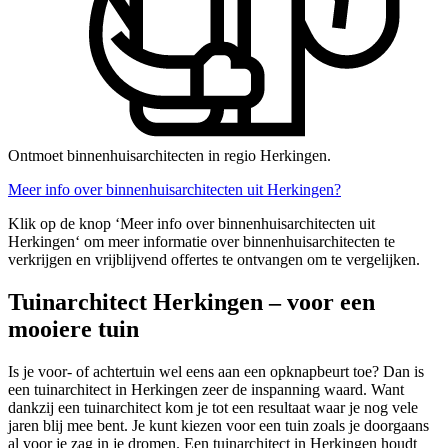
Ontmoet binnenhuisarchitecten in regio Herkingen.
Meer info over binnenhuisarchitecten uit Herkingen?
Klik op de knop ‘Meer info over binnenhuisarchitecten uit
Herkingen‘ om meer informatie over binnenhuisarchitecten te
verkrijgen en vrijblijvend offertes te ontvangen om te vergelijken.
Tuinarchitect Herkingen – voor een
mooiere tuin
Is je voor- of achtertuin wel eens aan een opknapbeurt toe? Dan is
een tuinarchitect in Herkingen zeer de inspanning waard. Want
dankzij een tuinarchitect kom je tot een resultaat waar je nog vele
jaren blij mee bent. Je kunt kiezen voor een tuin zoals je doorgaans
al voor je zag in je dromen. Een tuinarchitect in Herkingen houdt