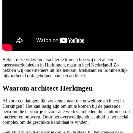
Bekijk deze video om erachter te komen hoe wij niet alleen
meerwaarde bieden in Herkingen, maar in heel Nederland! Zo
hebben wij ondernemers uit Stellendam, Melissant en Sommelsdijk
bijvoorbeeld ook geholpen aan een architect.
Waarom architect Herkingen
Al voor een langere tijd zoekende naar die geweldige architect in
Herkingen? Het kan lastig zijn om uit te komen bij de passende
persoon die er voor je is voor alle werkzaamheden die aankomen op
interieur en ontwerp. Door het overweldigende aanbod is het veelal
complex om de geschikte kandidaat te vinden.
Gelukkig zijn wij er voor je om je bij te staan bij het zoeken naar