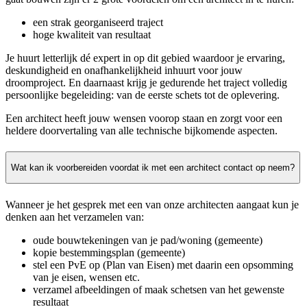
een strak georganiseerd traject
hoge kwaliteit van resultaat
Je huurt letterlijk dé expert in op dit gebied waardoor je ervaring,
deskundigheid en onafhankelijkheid inhuurt voor jouw
droomproject. En daarnaast krijg je gedurende het traject volledig
persoonlijke begeleiding: van de eerste schets tot de oplevering.
Een architect heeft jouw wensen voorop staan en zorgt voor een
heldere doorvertaling van alle technische bijkomende aspecten.
Wat kan ik voorbereiden voordat ik met een architect contact op neem?
Wanneer je het gesprek met een van onze architecten aangaat kun je
denken aan het verzamelen van:
oude bouwtekeningen van je pad/woning (gemeente)
kopie bestemmingsplan (gemeente)
stel een PvE op (Plan van Eisen) met daarin een opsomming
van je eisen, wensen etc.
verzamel afbeeldingen of maak schetsen van het gewenste
resultaat