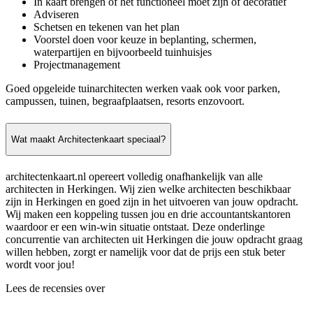
In kaart brengen of het functioneel moet zijn of decoratief
Adviseren
Schetsen en tekenen van het plan
Voorstel doen voor keuze in beplanting, schermen,
waterpartijen en bijvoorbeeld tuinhuisjes
Projectmanagement
Goed opgeleide tuinarchitecten werken vaak ook voor parken,
campussen, tuinen, begraafplaatsen, resorts enzovoort.
Wat maakt Architectenkaart speciaal?
architectenkaart.nl opereert volledig onafhankelijk van alle
architecten in Herkingen. Wij zien welke architecten beschikbaar
zijn in Herkingen en goed zijn in het uitvoeren van jouw opdracht.
Wij maken een koppeling tussen jou en drie accountantskantoren
waardoor er een win-win situatie ontstaat. Deze onderlinge
concurrentie van architecten uit Herkingen die jouw opdracht graag
willen hebben, zorgt er namelijk voor dat de prijs een stuk beter
wordt voor jou!
Lees de recensies over