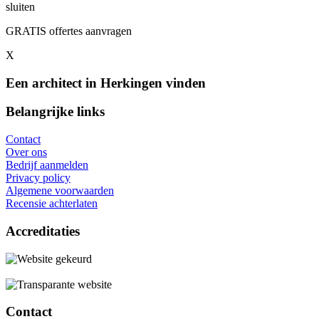
sluiten
GRATIS offertes aanvragen
X
Een architect in Herkingen vinden
Belangrijke links
Contact
Over ons
Bedrijf aanmelden
Privacy policy
Algemene voorwaarden
Recensie achterlaten
Accreditaties
Contact