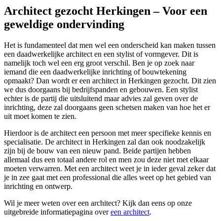
Architect gezocht Herkingen – Voor een
geweldige ondervinding
Het is fundamenteel dat men wel een onderscheid kan maken tussen
een daadwerkelijke architect en een stylist of vormgever. Dit is
namelijk toch wel een erg groot verschil. Ben je op zoek naar
iemand die een daadwerkelijke inrichting of bouwtekening
opmaakt? Dan wordt er een architect in Herkingen gezocht. Dit zien
we dus doorgaans bij bedrijfspanden en gebouwen. Een stylist
echter is de partij die uitsluitend maar advies zal geven over de
inrichting, deze zal doorgaans geen schetsen maken van hoe het er
uit moet komen te zien.
Hierdoor is de architect een persoon met meer specifieke kennis en
specialisatie. De architect in Herkingen zal dan ook noodzakelijk
zijn bij de bouw van een nieuw pand. Beide partijen hebben
allemaal dus een totaal andere rol en men zou deze niet met elkaar
moeten verwarren. Met een architect weet je in ieder geval zeker dat
je in zee gaat met een professional die alles weet op het gebied van
inrichting en ontwerp.
Wil je meer weten over een architect? Kijk dan eens op onze
uitgebreide informatiepagina over
een architect
.