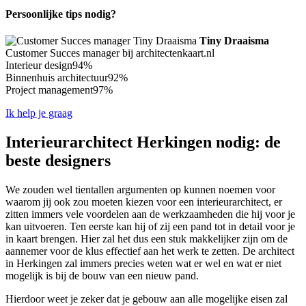
Persoonlijke tips nodig?
Tiny Draaisma
Customer Succes manager bij architectenkaart.nl
Interieur design
94%
Binnenhuis architectuur
92%
Project management
97%
Ik help je graag
Interieurarchitect Herkingen nodig: de
beste designers
We zouden wel tientallen argumenten op kunnen noemen voor
waarom jij ook zou moeten kiezen voor een interieurarchitect, er
zitten immers vele voordelen aan de werkzaamheden die hij voor je
kan uitvoeren. Ten eerste kan hij of zij een pand tot in detail voor je
in kaart brengen. Hier zal het dus een stuk makkelijker zijn om de
aannemer voor de klus effectief aan het werk te zetten. De architect
in Herkingen zal immers precies weten wat er wel en wat er niet
mogelijk is bij de bouw van een nieuw pand.
Hierdoor weet je zeker dat je gebouw aan alle mogelijke eisen zal