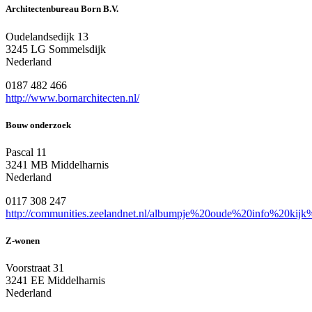
Architectenbureau Born B.V.
Oudelandsedijk 13
3245 LG Sommelsdijk
Nederland
0187 482 466
http://www.bornarchitecten.nl/
Bouw onderzoek
Pascal 11
3241 MB Middelharnis
Nederland
0117 308 247
http://communities.zeelandnet.nl/albumpje%20oude%20info%20k
Z-wonen
Voorstraat 31
3241 EE Middelharnis
Nederland