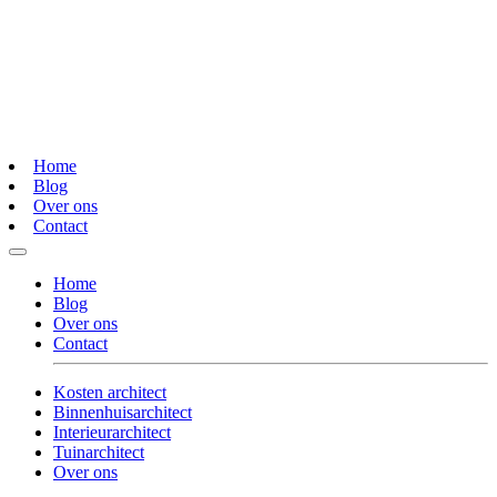
Home
Blog
Over ons
Contact
Home
Blog
Over ons
Contact
Kosten architect
Binnenhuisarchitect
Interieurarchitect
Tuinarchitect
Over ons