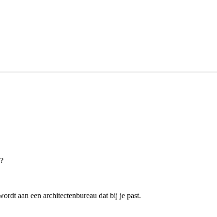
h?
rdt aan een architectenbureau dat bij je past.