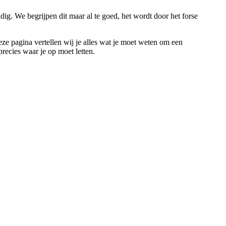
ig. We begrijpen dit maar al te goed, het wordt door het forse
eze pagina vertellen wij je alles wat je moet weten om een
recies waar je op moet letten.