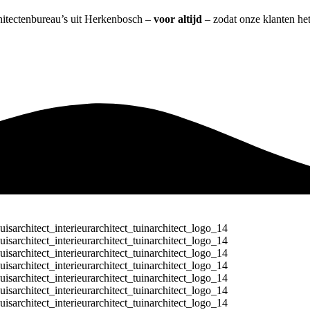
chitectenbureau’s uit Herkenbosch –
voor altijd
– zodat onze klanten he