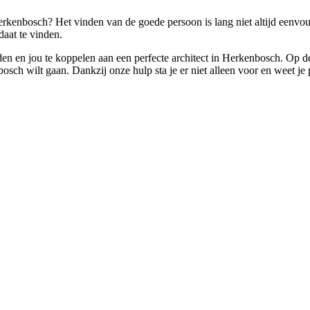
erkenbosch? Het vinden van de goede persoon is lang niet altijd eenvoud
aat te vinden.
nden en jou te koppelen aan een perfecte architect in Herkenbosch. Op d
ch wilt gaan. Dankzij onze hulp sta je er niet alleen voor en weet je p