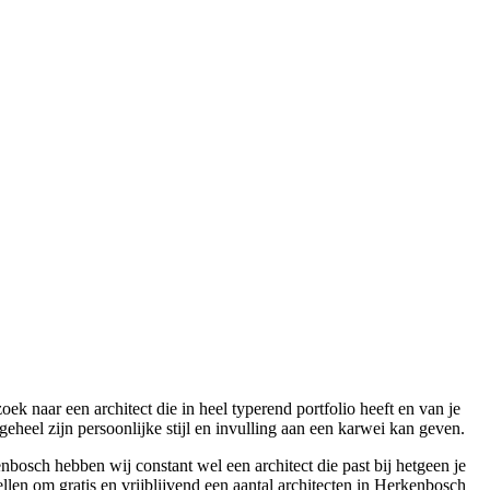
k naar een architect die in heel typerend portfolio heeft en van je
heel zijn persoonlijke stijl en invulling aan een karwei kan geven.
bosch hebben wij constant wel een architect die past bij hetgeen je
llen om gratis en vrijblijvend een aantal architecten in Herkenbosch