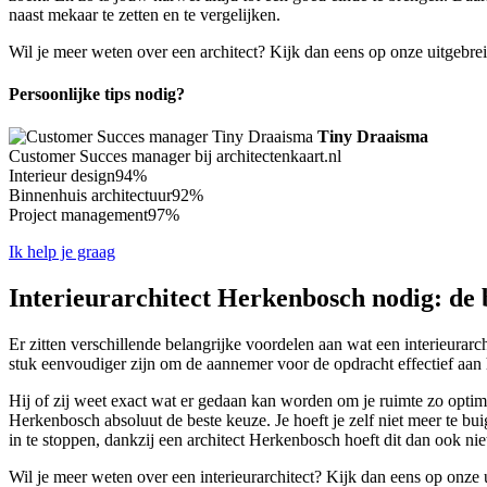
naast mekaar te zetten en te vergelijken.
Wil je meer weten over een architect? Kijk dan eens op onze uitgebre
Persoonlijke tips nodig?
Tiny Draaisma
Customer Succes manager bij architectenkaart.nl
Interieur design
94%
Binnenhuis architectuur
92%
Project management
97%
Ik help je graag
Interieurarchitect Herkenbosch nodig: de 
Er zitten verschillende belangrijke voordelen aan wat een interieurarc
stuk eenvoudiger zijn om de aannemer voor de opdracht effectief aan h
Hij of zij weet exact wat er gedaan kan worden om je ruimte zo optimaa
Herkenbosch absoluut de beste keuze. Je hoeft je zelf niet meer te buig
in te stoppen, dankzij een architect Herkenbosch hoeft dit dan ook nie
Wil je meer weten over een interieurarchitect? Kijk dan eens op onze