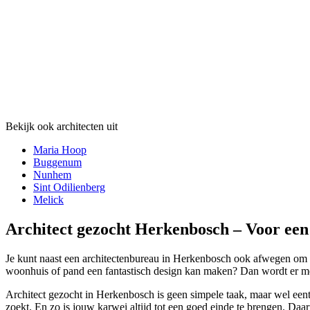
Bekijk ook architecten uit
Maria Hoop
Buggenum
Nunhem
Sint Odilienberg
Melick
Architect gezocht Herkenbosch – Voor een
Je kunt naast een architectenbureau in Herkenbosch ook afwegen om voo
woonhuis of pand een fantastisch design kan maken? Dan wordt er meest
Architect gezocht in Herkenbosch is geen simpele taak, maar wel eent
zoekt. En zo is jouw karwei altijd tot een goed einde te brengen. Daa