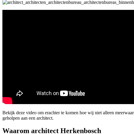
Bekijk deze video om erachter te komen hoe wij niet alleen meerwa
geholpen aan een architect.
Waarom architect Herkenbosch