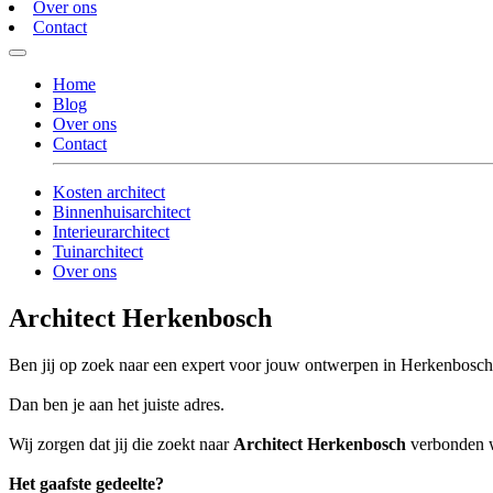
Over ons
Contact
Home
Blog
Over ons
Contact
Kosten architect
Binnenhuisarchitect
Interieurarchitect
Tuinarchitect
Over ons
Architect Herkenbosch
Ben jij op zoek naar een expert voor jouw ontwerpen in Herkenbosc
Dan ben je aan het juiste adres.
Wij zorgen dat jij die zoekt naar
Architect Herkenbosch
verbonden wo
Het gaafste gedeelte?