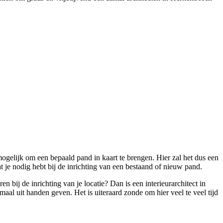
 mogelijk om een bepaald pand in kaart te brengen. Hier zal het dus een
t je nodig hebt bij de inrichting van een bestaand of nieuw pand.
 bij de inrichting van je locatie? Dan is een interieurarchitect in
emaal uit handen geven. Het is uiteraard zonde om hier veel te veel tijd