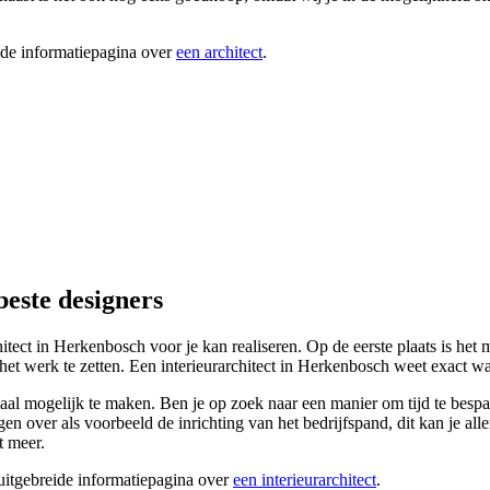
ide informatiepagina over
een architect
.
beste designers
hitect in Herkenbosch voor je kan realiseren. Op de eerste plaats is het
et werk te zetten. Een interieurarchitect in Herkenbosch weet exact wa
l mogelijk te maken. Ben je op zoek naar een manier om tijd te besparen
en over als voorbeeld de inrichting van het bedrijfspand, dit kan je all
t meer.
 uitgebreide informatiepagina over
een interieurarchitect
.