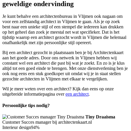
geweldige ondervinding
Je kunt behalve een architectenbureau in Vlijmen ook nagaan om
voor een zelfstandig architect in Vlijmen te gaan. Als je op zoek
bent naar een unieke stijl of een stempel die iedereen kan drukken
op het geheel dan zoek je meestal net wat specifieker. Dat is het
tijdstip waarop een architect gezocht wordt in Vlijmen die helemaal
onafhankelijk met zijn persoonlijke stijl opereert.
Bij een architect gezocht in plaatsnaam ben je bij Architectenkaart
aan het goede adres. Door ons netwerk in Vlijmen hebben wij
constant wel een architect die past bij wat je zoekt. En zo is je klus
altijd tot een goed einde te brengen. Met onze dienstverlening ben je
ook nog eens een stuk goedkoper uit omdat wij je in staat stellen
gezochte architecten in Vlijmen met elkaar te vergelijken.
Wil je meer weten over een architect? Kijk dan eens op onze
uitgebreide informatiepagina over
een architect
.
Persoonlijke tips nodig?
Tiny Draaisma
Customer Succes manager bij architectenkaart.nl
Interieur design
94%