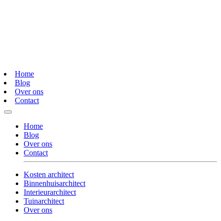
Home
Blog
Over ons
Contact
Home
Blog
Over ons
Contact
Kosten architect
Binnenhuisarchitect
Interieurarchitect
Tuinarchitect
Over ons