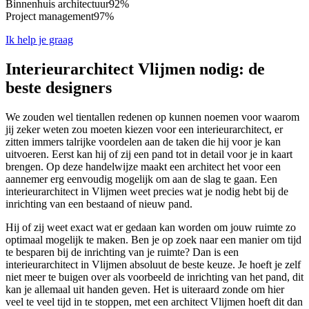
Binnenhuis architectuur
92%
Project management
97%
Ik help je graag
Interieurarchitect Vlijmen nodig: de
beste designers
We zouden wel tientallen redenen op kunnen noemen voor waarom
jij zeker weten zou moeten kiezen voor een interieurarchitect, er
zitten immers talrijke voordelen aan de taken die hij voor je kan
uitvoeren. Eerst kan hij of zij een pand tot in detail voor je in kaart
brengen. Op deze handelwijze maakt een architect het voor een
aannemer erg eenvoudig mogelijk om aan de slag te gaan. Een
interieurarchitect in Vlijmen weet precies wat je nodig hebt bij de
inrichting van een bestaand of nieuw pand.
Hij of zij weet exact wat er gedaan kan worden om jouw ruimte zo
optimaal mogelijk te maken. Ben je op zoek naar een manier om tijd
te besparen bij de inrichting van je ruimte? Dan is een
interieurarchitect in Vlijmen absoluut de beste keuze. Je hoeft je zelf
niet meer te buigen over als voorbeeld de inrichting van het pand, dit
kan je allemaal uit handen geven. Het is uiteraard zonde om hier
veel te veel tijd in te stoppen, met een architect Vlijmen hoeft dit dan