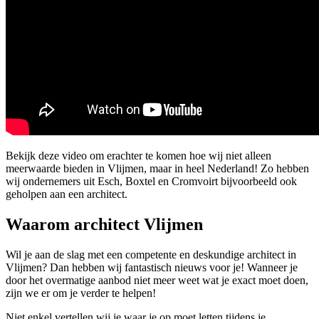
Bekijk deze video om erachter te komen hoe wij niet alleen
meerwaarde bieden in Vlijmen, maar in heel Nederland! Zo hebben
wij ondernemers uit Esch, Boxtel en Cromvoirt bijvoorbeeld ook
geholpen aan een architect.
Waarom architect Vlijmen
Wil je aan de slag met een competente en deskundige architect in
Vlijmen? Dan hebben wij fantastisch nieuws voor je! Wanneer je
door het overmatige aanbod niet meer weet wat je exact moet doen,
zijn we er om je verder te helpen!
Niet enkel vertellen wij je waar je op moet letten tijdens je