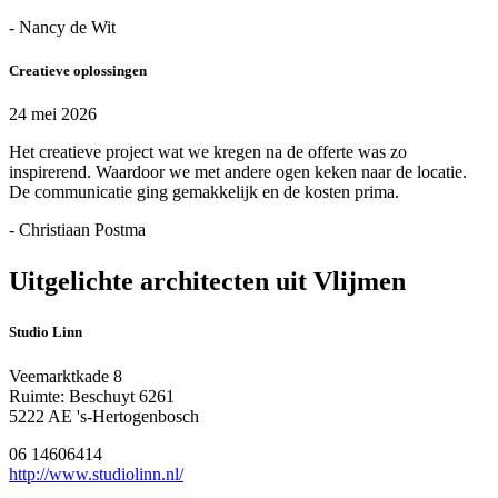
- Nancy de Wit
Creatieve oplossingen
24 mei 2026
Het creatieve project wat we kregen na de offerte was zo
inspirerend. Waardoor we met andere ogen keken naar de locatie.
De communicatie ging gemakkelijk en de kosten prima.
- Christiaan Postma
Uitgelichte architecten uit Vlijmen
Studio Linn
Veemarktkade 8
Ruimte: Beschuyt 6261
5222 AE 's-Hertogenbosch
06 14606414
http://www.studiolinn.nl/