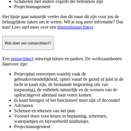
Schakelen met andere experts die betrokken zijn
Projectmanagement
Het lijstje gaat natuurijk verder dan dit maar dit zijn voor jou de
belangrijkste zaken om te weten. Wil je nog meer informatie? Dat
kan! Lees snel meer over een
binnenhuisarchitect
.
Wat doet een tuinarchitect?
Een
tuinarchitect
ontwerpt tuinen en parken. De werkzaamheden
daarvoor zijn:
Projectplan ontwerpen waarbij vaak de
gebruiksvriendelijkheid, opties vanaf de grond of juist in de
lucht in kaart zijn, de bestaande begroeiing (als van
toepassing), de esthetiek natuurlijk en de wensen van de
opdrachtgever allemaal naar voren komen
In kaart brengen of het functioneel moet zijn of decoratief
Adviseren
Schetsen en tekenen van het plan
Voorstel doen voor keuze in beplanting, schermen,
waterpartijen en bijvoorbeeld tuinhuisjes
Projectmanagement