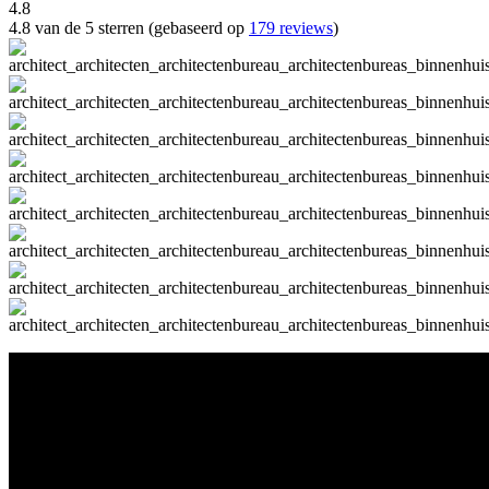
4.8
4.8 van de 5 sterren (gebaseerd op
179 reviews
)