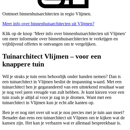
Ontmoet binnenhuisarchitecten in regio Vlijmen.
Meer info over binnenhuisarchitecten uit Vlijmen?
Klik op de knop ‘Meer info over binnenhuisarchitecten uit Vlijmen‘
om meer informatie over binnenhuisarchitecten te verkrijgen en
vrijblijvend offertes te ontvangen om te vergelijken.
Tuinarchitect Vlijmen – voor een
knappere tuin
Wil je straks je tuin eens behoorlijk onder handen nemen? Dan is
een tuinarchitect in Vlijmen beslist de inspanning waard. Met een
tuinarchitect ben je gegarandeerd van een uitstekend resultaat waar
je nog veel jaren vreugde van zult hebben. Je kunt kiezen voor een
tuin zoals je altijd al voor je zag in je dromen. Want met een
tuinarchitect in Vlijmen kun je echt alle kanten op.
Ben je er nog niet over uit wat je nou precies met je tuin aan moet?
Benader dan eens een tuinarchitect uit Vlijmen om te kijken wat de
kansen zijn. Het kan je verbazen wat er allemaal bespreekbaar is.