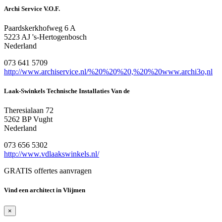
Archi Service V.O.F.
Paardskerkhofweg 6 A
5223 AJ 's-Hertogenbosch
Nederland
073 641 5709
http://www.archiservice.nl/%20%20%20,%20%20www.archi3o,nl
Laak-Swinkels Technische Installaties Van de
Theresialaan 72
5262 BP Vught
Nederland
073 656 5302
http://www.vdlaakswinkels.nl/
GRATIS offertes aanvragen
Vind een architect in Vlijmen
×